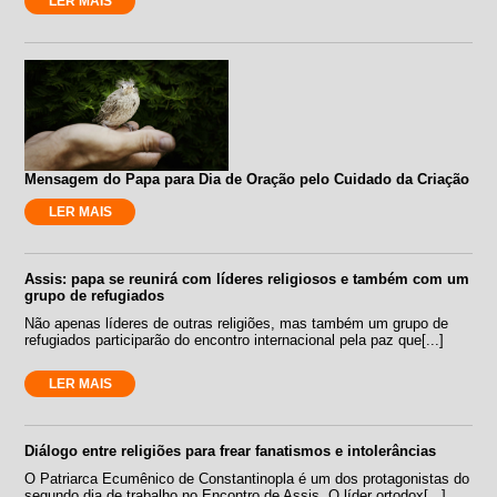
LER MAIS
Mensagem do Papa para Dia de Oração pelo Cuidado da Criação
LER MAIS
Assis: papa se reunirá com líderes religiosos e também com um
grupo de refugiados
Não apenas líderes de outras religiões, mas também um grupo de
refugiados participarão do encontro internacional pela paz que[...]
LER MAIS
Diálogo entre religiões para frear fanatismos e intolerâncias
O Patriarca Ecumênico de Constantinopla é um dos protagonistas do
segundo dia de trabalho no Encontro de Assis. O líder ortodox[...]