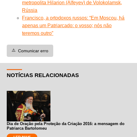
metropolita Hilarion (Alfeyev) de Volokolamsk,
Rússia
Francisco, a ortodoxos russos: “Em Moscou, há
apenas um Patriarcado: o vosso; nós não
teremos outro”
⚠️
Comunicar erro
NOTÍCIAS RELACIONADAS
Dia de Oração pela Proteção da Criação 2016: a mensagem do
Patriarca Bartolomeu