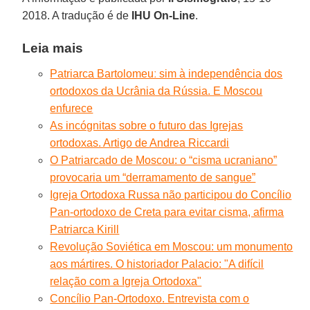
2018. A tradução é de
IHU On-Line
.
Leia mais
Patriarca Bartolomeuː sim à independência dos
ortodoxos da Ucrânia da Rússia. E Moscou
enfurece
As incógnitas sobre o futuro das Igrejas
ortodoxas. Artigo de Andrea Riccardi
O Patriarcado de Moscou: o “cisma ucraniano”
provocaria um “derramamento de sangue”
Igreja Ortodoxa Russa não participou do Concílio
Pan-ortodoxo de Creta para evitar cisma, afirma
Patriarca Kirill
Revolução Soviética em Moscou: um monumento
aos mártires. O historiador Palacio: "A difícil
relação com a Igreja Ortodoxa"
Concílio Pan-Ortodoxo. Entrevista com o