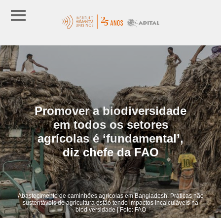
Promover a biodiversidade
em todos os setores
agrícolas é ‘fundamental’,
diz chefe da FAO
Abastecimento de caminhões agrícolas em Bangladesh. Práticas não
sustentáveis de agricultura estão tendo impactos incalculáveis na
biodiversidade | Foto: FAO