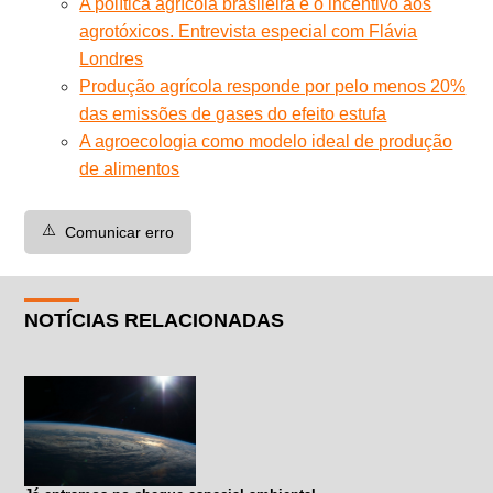
A política agrícola brasileira e o incentivo aos
agrotóxicos. Entrevista especial com Flávia
Londres
Produção agrícola responde por pelo menos 20%
das emissões de gases do efeito estufa
A agroecologia como modelo ideal de produção
de alimentos
⚠️
Comunicar erro
NOTÍCIAS RELACIONADAS