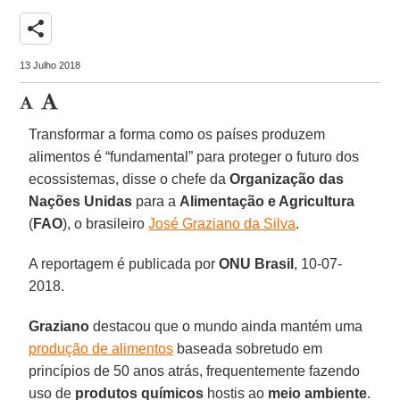
share
13 Julho 2018
Transformar a forma como os países produzem
alimentos é “fundamental” para proteger o futuro dos
ecossistemas, disse o chefe da
Organização das
Nações Unidas
para a
Alimentação e Agricultura
(
FAO
), o brasileiro
José Graziano da Silva
.
A reportagem é publicada por
ONU Brasil
, 10-07-
2018.
Graziano
destacou que o mundo ainda mantém uma
produção de alimentos
baseada sobretudo em
princípios de 50 anos atrás, frequentemente fazendo
uso de
produtos químicos
hostis ao
meio ambiente
.