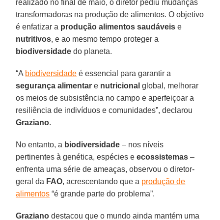
realizado no final de maio, o diretor pediu mudanças
transformadoras na produção de alimentos. O objetivo
é enfatizar a
produção alimentos saudáveis
e
nutritivos
, e ao mesmo tempo proteger a
biodiversidade
do planeta.
“A
biodiversidade
é essencial para garantir a
segurança alimentar
e
nutricional
global, melhorar
os meios de subsistência no campo e aperfeiçoar a
resiliência de indivíduos e comunidades”, declarou
Graziano
.
No entanto, a
biodiversidade
– nos níveis
pertinentes à genética, espécies e
ecossistemas
–
enfrenta uma série de ameaças, observou o diretor-
geral da
FAO
, acrescentando que a
produção de
alimentos
“é grande parte do problema”.
Graziano
destacou que o mundo ainda mantém uma