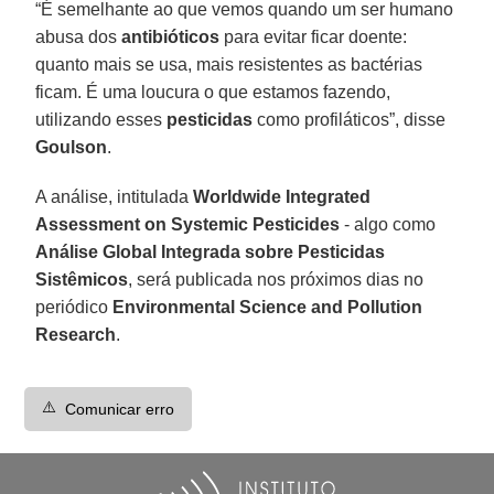
“É semelhante ao que vemos quando um ser humano
abusa dos
antibióticos
para evitar ficar doente:
quanto mais se usa, mais resistentes as bactérias
ficam. É uma loucura o que estamos fazendo,
utilizando esses
pesticidas
como profiláticos”, disse
Goulson
.
A análise, intitulada
Worldwide Integrated
Assessment on Systemic Pesticides
- algo como
Análise Global Integrada sobre Pesticidas
Sistêmicos
, será publicada nos próximos dias no
periódico
Environmental Science and Pollution
Research
.
⚠️
Comunicar erro