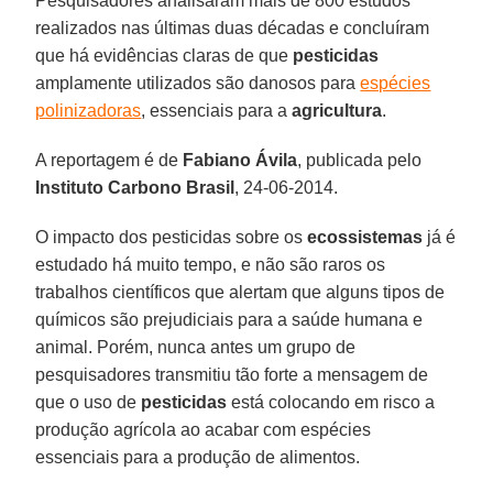
Pesquisadores analisaram mais de 800 estudos
realizados nas últimas duas décadas e concluíram
que há evidências claras de que
pesticidas
amplamente utilizados são danosos para
espécies
polinizadoras
, essenciais para a
agricultura
.
A reportagem é de
Fabiano Ávila
, publicada pelo
Instituto Carbono Brasil
,
24-06-2014.
O impacto dos pesticidas sobre os
ecossistemas
já é
estudado há muito tempo, e não são raros os
trabalhos científicos que alertam que alguns tipos de
químicos são prejudiciais para a saúde humana e
animal. Porém, nunca antes um grupo de
pesquisadores transmitiu tão forte a mensagem de
que o uso de
pesticidas
está colocando em risco a
produção agrícola ao acabar com espécies
essenciais para a produção de alimentos.