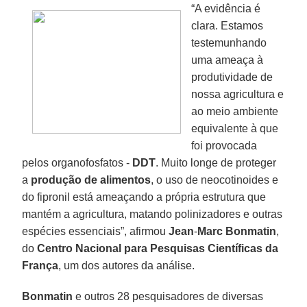
“A evidência é
clara. Estamos
testemunhando
uma ameaça à
produtividade de
nossa agricultura e
ao meio ambiente
equivalente à que
foi provocada
pelos organofosfatos -
DDT
. Muito longe de proteger
a
produção de alimentos
, o uso de neocotinoides e
do fipronil está ameaçando a própria estrutura que
mantém a agricultura, matando polinizadores e outras
espécies essenciais”, afirmou
Jean
-
Marc Bonmatin
,
do
Centro Nacional para Pesquisas Científicas da
França
, um dos autores da análise.
Bonmatin
e outros 28 pesquisadores de diversas