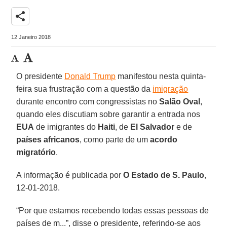
share
12 Janeiro 2018
O presidente
Donald Trump
manifestou nesta quinta-
feira sua frustração com a questão da
imigração
durante encontro com congressistas no
Salão Oval
,
quando eles discutiam sobre garantir a entrada nos
EUA
de imigrantes do
Haiti
, de
El Salvador
e de
países africanos
, como parte de um
acordo
migratório
.
A informação é publicada por
O Estado de S. Paulo
,
12-01-2018.
“Por que estamos recebendo todas essas pessoas de
países de m...”, disse o presidente, referindo-se aos