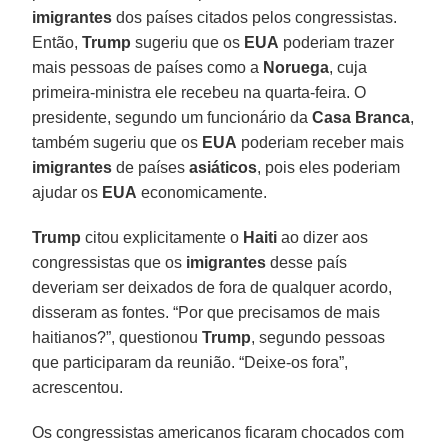
imigrantes
dos países citados pelos congressistas.
Então,
Trump
sugeriu que os
EUA
poderiam trazer
mais pessoas de países como a
Noruega
, cuja
primeira-ministra ele recebeu na quarta-feira. O
presidente, segundo um funcionário da
Casa Branca
,
também sugeriu que os
EUA
poderiam receber mais
imigrantes
de países
asiáticos
, pois eles poderiam
ajudar os
EUA
economicamente.
Trump
citou explicitamente o
Haiti
ao dizer aos
congressistas que os
imigrantes
desse país
deveriam ser deixados de fora de qualquer acordo,
disseram as fontes. “Por que precisamos de mais
haitianos?”, questionou
Trump
, segundo pessoas
que participaram da reunião. “Deixe-os fora”,
acrescentou.
Os congressistas americanos ficaram chocados com