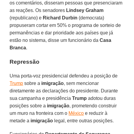
os comentários, disseram pessoas que presenciaram
as reações. Os senadores
Lindsey Graham
(republicano) e
Richard Durbin
(democrata)
propuseram cortar em 50% o programa de sorteio de
permanências e dar prioridade aos países que já
estão no sistema, disse um funcionário da
Casa
Branca
.
Repressão
Uma porta-voz presidencial defendeu a posição de
Trump
sobre a
imigração
, sem mencionar
diretamente as declarações do presidente. Durante
sua campanha e presidência
Trump
adotou duras
posições sobre a
imigração
, prometendo construir
um muro na fronteira com o
México
e reduzir à
metade a
imigração
legal, entre outras posições.