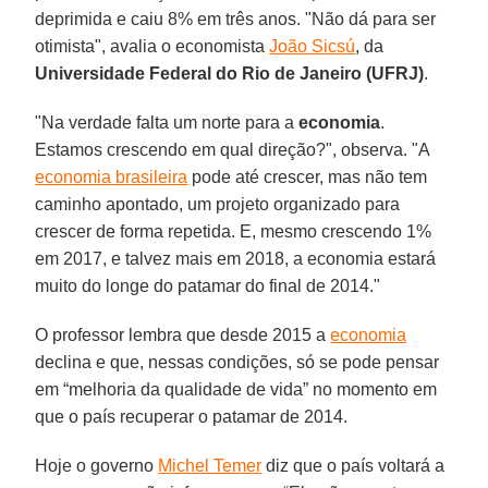
deprimida e caiu 8% em três anos. "Não dá para ser
otimista", avalia o economista
João Sicsú
, da
Universidade Federal do Rio de Janeiro (UFRJ)
.
"Na verdade falta um norte para a
economia
.
Estamos crescendo em qual direção?", observa. "A
economia brasileira
pode até crescer, mas não tem
caminho apontado, um projeto organizado para
crescer de forma repetida. E, mesmo crescendo 1%
em 2017, e talvez mais em 2018, a economia estará
muito do longe do patamar do final de 2014."
O professor lembra que desde 2015 a
economia
declina e que, nessas condições, só se pode pensar
em “melhoria da qualidade de vida” no momento em
que o país recuperar o patamar de 2014.
Hoje o governo
Michel Temer
diz que o país voltará a