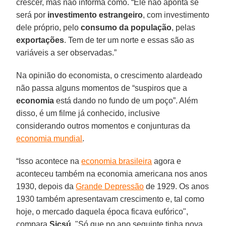
crescer, mas não informa como. “Ele não aponta se
será por
investimento estrangeiro
, com investimento
dele próprio, pelo
consumo da população
, pelas
exportações
. Tem de ter um norte e essas são as
variáveis a ser observadas.”
Na opinião do economista, o crescimento alardeado
não passa alguns momentos de “suspiros que a
economia
está dando no fundo de um poço”. Além
disso, é um filme já conhecido, inclusive
considerando outros momentos e conjunturas da
economia mundial
.
“Isso acontece na
economia brasileira
agora e
aconteceu também na economia americana nos anos
1930, depois da
Grande Depressão
de 1929. Os anos
1930 também apresentavam crescimento e, tal como
hoje, o mercado daquela época ficava eufórico",
compara
Sicsú
. "Só que no ano seguinte tinha nova