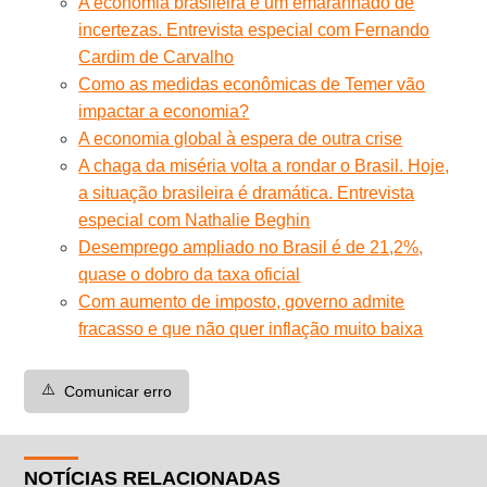
A economia brasileira e um emaranhado de
incertezas. Entrevista especial com Fernando
Cardim de Carvalho
Como as medidas econômicas de Temer vão
impactar a economia?
A economia global à espera de outra crise
A chaga da miséria volta a rondar o Brasil. Hoje,
a situação brasileira é dramática. Entrevista
especial com Nathalie Beghin
Desemprego ampliado no Brasil é de 21,2%,
quase o dobro da taxa oficial
Com aumento de imposto, governo admite
fracasso e que não quer inflação muito baixa
⚠️
Comunicar erro
NOTÍCIAS RELACIONADAS