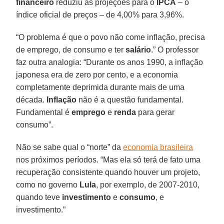
financeiro
reduziu as projeções para o
IPCA
– o
índice oficial de preços – de 4,00% para 3,96%.
“O problema é que o povo não come inflação, precisa
de emprego, de consumo e ter
salário
.” O professor
faz outra analogia: “Durante os anos 1990, a inflação
japonesa era de zero por cento, e a economia
completamente deprimida durante mais de uma
década.
Inflação
não é a questão fundamental.
Fundamental é
emprego
e
renda
para gerar
consumo”.
Não se sabe qual o “norte” da
economia brasileira
nos próximos períodos. “Mas ela só terá de fato uma
recuperação consistente quando houver um projeto,
como no governo
Lula
, por exemplo, de 2007-2010,
quando teve
investimento
e
consumo
, e
investimento.”