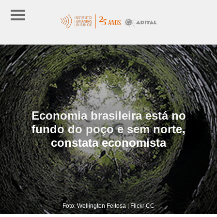
Economia brasileira está no
fundo do poço e sem norte,
constata economista
Foto: Wellington Feitosa | Flickr CC