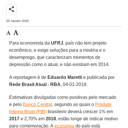
share
05 Janeiro 2018
Para economista da
UFRJ
, país não tem projeto
econômico, e exige soluções para a miséria e o
desemprego, que caracterizam momentos de
depressão como o atual, e não existiam em 2014.
A reportagem é de
Eduardo Maretti
e publicada por
Rede Brasil Atual - RBA
, 04-01-2018.
Estimativas divulgadas como positivas pelo mercado
e pelo
Banco Central
, segundo as quais o
Produto
Interno Bruto (PIB)
brasileiro deverá crescer 1% em
2017
e 2,70% em
2018
, estão longe de indicar motivo
para comemoração. A
economia
do país está