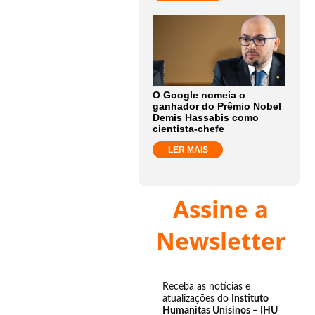
O Google nomeia o
ganhador do Prêmio Nobel
Demis Hassabis como
cientista-chefe
LER MAIS
Assine a
Newsletter
Receba as notícias e
atualizações do
Instituto
Humanitas Unisinos – IHU