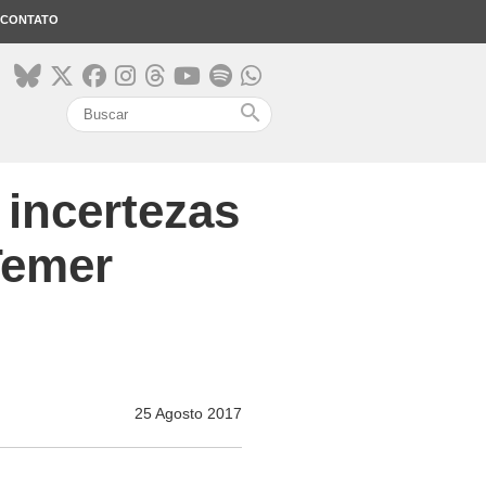
CONTATO
search
 incertezas
Temer
25 Agosto 2017