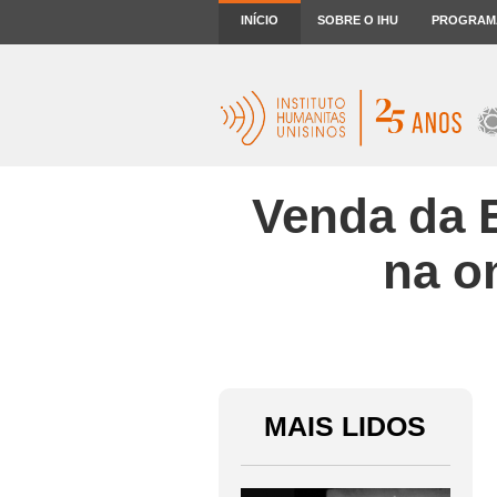
INÍCIO
SOBRE O IHU
PROGRAM
Venda da E
na o
MAIS LIDOS