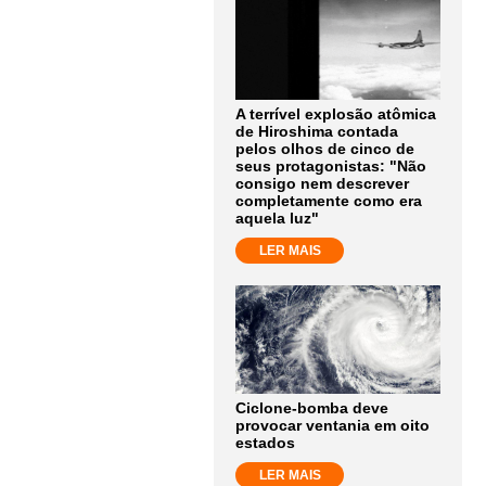
A terrível explosão atômica
de Hiroshima contada
pelos olhos de cinco de
seus protagonistas: "Não
consigo nem descrever
completamente como era
aquela luz"
LER MAIS
Ciclone-bomba deve
provocar ventania em oito
estados
LER MAIS