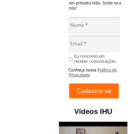
em primeira mão. Junte-se a
nós!
Eu concordo em
receber comunicações.
Conheça nossa
Política de
Privacidade
.
Vídeos IHU