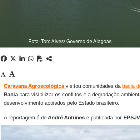
Foto: Tom Alves/ Governo de Alagoas
Caravana Agroecológica
visitou comunidades da
bacia d
Bahia
para visibilizar os conflitos e a degradação ambient
desenvolvimento apoiados pelo Estado brasileiro.
A reportagem é de
André Antunes
e publicada por
EPSJV