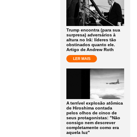
Trump encontra (para sua
surpresa) adversários à
altura no Irã: líderes tão
obstinados quanto ele.
Artigo de Andrew Roth
LER MAIS
A terrível explosão atômica
de Hiroshima contada
pelos olhos de cinco de
seus protagonistas: "Não
consigo nem descrever
completamente como era
aquela luz"