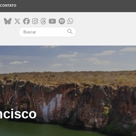
CONTATO
search
ncisco