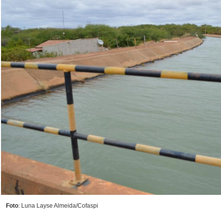
Foto
: Luna Layse Almeida/Cofaspi