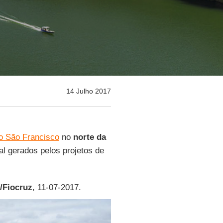
14 Julho 2017
o São Francisco
no
norte da
al gerados pelos projetos de
/Fiocruz
, 11-07-2017.