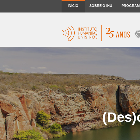
INÍCIO
SOBRE O IHU
PROGRAM
(Des)