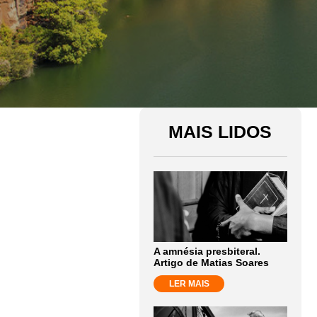
MAIS LIDOS
A amnésia presbiteral.
Artigo de Matias Soares
LER MAIS