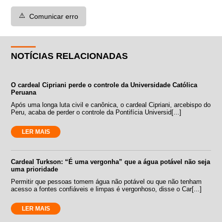
⚠️
Comunicar erro
NOTÍCIAS RELACIONADAS
O cardeal Cipriani perde o controle da Universidade Católica
Peruana
Após uma longa luta civil e canônica, o cardeal Cipriani, arcebispo do
Peru, acaba de perder o controle da Pontifícia Universid[...]
LER MAIS
Cardeal Turkson: “É uma vergonha” que a água potável não seja
uma prioridade
Permitir que pessoas tomem água não potável ou que não tenham
acesso a fontes confiáveis e limpas é vergonhoso, disse o Car[...]
LER MAIS