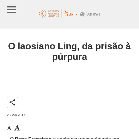
O laosiano Ling, da prisão à
púrpura
share
26 Mai 2017