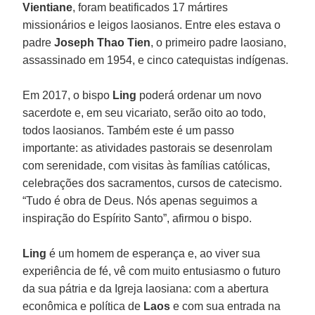
Vientiane
, foram beatificados 17 mártires
missionários e leigos laosianos. Entre eles estava o
padre
Joseph Thao Tien
, o primeiro padre laosiano,
assassinado em 1954, e cinco catequistas indígenas.
Em 2017, o bispo
Ling
poderá ordenar um novo
sacerdote e, em seu vicariato, serão oito ao todo,
todos laosianos. Também este é um passo
importante: as atividades pastorais se desenrolam
com serenidade, com visitas às famílias católicas,
celebrações dos sacramentos, cursos de catecismo.
“Tudo é obra de Deus. Nós apenas seguimos a
inspiração do Espírito Santo”, afirmou o bispo.
Ling
é um homem de esperança e, ao viver sua
experiência de fé, vê com muito entusiasmo o futuro
da sua pátria e da Igreja laosiana: com a abertura
econômica e política de
Laos
e com sua entrada na