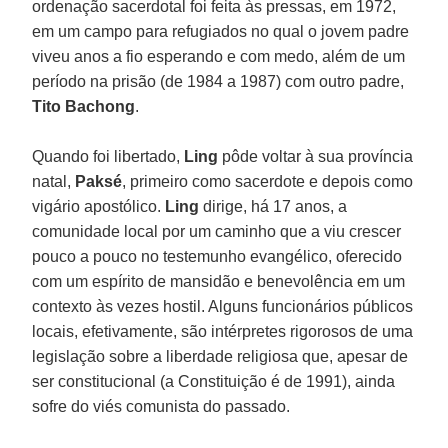
ordenação sacerdotal foi feita às pressas, em 1972,
em um campo para refugiados no qual o jovem padre
viveu anos a fio esperando e com medo, além de um
período na prisão (de 1984 a 1987) com outro padre,
Tito Bachong
.
Quando foi libertado,
Ling
pôde voltar à sua província
natal,
Paksé
, primeiro como sacerdote e depois como
vigário apostólico.
Ling
dirige, há 17 anos, a
comunidade local por um caminho que a viu crescer
pouco a pouco no testemunho evangélico, oferecido
com um espírito de mansidão e benevolência em um
contexto às vezes hostil. Alguns funcionários públicos
locais, efetivamente, são intérpretes rigorosos de uma
legislação sobre a liberdade religiosa que, apesar de
ser constitucional (a Constituição é de 1991), ainda
sofre do viés comunista do passado.