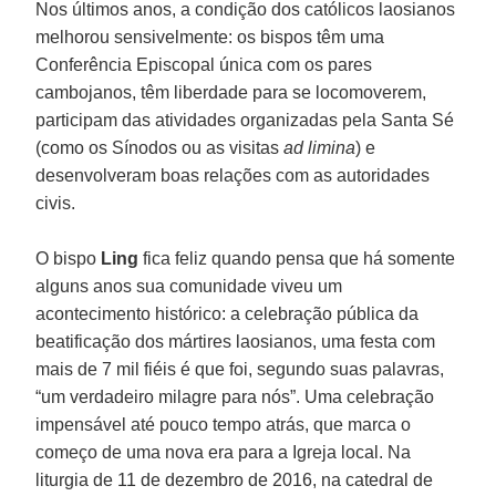
Nos últimos anos, a condição dos católicos laosianos
melhorou sensivelmente: os bispos têm uma
Conferência Episcopal única com os pares
cambojanos, têm liberdade para se locomoverem,
participam das atividades organizadas pela Santa Sé
(como os Sínodos ou as visitas
ad limina
) e
desenvolveram boas relações com as autoridades
civis.
O bispo
Ling
fica feliz quando pensa que há somente
alguns anos sua comunidade viveu um
acontecimento histórico: a celebração pública da
beatificação dos mártires laosianos, uma festa com
mais de 7 mil fiéis é que foi, segundo suas palavras,
“um verdadeiro milagre para nós”. Uma celebração
impensável até pouco tempo atrás, que marca o
começo de uma nova era para a Igreja local. Na
liturgia de 11 de dezembro de 2016, na catedral de