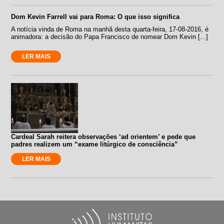
Dom Kevin Farrell vai para Roma: O que isso significa
A notícia vinda de Roma na manhã desta quarta-feira, 17-08-2016, é
animadora: a decisão do Papa Francisco de nomear Dom Kevin [...]
LER MAIS
Cardeal Sarah reitera observações ‘ad orientem’ e pede que
padres realizem um “exame litúrgico de consciência”
LER MAIS