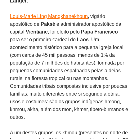
Langer
.
Louis-Marie Ling Mangkhanekhoun
, vigário
apostólico de
Paksé
e administrador apostólico da
capital
Vientiane
, foi eleito pelo
Papa Francisco
para ser o primeiro cardeal do
Laos
. Um
acontecimento histórico para a pequena Igreja local
(com cerca de 45 mil pessoas, menos de 1% da
população de 7 milhões de habitantes), formada por
pequenas comunidades espalhadas pelas aldeias
rurais, na floresta tropical ou nas montanhas.
Comunidades tribais compostas inclusive por poucas
famílias, muito diferentes entre si segundo a etnia,
usos e costumes: são os grupos indígenas hmong,
khmou, akha, além dos mon, khmer, tibeto-birmanos e
outros.
A um destes grupos, os khmou (presentes no norte de