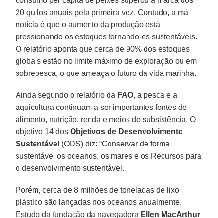
consumo per capita de peixes superou a marca dos
20 quilos anuais pela primeira vez. Contudo, a má
notícia é que o aumento da produção está
pressionando os estoques tornando-os sustentáveis.
O relatório aponta que cerca de 90% dos estoques
globais estão no limite máximo de exploração ou em
sobrepesca, o que ameaça o futuro da vida marinha.
Ainda segundo o relatório da
FAO
, a pesca e a
aquicultura continuam a ser importantes fontes de
alimento, nutrição, renda e meios de subsistência. O
objetivo 14 dos
Objetivos de Desenvolvimento
Sustentável
(ODS) diz: “Conservar de forma
sustentável os oceanos, os mares e os Recursos para
o desenvolvimento sustentável.
Porém, cerca de 8 milhões de toneladas de lixo
plástico são lançadas nos oceanos anualmente.
Estudo da fundação da navegadora
Ellen MacArthur