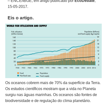
– ENCE/IBGE, em artigo publicado por
EcoDebate
,
15-05-2017.
Eis o artigo.
Os oceanos cobrem mais de 70% da superfície da Terra.
Os estudos científicos mostram que a vida no Planeta
surgiu nas águas marinhas. Os oceanos são fontes de
biodiversidade e de regulação do clima planetário.