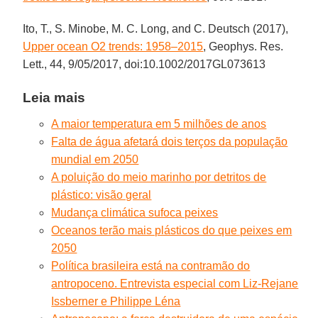
Ito, T., S. Minobe, M. C. Long, and C. Deutsch (2017),
Upper ocean O2 trends: 1958–2015
, Geophys. Res.
Lett., 44, 9/05/2017, doi:10.1002/2017GL073613
Leia mais
A maior temperatura em 5 milhões de anos
Falta de água afetará dois terços da população
mundial em 2050
A poluição do meio marinho por detritos de
plástico: visão geral
Mudança climática sufoca peixes
Oceanos terão mais plásticos do que peixes em
2050
Política brasileira está na contramão do
antropoceno. Entrevista especial com Liz-Rejane
Issberner e Philippe Léna