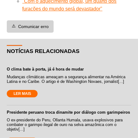
"Com o aquecimento global, um quarto dos
furacões do mundo será devastador"
⚠️
Comunicar erro
NOTÍCIAS RELACIONADAS
O clima bate à porta, já é hora de mudar
Mudanças climáticas ameaçam a segurança alimentar na América
Latina e no Caribe. O artigo é de Washington Novaes, jornalist[...]
LER MAIS
Presidente peruano troca dinamite por diálogo com garimpeiros
O ex-presidente do Peru, Ollanta Humala, usava explosivos para
combater o garimpo ilegal de ouro na selva amazônica com o
objetiv[...]