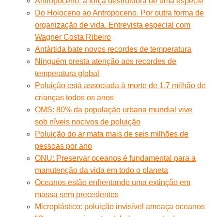
Antropoceno: a força destruidora de uma espécie
Do Holoceno ao Antropoceno. Por outra forma de
organização de vida. Entrevista especial com
Wagner Costa Ribeiro
Antártida bate novos recordes de temperatura
Ninguém presta atenção aos recordes de
temperatura global
Poluição está associada à morte de 1,7 milhão de
crianças todos os anos
OMS: 80% da população urbana mundial vive
sob níveis nocivos de poluição
Poluição do ar mata mais de seis milhões de
pessoas por ano
ONU: Preservar oceanos é fundamental para a
manutenção da vida em todo o planeta
Oceanos estão enfrentando uma extinção em
massa sem precedentes
Microplástico: poluição invisível ameaça oceanos