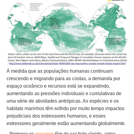
À medida que as populações humanas continuam
crescendo e migrando para as costas, a demanda por
espaço oceânico e recursos está se expandindo,
aumentando as pressões individuais e cumulativas de
uma série de atividades antrópicas. As espécies e os
habitats marinhos têm sofrido por muito tempo impactos
prejudiciais dos estressores humanos, e esses
estressores geralmente estão aumentando globalmente.
Proteger os
oceanos
têm de ser feito rápido, antes