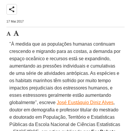
share
17 Mai 2017
"À medida que as populações humanas continuam
crescendo e migrando para as costas, a demanda por
espaço oceânico e recursos está se expandindo,
aumentando as pressões individuais e cumulativas
de uma série de atividades antrópicas. As espécies e
os habitats marinhos têm sofrido por muito tempo
impactos prejudiciais dos estressores humanos, e
esses estressores geralmente estão aumentando
globalmente", escreve
José Eustáquio Diniz Alves
,
doutor em demografia e professor titular do mestrado
e doutorado em População, Território e Estatísticas
Públicas da Escola Nacional de Ciências Estatísticas