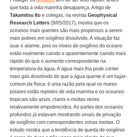
que toda a vida marinha desapareça. Artigo de
Takamitsu Ito
e colegas, na revista
Geophysical
Research Letters
(9/05/2017), mostra que os
oceanos mais quentes são mais propensos a serem
mais pobres em oxigênio dissolvido. A situação faz
soar o alarme, pois os níveis de oxigênio do oceano
estão realmente caindo e aparentemente caindo mais
rápido do que o aumento correspondente na
temperatura da água. A água mais fria pode conter
mais gás dissolvido do que a água quente é um lugar-
comum da física: é uma razão pela qual os mares
polares estão repletos de vida marinha e os oceanos
tropicais são azuis, claros e muitas vezes
relativamente empobrecidos. As partes dos oceanos
profundos já estavam mostrando sinais de privação
de oxigênio com correspondentes zonas mortas. O
estudo mostra que a tendência de queda de oxigênio