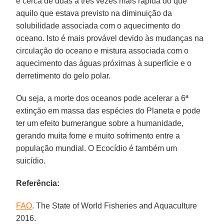
é cerca de duas a três vezes mais rápida do que
aquilo que estava previsto na diminuição da
solubilidade associada com o aquecimento do
oceano. Isto é mais provável devido às mudanças na
circulação do oceano e mistura associada com o
aquecimento das águas próximas à superfície e o
derretimento do gelo polar.
Ou seja, a morte dos oceanos pode acelerar a 6ª
extinção em massa das espécies do Planeta e pode
ter um efeito bumerangue sobre a humanidade,
gerando muita fome e muito sofrimento entre a
população mundial. O Ecocídio é também um
suicídio.
Referência:
FAO
. The State of World Fisheries and Aquaculture
2016.