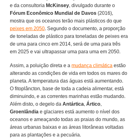
e da consultoria
McKinsey
, divulgado durante o
Fórum Econômico Mundial de Davos
(2016),
mostra que os oceanos terão mais plásticos do que
peixes em 2050
. Segundo o documento, a proporção
de toneladas de plástico para toneladas de peixes era
de uma para cinco em 2014, será de uma para três
em 2025 e vai ultrapassar uma para uma em 2050.
Assim, a poluição direta e a
mudança climática
estão
alterando as condições de vida em todos os mares do
planeta. A temperatura das águas está aumentando.
O fitoplâncton, base de toda a cadeia alimentar, está
diminuindo, e as correntes marinhas estão mudando.
Além disto, o degelo da
Antártica
,
Ártico
,
Groenlândia
e glaciares está aumento o nível dos
oceanos e ameaçando todas as praias do mundo, as
áreas urbanas baixas e as áreas litorâneas voltadas
para as plantações e a pecuária.