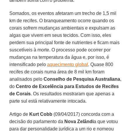
também sofria com o problema.
Somados, os eventos afetaram um trecho de 1,5 mil
km de recifes. O branqueamento ocorre quando os
corais sofrem mudanças ambientais e expulsam as
algas que vivem em seus tecidos. Com isso, eles
perdem sua principal fonte de nutrientes e ficam mais
suscetíveis à morte. O processo pode ocorrer por
mudanças na temperatura da água e, por isso, é
intensificado pelo
aquecimento global
. Quase 800
recifes de corais numa área de 8 mil km foram
analisados pelo
Conselho de Pesquisa Australiana
,
do
Centro de Excelência para Estudos de Recifes
de Corais
. Os resultados mostraram que apenas a
parte sul está relativamente intocada.
Artigo de
Kurt Cobb
(09/04/2017) concorda com a
decisão do parlamento da
Nova Zelândi
a que votou
para dar personalidade jurídica a um rio e nomeou