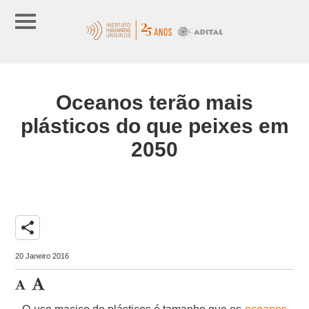
Oceanos terão mais
plásticos do que peixes em
2050
share
20 Janeiro 2016