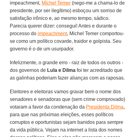
impeachment,
Michel Temer
(nego-me a chama-lo de
presidente, por ser ilegítimo) esboçou um sorriso de
satisfação irônico e, ao mesmo tempo, sádico.
Parecia querer dizer: consegui! Antes e durante o
processo do
impeachment
, Michel Temer comportou-
se como um político covarde, traidor e golpista. Seu
governo é o de um usurpador.
Infelizmente, o grande erro - raiz de todos os outros -
dos governos de
Lula e Dilma
foi ter acreditado que
as galinhas poderiam fazer alianças com as raposas.
Eleitores e eleitoras vamos gravar bem o nome dos
senadores e senadoras que (sem crime comprovado)
votaram a favor da condenação da
Presidenta Dilma
,
para que nas próximas eleições, esses políticos
corruptos e oportunistas sejam banidos para sempre
da vida pública. Vejam na internet a lista dos nomes