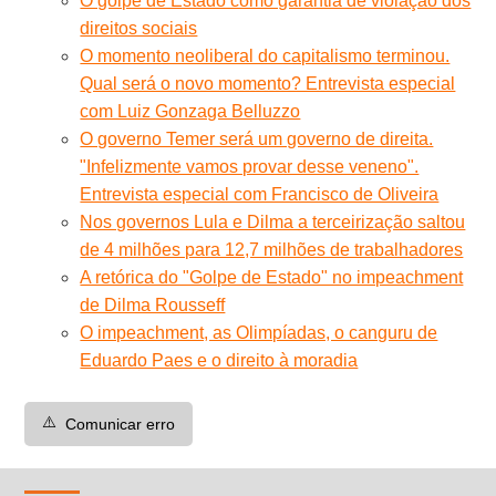
O golpe de Estado como garantia de violação dos
direitos sociais
O momento neoliberal do capitalismo terminou.
Qual será o novo momento? Entrevista especial
com Luiz Gonzaga Belluzzo
O governo Temer será um governo de direita.
"Infelizmente vamos provar desse veneno".
Entrevista especial com Francisco de Oliveira
Nos governos Lula e Dilma a terceirização saltou
de 4 milhões para 12,7 milhões de trabalhadores
A retórica do "Golpe de Estado" no impeachment
de Dilma Rousseff
O impeachment, as Olimpíadas, o canguru de
Eduardo Paes e o direito à moradia
⚠️
Comunicar erro