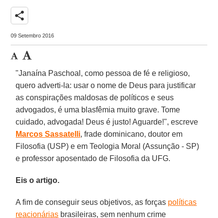
share
09 Setembro 2016
"Janaína Paschoal, como pessoa de fé e religioso,
quero adverti-la: usar o nome de Deus para justificar
as conspirações maldosas de políticos e seus
advogados, é uma blasfêmia muito grave. Tome
cuidado, advogada! Deus é justo! Aguarde!", escreve
Marcos Sassatelli
, frade dominicano, doutor em
Filosofia (USP) e em Teologia Moral (Assunção - SP)
e professor aposentado de Filosofia da UFG.
Eis o artigo.
A fim de conseguir seus objetivos, as forças
políticas
reacionárias
brasileiras, sem nenhum crime