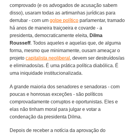
comprovado (e os advogados de acusação sabem
disso), usaram todas as artimanhas jurídicas para
derrubar - com um
golpe político
parlamentar, tramado
há anos de maneira traiçoeira e covarde - a
presidenta, democraticamente eleita,
Dilma
Rousseff
. Todos aqueles e aquelas que, de alguma
forma, mesmo que minimamente, ousam ameaçar o
projeto
capitalista neoliberal
, devem ser destruídos/as
e eliminados/as. É uma prática política diabólica. É
uma iniquidade institucionalizada.
A grande maioria dos senadores e senadoras - com
poucas e honrosas exceções - são políticos
comprovadamente corruptos e oportunistas. Eles e
elas não tinham moral para julgar e votar a
condenação da presidenta Dilma.
Depois de receber a notícia da aprovação do