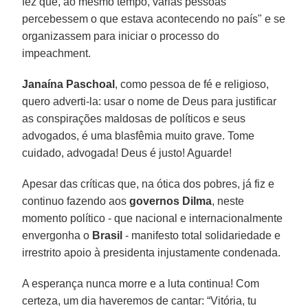
fez que, ao mesmo tempo, várias pessoas
percebessem o que estava acontecendo no país" e se
organizassem para iniciar o processo do
impeachment.
Janaína Paschoal
, como pessoa de fé e religioso,
quero adverti-la: usar o nome de Deus para justificar
as conspirações maldosas de políticos e seus
advogados, é uma blasfêmia muito grave. Tome
cuidado, advogada! Deus é justo! Aguarde!
Apesar das críticas que, na ótica dos pobres, já fiz e
continuo fazendo aos
governos Dilma
, neste
momento político - que nacional e internacionalmente
envergonha o
Brasil
- manifesto total solidariedade e
irrestrito apoio à presidenta injustamente condenada.
A esperança nunca morre e a luta continua! Com
certeza, um dia haveremos de cantar: “Vitória, tu