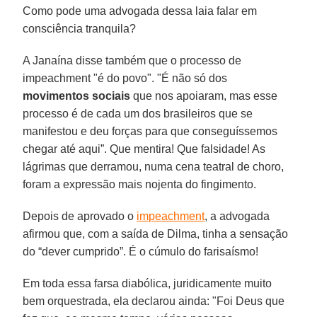
Como pode uma advogada dessa laia falar em
consciência tranquila?
A Janaína disse também que o processo de
impeachment "é do povo". "É não só dos
movimentos sociais
que nos apoiaram, mas esse
processo é de cada um dos brasileiros que se
manifestou e deu forças para que conseguíssemos
chegar até aqui”. Que mentira! Que falsidade! As
lágrimas que derramou, numa cena teatral de choro,
foram a expressão mais nojenta do fingimento.
Depois de aprovado o
impeachment
, a advogada
afirmou que, com a saída de Dilma, tinha a sensação
do “dever cumprido”. É o cúmulo do farisaísmo!
Em toda essa farsa diabólica, juridicamente muito
bem orquestrada, ela declarou ainda: "Foi Deus que