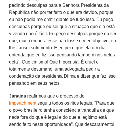
pedindo desculpas para a Senhora Presidenta da
República não por ter feito o que era devido, porque
eu não podia me omitir diante de tudo isso. Eu peço
desculpas porque eu sei que a situação que ela está
vivendo não é fácil. Eu peço desculpas porque eu sei
que, muito embora esse não fosse o meu objetivo, eu
lhe causei sofrimento. E eu peço que ela um dia
entenda que eu fiz isso pensando também nos netos
dela". Que cinismo! Que hipocrisia! É cruel e
totalmente desumano, uma advogada pedir a
condenação da presidenta Dilma e dizer que fez isso
pensando em seus netos.
Janaína
reafirmou que o processo de
impeachment
seguiu todos os ritos legais. "Para que
o povo brasileiro tenha consciência tranquila de que
nada fora do que é legal e do que é legítimo está
sendo feito nesta oportunidade”. Que descaramento!