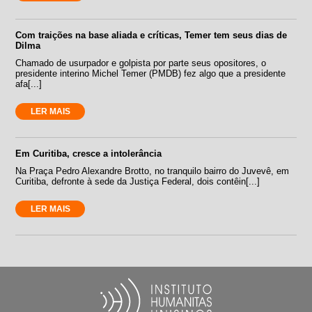
Com traições na base aliada e críticas, Temer tem seus dias de
Dilma
Chamado de usurpador e golpista por parte seus opositores, o
presidente interino Michel Temer (PMDB) fez algo que a presidente
afa[...]
LER MAIS
Em Curitiba, cresce a intolerância
Na Praça Pedro Alexandre Brotto, no tranquilo bairro do Juvevê, em
Curitiba, defronte à sede da Justiça Federal, dois contêin[...]
LER MAIS