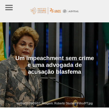
Um impeachment sem crime
e uma advogada de
acusação blasfema
es/ihu/2016/09/07_Imagem: Roberto Stuckert Filho/PT.jpg