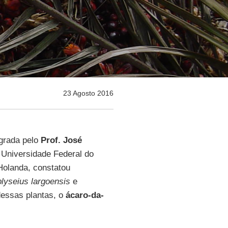
23 Agosto 2016
egrada pelo
Prof. José
 Universidade Federal do
Holanda, constatou
lyseius largoensis
e
dessas plantas, o
ácaro-da-