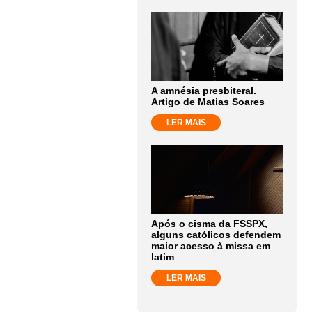
A amnésia presbiteral.
Artigo de Matias Soares
LER MAIS
Após o cisma da FSSPX,
alguns católicos defendem
maior acesso à missa em
latim
LER MAIS