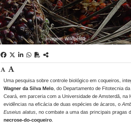
Imagem: Wikipédia
Uma pesquisa sobre controle biológico em coqueiros, int
Wagner da Silva Melo
, do Departamento de Fitotecnia da
Ceará, em parceria com a Universidade de Amsterdã, na 
evidências na eficácia de duas espécies de ácaros, o
Amb
Euseius alatus
, no combate a uma das principais pragas 
necrose-do-coqueiro
.