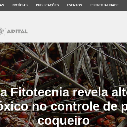
AS
NOTÍCIAS
PUBLICAÇÕES
EVENTOS
ESPIRITUALIDADE
 Fitotecnia revela al
óxico no controle de 
coqueiro