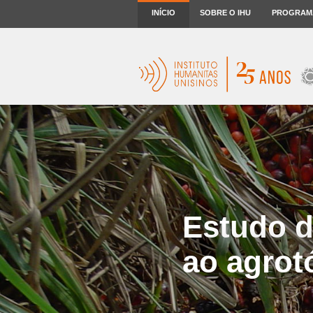
INÍCIO
SOBRE O IHU
PROGRAM
Estudo da
ao agrot