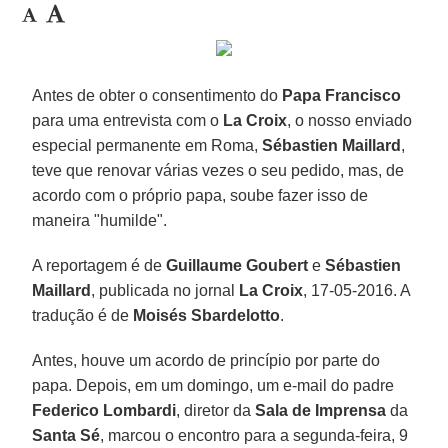
Antes de obter o consentimento do
Papa Francisco
para uma entrevista com o
La Croix
, o nosso enviado
especial permanente em Roma,
Sébastien Maillard
,
teve que renovar várias vezes o seu pedido, mas, de
acordo com o próprio papa, soube fazer isso de
maneira "humilde".
A reportagem é de
Guillaume Goubert
e
Sébastien
Maillard
, publicada no jornal
La Croix
, 17-05-2016. A
tradução é de
Moisés Sbardelotto
.
Antes, houve um acordo de princípio por parte do
papa. Depois, em um domingo, um e-mail do padre
Federico Lombardi
, diretor da
Sala de Imprensa
da
Santa Sé
, marcou o encontro para a segunda-feira, 9