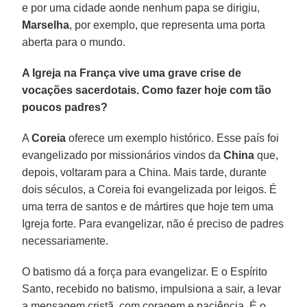
e por uma cidade aonde nenhum papa se dirigiu,
Marselha
, por exemplo, que representa uma porta
aberta para o mundo.
A Igreja na França vive uma grave crise de
vocações sacerdotais. Como fazer hoje com tão
poucos padres?
A
Coreia
oferece um exemplo histórico. Esse país foi
evangelizado por missionários vindos da
China
que,
depois, voltaram para a China. Mais tarde, durante
dois séculos, a Coreia foi evangelizada por leigos. É
uma terra de santos e de mártires que hoje tem uma
Igreja forte. Para evangelizar, não é preciso de padres
necessariamente.
O batismo dá a força para evangelizar. E o Espírito
Santo, recebido no batismo, impulsiona a sair, a levar
a mensagem cristã, com coragem e paciência. É o