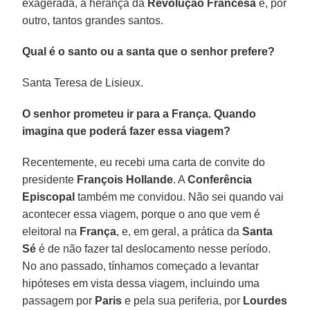
exagerada, a herança da
Revolução Francesa
e, por
outro, tantos grandes santos.
Qual é o santo ou a santa que o senhor prefere?
Santa Teresa de Lisieux.
O senhor prometeu ir para a França. Quando
imagina que poderá fazer essa viagem?
Recentemente, eu recebi uma carta de convite do
presidente
François Hollande
. A
Conferência
Episcopal
também me convidou. Não sei quando vai
acontecer essa viagem, porque o ano que vem é
eleitoral na
França
, e, em geral, a prática da
Santa
Sé
é de não fazer tal deslocamento nesse período.
No ano passado, tínhamos começado a levantar
hipóteses em vista dessa viagem, incluindo uma
passagem por
Paris
e pela sua periferia, por
Lourdes