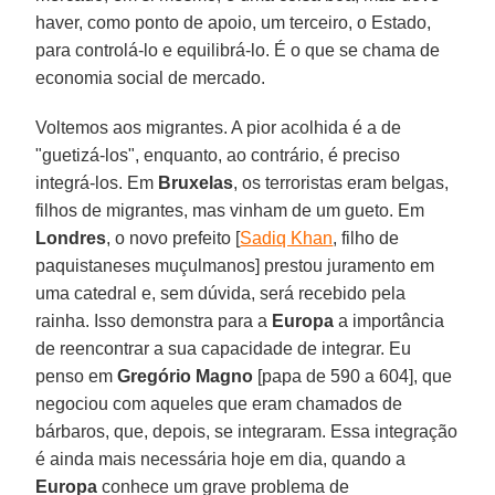
haver, como ponto de apoio, um terceiro, o Estado,
para controlá-lo e equilibrá-lo. É o que se chama de
economia social de mercado.
Voltemos aos migrantes. A pior acolhida é a de
"guetizá-los", enquanto, ao contrário, é preciso
integrá-los. Em
Bruxelas
, os terroristas eram belgas,
filhos de migrantes, mas vinham de um gueto. Em
Londres
, o novo prefeito [
Sadiq Khan
, filho de
paquistaneses muçulmanos] prestou juramento em
uma catedral e, sem dúvida, será recebido pela
rainha. Isso demonstra para a
Europa
a importância
de reencontrar a sua capacidade de integrar. Eu
penso em
Gregório Magno
[papa de 590 a 604], que
negociou com aqueles que eram chamados de
bárbaros, que, depois, se integraram. Essa integração
é ainda mais necessária hoje em dia, quando a
Europa
conhece um grave problema de