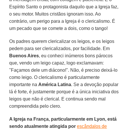
Espírito Santo o protagonista daquilo que a Igreja faz,
o seu motor. Muitos cristãos ignoram isso. Ao
contrário, um perigo para a Igreja é o clericalismo. É
um pecado que se comete a dois, como o tango!
Os padres querem clericalizar os leigos, e os leigos
pedem para ser clericalizados, por facilidade. Em
Buenos Aires
, eu conheci inúmeros bons párocos
que, vendo um leigo capaz, logo exclamavam:
"Façamos dele um diácono!". Não, é preciso deixá-lo
como leigo. O clericalismo é particularmente
importante na
América Latina
. Se a devoção popular
lá é forte, é justamente porque é a única iniciativa dos
leigos que não é clerical. E continua sendo mal
compreendida pelo clero.
A Igreja na França, particularmente em Lyon, está
sendo atualmente atingida por
escândalos de