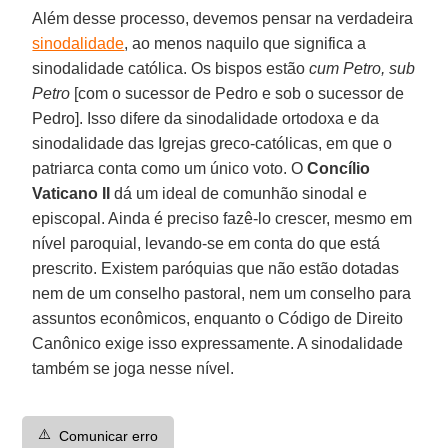
Além desse processo, devemos pensar na verdadeira
sinodalidade
, ao menos naquilo que significa a
sinodalidade católica. Os bispos estão
cum Petro, sub
Petro
[com o sucessor de Pedro e sob o sucessor de
Pedro]. Isso difere da sinodalidade ortodoxa e da
sinodalidade das Igrejas greco-católicas, em que o
patriarca conta como um único voto. O
Concílio
Vaticano II
dá um ideal de comunhão sinodal e
episcopal. Ainda é preciso fazê-lo crescer, mesmo em
nível paroquial, levando-se em conta do que está
prescrito. Existem paróquias que não estão dotadas
nem de um conselho pastoral, nem um conselho para
assuntos econômicos, enquanto o Código de Direito
Canônico exige isso expressamente. A sinodalidade
também se joga nesse nível.
⚠️
Comunicar erro