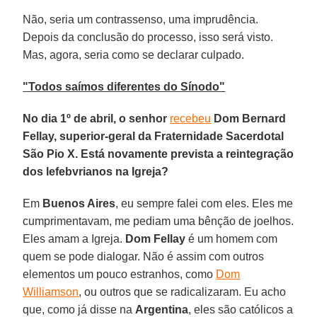
Não, seria um contrassenso, uma imprudência.
Depois da conclusão do processo, isso será visto.
Mas, agora, seria como se declarar culpado.
"Todos saímos diferentes do Sínodo"
No dia 1º de abril, o senhor
recebeu
Dom Bernard
Fellay, superior-geral da Fraternidade Sacerdotal
São Pio X. Está novamente prevista a reintegração
dos lefebvrianos na Igreja?
Em
Buenos Aires
, eu sempre falei com eles. Eles me
cumprimentavam, me pediam uma bênção de joelhos.
Eles amam a Igreja.
Dom Fellay
é um homem com
quem se pode dialogar. Não é assim com outros
elementos um pouco estranhos, como
Dom
Williamson
, ou outros que se radicalizaram. Eu acho
que, como já disse na
Argentina
, eles são católicos a