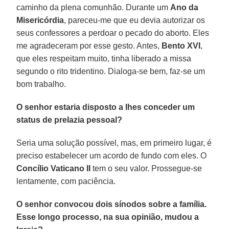
caminho da plena comunhão. Durante um
Ano da
Misericórdia
, pareceu-me que eu devia autorizar os
seus confessores a perdoar o pecado do aborto. Eles
me agradeceram por esse gesto. Antes,
Bento XVI
,
que eles respeitam muito, tinha liberado a missa
segundo o rito tridentino. Dialoga-se bem, faz-se um
bom trabalho.
O senhor estaria disposto a lhes conceder um
status de prelazia pessoal?
Seria uma solução possível, mas, em primeiro lugar, é
preciso estabelecer um acordo de fundo com eles. O
Concílio Vaticano II
tem o seu valor. Prossegue-se
lentamente, com paciência.
O senhor convocou dois sínodos sobre a família.
Esse longo processo, na sua opinião, mudou a