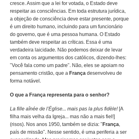
cresce. Assim que a lei for votada, o Estado deve
respeitar as consciências. Em toda estrutura jurídica,
a objeção de consciência deve estar presente, porque
é um direito humano, incluindo para um funcionário
do governo, que é uma pessoa humana. O Estado
também deve respeitar as críticas. Essa é uma
verdadeira laicidade. Não podemos deixar de levar
em conta os argumentos dos católicos, dizendo-lhes:
"Você fala como um padre". Não, eles se apoiam no
pensamento cristão, que a
França
desenvolveu de
forma notável.
O que a França representa para o senhor?
La fille aînée de l'Église... mais pas la plus fidèle!
[A
filha mais velha da Igreja... mas não a mais fiel!]
(risos). Nos anos 1950, também se dizia: "
França
,
país de missão". Nesse sentido, é uma periferia a ser