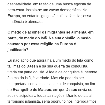
desnatalidade, em razão de uma busca egoísta de
bem-estar. Instala-se um vácuo demográfico. Na
França
, no entanto, graças à política familiar, essa
tendência é atenuada.
O medo de acolher os migrantes se alimenta, em
parte, do medo do Islã. Na sua opinião, o medo
causado por essa religião na Europa é
justificado?
Eu não acho que agora haja um medo do
Islã
como
tal, mas do
Daesh
e da sua guerra de conquista,
tirada em parte do Islã. A ideia de conquista é inerente
à alma do Islã, é verdade. Mas ela poderia ser
interpretada com a mesma ideia de conquista, no fim
do
Evangelho de
Mateus
, em que
Jesus
envia os
seus discípulos a todas as nações. Diante do atual
terrorismo islamista, seria oportuno nos interrogarmos