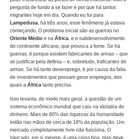
pergunta de fundo a se fazer é por que há tantos
migrantes hoje em dia. Quando eu fui para
Lampedusa
, há três anos, esse fenômeno já estava
começando. O problema inicial são as guerras no
Oriente Médio
e na
África
, e o subdesenvolvimento
do continente africano, que provoca a fome. Se há
guerras, é porque existem fabricantes de armas – que
se justificar pela defesa – e, sobretudo, traficantes de
armas. Se há tanto desemprego, é por causa da falta
de investimentos que possam gerar empregos, dos
quais a
África
tanto precisa.
Isso levanta, de modo mais geral, a questão de um
sistema econômico mundial que caiu na idolatria do
dinheiro. Mais de 80% das riquezas da humanidade
estão nas mãos de cerca de 16% da população. Um
mercado completamente livre não funciona. O
mercado, em si mesmo, é uma coisa boa, mas deve