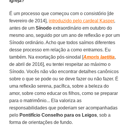
Igreja?
É um processo que começou com o consistório [de
fevereiro de 2014],
introduzido pelo cardeal Kasper
,
antes de um
Sínodo
extraordinário em outubro do
mesmo ano, seguido por um ano de reflexão e por um
Sínodo ordinário. Acho que todos saímos diferentes
desse processo em relação a como entramos. Eu
também. Na exortação pós-sinodal [
Amoris laetitia
,
de abril de 2016], eu tentei respeitar ao máximo o
Sínodo. Vocês não vão encontrar detalhes canônicos
sobre o que se pode ou se deve fazer ou não fazer. É
uma reflexão serena, pacífica, sobre a beleza do
amor, sobre como educar os filhos, como se preparar
para o matrimônio... Ela valoriza as
responsabilidades que poderiam ser acompanhadas
pelo
Pontifício Conselho para os Leigos
, sob a
forma de orientações de fundo.