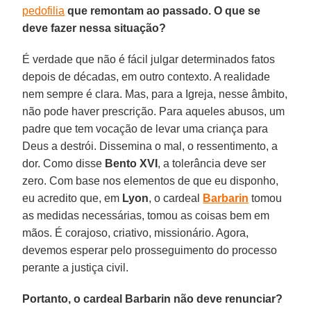
pedofilia
que remontam ao passado. O que se
deve fazer nessa situação?
É verdade que não é fácil julgar determinados fatos
depois de décadas, em outro contexto. A realidade
nem sempre é clara. Mas, para a Igreja, nesse âmbito,
não pode haver prescrição. Para aqueles abusos, um
padre que tem vocação de levar uma criança para
Deus a destrói. Dissemina o mal, o ressentimento, a
dor. Como disse
Bento XVI
, a tolerância deve ser
zero. Com base nos elementos de que eu disponho,
eu acredito que, em
Lyon
, o cardeal
Barbarin
tomou
as medidas necessárias, tomou as coisas bem em
mãos. É corajoso, criativo, missionário. Agora,
devemos esperar pelo prosseguimento do processo
perante a justiça civil.
Portanto, o cardeal Barbarin não deve renunciar?