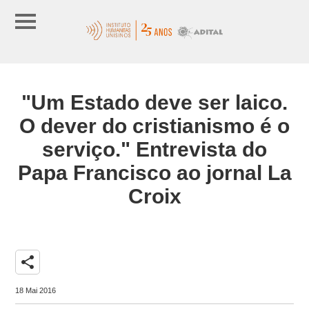
"Um Estado deve ser laico.
O dever do cristianismo é o
serviço." Entrevista do
Papa Francisco ao jornal La
Croix
share
18 Mai 2016