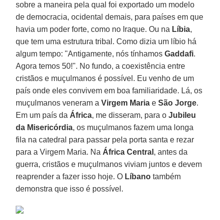
sobre a maneira pela qual foi exportado um modelo
de democracia, ocidental demais, para países em que
havia um poder forte, como no Iraque. Ou na
Líbia
,
que tem uma estrutura tribal. Como dizia um líbio há
algum tempo: "Antigamente, nós tínhamos
Gaddafi
.
Agora temos 50!". No fundo, a coexistência entre
cristãos e muçulmanos é possível. Eu venho de um
país onde eles convivem em boa familiaridade. Lá, os
muçulmanos veneram a
Virgem Maria
e
São Jorge
.
Em um país da
África
, me disseram, para o
Jubileu
da Misericórdia
, os muçulmanos fazem uma longa
fila na catedral para passar pela porta santa e rezar
para a Virgem Maria. Na
África Central
, antes da
guerra, cristãos e muçulmanos viviam juntos e devem
reaprender a fazer isso hoje. O
Líbano
também
demonstra que isso é possível.