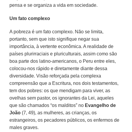
pensa e se organiza a vida em sociedade.
Um fato complexo
A pobreza é um fato complexo. Não se limita,
portanto, sem que isto signifique negar sua
importância, à vertente econômica. A realidade de
países plurirraciais e pluriculturais, assim como são
boa parte dos latino-americanos, o Peru entre eles,
colocou-nos rápido e diretamente diante dessa
diversidade. Visão reforçada pela complexa
compreensão que a Escritura, nos dois testamentos,
tem dos pobres: os que mendigam para viver, as
ovelhas sem pastor, os ignorantes da Lei, aqueles
que são chamados “os malditos” no
Evangelho de
João
(7, 49), as mulheres, as crianças, os
estrangeiros, os pecadores públicos, os enfermos de
males graves.