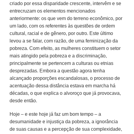
criado por essa disparidade crescente, intervêm e se
entrecruzam os elementos mencionados
anteriormente: os que vem do terreno econômico, por
um lado, com os referentes às questões de ordem
cultural, racial e de gênero, por outro. Este último
levou a se falar, com razão, de uma feminização da
pobreza. Com efeito, as mulheres constituem o setor
mais atingido pela pobreza e a discriminação,
principalmente se pertencem a culturas ou etnias
desprezadas. Embora a questão agora tenha
alcançado proporções escandalosas, o processo de
acentuação dessa distância estava em marcha há
décadas, o que explica o alvoroço que já provocava,
desde então.
Hoje – e este hoje já faz um bom tempo – a
desumanidade e injustiça da pobreza, a ignorância
de suas causas e a percepção de sua complexidade,