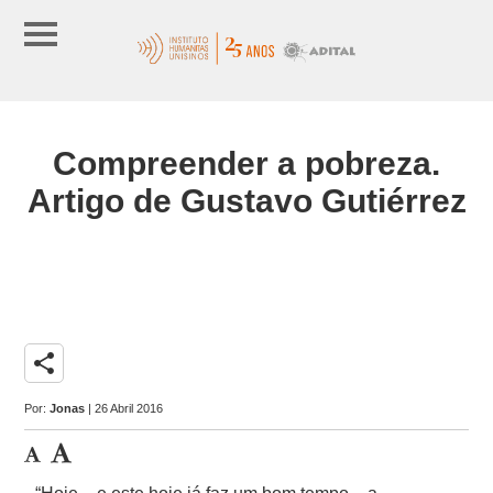
Compreender a pobreza.
Artigo de Gustavo Gutiérrez
share
Por:
Jonas
| 26 Abril 2016