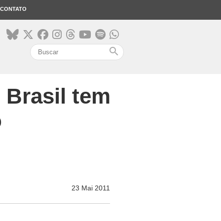
CONTATO
search
 Brasil tem
o
23 Mai 2011