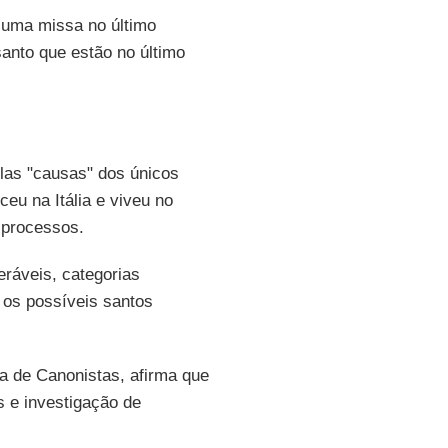
 uma missa no último
anto que estão no último
elas "causas" dos únicos
eu na Itália e viveu no
 processos.
ráveis, categorias
 os possíveis santos
ra de Canonistas, afirma que
s e investigação de