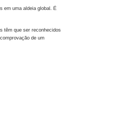
os em uma aldeia global. É
os têm que ser reconhecidos
a comprovação de um