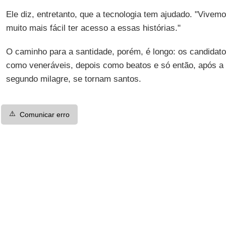
Ele diz, entretanto, que a tecnologia tem ajudado. "Vivem
muito mais fácil ter acesso a essas histórias."
O caminho para a santidade, porém, é longo: os candidat
como veneráveis, depois como beatos e só então, após 
segundo milagre, se tornam santos.
⚠️
Comunicar erro