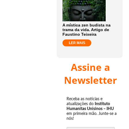
A mística zen budista na
trama da vida. Artigo de
Faustino Teixeira
LER MAIS
Assine a
Newsletter
Receba as notícias e
atualizações do
Instituto
Humanitas Unisinos – IHU
em primeira mão. Junte-se a
nós!