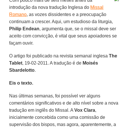
Com pouco mais de seis meses antes da
introdução da nova tradução Inglesa do
Missal
Romano
, as vozes dissidentes e a preocupação
continuam a crescer. Aqui, um estudioso da liturgia,
Philip Endean
, argumenta que, se o missal deve ser
aceito com convicção, é vital que seus apoiadores se
façam ouvir.
O artigo foi publicado na revista semanal inglesa
The
Tablet
, 19-02-2011. A tradução é de
Moisés
Sbardelotto
.
Eis o texto.
Nas últimas semanas, foi possível ver alguns
comentários significativos e de alto nível sobre a nova
tradução em inglês do Missal. A
Vox Clara
,
inicialmente concebida como uma comissão de
supervisão dos bispos, mas agora, aparentemente, a