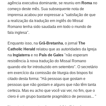
agência executiva dominante, se reuniu em
Roma
no
começo deste mês. Sua subsequente nota de
imprensa acabou por expressar a "satisfação de que
a realização da tradução em inglês do Missal
Romano tenha sido saudada em todo o mundo de
fala inglesa".
Enquanto isso, na
Grã-Bretanha
, o jornal
The
Catholic Herald
relatou que as autoridades da Igreja
na
Inglaterra
e no
País de Gales
"não esperam
resistência à nova tradução do Missal Romano
quando ele for introduzido em setembro". O secretário
em exercício da comissão de liturgia dos bispos foi
citado desta forma: "Há pessoas que gostam e
pessoas que não gostam e alguns que não têm tanta
certeza. Mas eu acho que você vai ver, no fim, que o
clero é um grupo bastante pragmático de pessoas... "