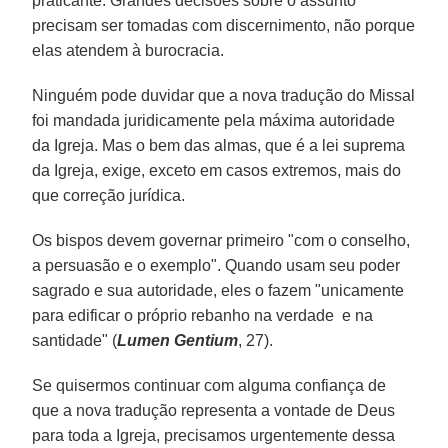
praticante. Grandes decisões sobre o assunto
precisam ser tomadas com discernimento, não porque
elas atendem à burocracia.
Ninguém pode duvidar que a nova tradução do Missal
foi mandada juridicamente pela máxima autoridade
da Igreja. Mas o bem das almas, que é a lei suprema
da Igreja, exige, exceto em casos extremos, mais do
que correção jurídica.
Os bispos devem governar primeiro "com o conselho,
a persuasão e o exemplo". Quando usam seu poder
sagrado e sua autoridade, eles o fazem "unicamente
para edificar o próprio rebanho na verdade e na
santidade" (
Lumen Gentium
, 27).
Se quisermos continuar com alguma confiança de
que a nova tradução representa a vontade de Deus
para toda a Igreja, precisamos urgentemente dessa