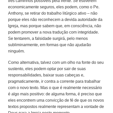
três caminhos possíveis pela frente. Se estiverem
economicamente seguros, eles podem, como o Pe.
Anthony, se retirar do trabalho litúrgico ativo – não
porque eles não reconhecem a devida autoridade da
Igreja, mas porque sabem que, em consciência, não
podem promover a nova tradução com integridade.
Se tentarem, a falsidade surgirá, pelo menos
subliminarmente, em formas que não ajudarão
ninguém.
Como alternativa, talvez com um olho na fonte do seu
sustento, eles podem optar por sair de suas
responsabilidades, baixar suas cabeças e,
pragmaticamente, ir contra a corrente para trabalhar
com o novo texto. Mas o que é realmente necessário
é algo mais positivo: de alguma forma, é preciso que
eles encontrem uma convicção de fé de que os novos
textos propostos realmente representam a vontade de
Deus para a Igreja neste momento.