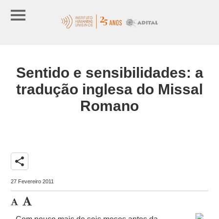
Sentido e sensibilidades: a
tradução inglesa do Missal
Romano
share
27 Fevereiro 2011