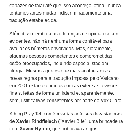
capazes de falar até que isso aconteça, afinal, nunca
tentamos antes mudar indiscriminadamente uma
tradução estabelecida.
Além disso, embora as diferenças de opinião sejam
evidentes, não há nenhuma forma confiável para
avaliar os números envolvidos. Mas, claramente,
algumas pessoas competentes e comprometidas
estão preocupadas, incluindo especialistas em
liturgia. Mesmo aqueles que mais acolheram as
novas regras para a tradução imposta pelo Vaticano
em 2001 estão ofendidos com as extensas revisões
finais, feitas de forma unilateral e, aparentemente,
sem justificativas consistentes por parte da Vox Clara.
A blog Pray Tell contém várias análises devastadoras
de
Xavier Rindfleisch
("Xavier Bife", uma brincadeira
com
Xavier Rynne
, que publicava artigos