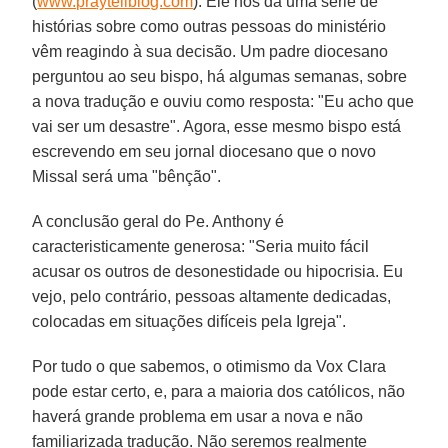
(
www.praytellblog.com
). Ele nos dá uma série de
histórias sobre como outras pessoas do ministério
vêm reagindo à sua decisão. Um padre diocesano
perguntou ao seu bispo, há algumas semanas, sobre
a nova tradução e ouviu como resposta: "Eu acho que
vai ser um desastre". Agora, esse mesmo bispo está
escrevendo em seu jornal diocesano que o novo
Missal será uma "bênção".
A conclusão geral do Pe. Anthony é
caracteristicamente generosa: "Seria muito fácil
acusar os outros de desonestidade ou hipocrisia. Eu
vejo, pelo contrário, pessoas altamente dedicadas,
colocadas em situações difíceis pela Igreja".
Por tudo o que sabemos, o otimismo da Vox Clara
pode estar certo, e, para a maioria dos católicos, não
haverá grande problema em usar a nova e não
familiarizada tradução. Não seremos realmente