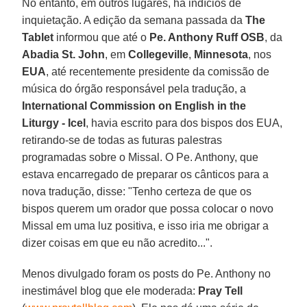
No entanto, em outros lugares, há indícios de
inquietação. A edição da semana passada da
The
Tablet
informou que até o
Pe. Anthony Ruff OSB
, da
Abadia St. John
, em
Collegeville
,
Minnesota
, nos
EUA
, até recentemente presidente da comissão de
música do órgão responsável pela tradução, a
International
Commission on English in the
Liturgy - Icel
, havia escrito para dos bispos dos EUA,
retirando-se de todas as futuras palestras
programadas sobre o Missal. O Pe. Anthony, que
estava encarregado de preparar os cânticos para a
nova tradução, disse: "Tenho certeza de que os
bispos querem um orador que possa colocar o novo
Missal em uma luz positiva, e isso iria me obrigar a
dizer coisas em que eu não acredito...".
Menos divulgado foram os posts do Pe. Anthony no
inestimável blog que ele moderada:
Pray Tell