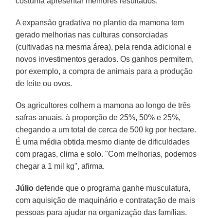
costuma apresentar melhores resultados.
A expansão gradativa no plantio da mamona tem
gerado melhorias nas culturas consorciadas
(cultivadas na mesma área), pela renda adicional e
novos investimentos gerados. Os ganhos permitem,
por exemplo, a compra de animais para a produção
de leite ou ovos.
Os agricultores colhem a mamona ao longo de três
safras anuais, à proporção de 25%, 50% e 25%,
chegando a um total de cerca de 500 kg por hectare.
É uma média obtida mesmo diante de dificuldades
com pragas, clima e solo. "Com melhorias, podemos
chegar a 1 mil kg", afirma.
Júlio
defende que o programa ganhe musculatura,
com aquisição de maquinário e contratação de mais
pessoas para ajudar na organização das famílias.