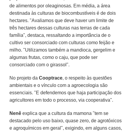
de alimentos por oleaginosas. Em média, a área
destinada às culturas de biocombustíveis é de dois
hectares. "Avaliamos que deve haver um limite de
três hectares dessas culturas nas terras de cada
família", destaca, ressaltando a importância de o
cultivo ser consorciado com culturas como feijão e
milho. "Utilizamos também a mandioca, gergelim e
algumas frutas, como o caju, que pode ser
consorciado com o girassol".
No projeto da
Cooptrace
, o respeito às questões
ambientais e o vínculo com a agroecologia são
essenciais. "E defendemos que haja participação dos
agricultores em todo o processo, via cooperativa".
Nenê
explica que a cultura da mamona "tem se
destacado pelo uso baixo, quase zero, de agrotóxicos
e agroquímicos em geral", exigindo, em alguns casos,