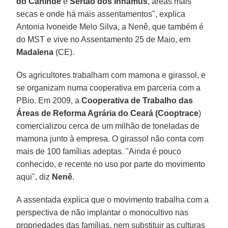
do Canindé
e
Sertão dos Inhamus
, áreas mais
secas e onde há mais assentamentos", explica
Antonia Ivoneide Melo Silva, a Nenê, que também é
do MST e vive no Assentamento 25 de Maio, em
Madalena
(CE).
Os agricultores trabalham com mamona e girassol, e
se organizam numa cooperativa em parceria com a
PBio. Em 2009, a
Cooperativa de Trabalho das
Áreas de Reforma Agrária do Ceará (Cooptrace
)
comercializou cerca de um milhão de toneladas de
mamona junto à empresa. O girassol não conta com
mais de 100 famílias adeptas. "Ainda é pouco
conhecido, e recente no uso por parte do movimento
aqui", diz
Nenê
.
A assentada explica que o movimento trabalha com a
perspectiva de não implantar o monocultivo nas
propriedades das famílias, nem substituir as culturas