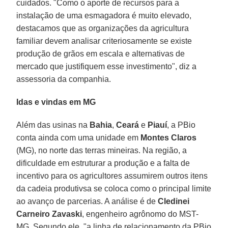
cuidados. "Como o aporte de recursos para a
instalação de uma esmagadora é muito elevado,
destacamos que as organizações da agricultura
familiar devem analisar criteriosamente se existe
produção de grãos em escala e alternativas de
mercado que justifiquem esse investimento", diz a
assessoria da companhia.
Idas e vindas em MG
Além das usinas na
Bahia
,
Ceará
e
Piauí
, a PBio
conta ainda com uma unidade em
Montes Claros
(MG), no norte das terras mineiras. Na região, a
dificuldade em estruturar a produção e a falta de
incentivo para os agricultores assumirem outros itens
da cadeia produtivsa se coloca como o principal limite
ao avanço de parcerias. A análise é de
Cledinei
Carneiro Zavaski
, engenheiro agrônomo do MST-
MG. Segundo ele, "a linha de relacionamento da PBio