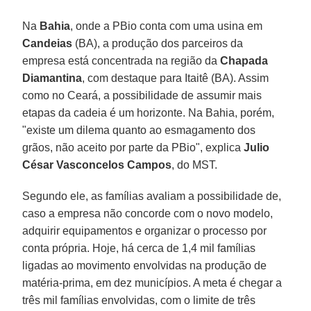
Na
Bahia
, onde a PBio conta com uma usina em
Candeias
(BA), a produção dos parceiros da
empresa está concentrada na região da
Chapada
Diamantina
, com destaque para Itaitê (BA). Assim
como no Ceará, a possibilidade de assumir mais
etapas da cadeia é um horizonte. Na Bahia, porém,
"existe um dilema quanto ao esmagamento dos
grãos, não aceito por parte da PBio", explica
Julio
César Vasconcelos Campos
, do MST.
Segundo ele, as famílias avaliam a possibilidade de,
caso a empresa não concorde com o novo modelo,
adquirir equipamentos e organizar o processo por
conta própria. Hoje, há cerca de 1,4 mil famílias
ligadas ao movimento envolvidas na produção de
matéria-prima, em dez municípios. A meta é chegar a
três mil famílias envolvidas, com o limite de três