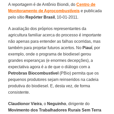
A reportagem é de Antônio Biondi, do
Centro de
Monitoramento de Agrocombustíveis
e publicada
pelo sítio
Repórter Brasil
, 10-01-2011.
A avaliação dos próprios representantes da
agricultura familiar acerca do processo é importante
não apenas para entender as falhas ocorridas, mas
também para projetar futuros acertos. No
Piauí
, por
exemplo, onde o programa de biodiesel gerou
grandes esperanças (e enormes decepções), a
expectativa agora é a de que o diálogo com a
Petrobras Biocombustível
(PBio) permita que os
pequenos produtores sejam reinseridos na cadeia
produtiva do biodiesel. E, desta vez, de forma
consistente.
Claudionor Vieira
, o
Neguinho
, dirigente do
Movimento dos Trabalhadores Rurais Sem Terra