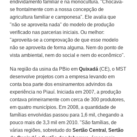
endividamento familiar e na monocultura. "Chocava-
se frontalmente com a nossa concepção de
agricultura familiar e camponesa". Ele avalia que
"não se aproveita nada" do modelo de produção
verificado nas parcerias iniciais. Ou melhor:
"aproveita-se a comprovação de que esse modelo
não se aproveita de forma alguma. Nem do ponto de
vista ambiental, nem do social e nem do econômico".
Na região da usina da PBio em
Quixadá
(CE), o MST
desenvolve projetos com a empresa levando em
conta boa parte dos ensinamentos advindos da
experiência no Piauí. Iniciada em 2007, a produção
contava primeiramente com cerca de 300 produtores,
em quatro municípios. Em 2008, a quantidade de
famílias envolvidas passou para 1,6 mil, chegando a
pouco mais de 3,3 mil em 2010. "São famílias, de
várias regiões, sobretudo do
Sertão Central
,
Sertão