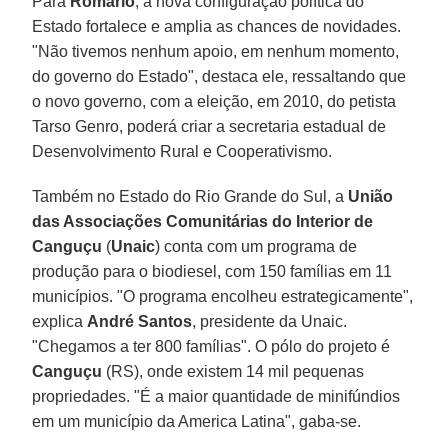
Para
Romário
, a nova configuração política do
Estado fortalece e amplia as chances de novidades.
"Não tivemos nenhum apoio, em nenhum momento,
do governo do Estado", destaca ele, ressaltando que
o novo governo, com a eleição, em 2010, do petista
Tarso Genro, poderá criar a secretaria estadual de
Desenvolvimento Rural e Cooperativismo.
Também no Estado do Rio Grande do Sul, a
União
das Associações Comunitárias do Interior de
Canguçu
(
Unaic
) conta com um programa de
produção para o biodiesel, com 150 famílias em 11
municípios. "O programa encolheu estrategicamente",
explica
André Santos
, presidente da Unaic.
"Chegamos a ter 800 famílias". O pólo do projeto é
Canguçu
(RS), onde existem 14 mil pequenas
propriedades. "É a maior quantidade de minifúndios
em um município da America Latina", gaba-se.