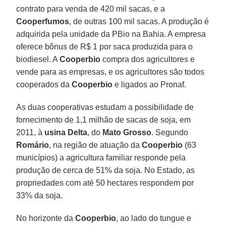
contrato para venda de 420 mil sacas, e a
Cooperfumos
, de outras 100 mil sacas. A produção é
adquirida pela unidade da PBio na Bahia. A empresa
oferece bônus de R$ 1 por saca produzida para o
biodiesel. A
Cooperbio
compra dos agricultores e
vende para as empresas, e os agricultores são todos
cooperados da
Cooperbio
e ligados ao Pronaf.
As duas cooperativas estudam a possibilidade de
fornecimento de 1,1 milhão de sacas de soja, em
2011, à
usina Delta
, do
Mato Grosso
. Segundo
Romário
, na região de atuação da
Cooperbio
(63
municípios) a agricultura familiar responde pela
produção de cerca de 51% da soja. No Estado, as
propriedades com até 50 hectares respondem por
33% da soja.
No horizonte da
Cooperbio
, ao lado do tungue e