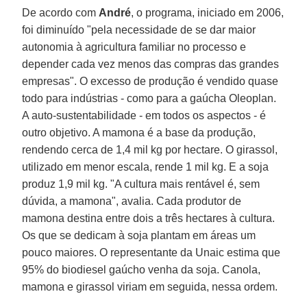
De acordo com
André
, o programa, iniciado em 2006,
foi diminuído "pela necessidade de se dar maior
autonomia à agricultura familiar no processo e
depender cada vez menos das compras das grandes
empresas". O excesso de produção é vendido quase
todo para indústrias - como para a gaúcha Oleoplan.
A auto-sustentabilidade - em todos os aspectos - é
outro objetivo. A mamona é a base da produção,
rendendo cerca de 1,4 mil kg por hectare. O girassol,
utilizado em menor escala, rende 1 mil kg. E a soja
produz 1,9 mil kg. "A cultura mais rentável é, sem
dúvida, a mamona", avalia. Cada produtor de
mamona destina entre dois a três hectares à cultura.
Os que se dedicam à soja plantam em áreas um
pouco maiores. O representante da Unaic estima que
95% do biodiesel gaúcho venha da soja. Canola,
mamona e girassol viriam em seguida, nessa ordem.