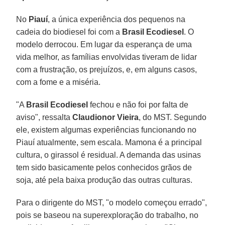
No
Piauí
, a única experiência dos pequenos na
cadeia do biodiesel foi com a
Brasil Ecodiesel
. O
modelo derrocou. Em lugar da esperança de uma
vida melhor, as famílias envolvidas tiveram de lidar
com a frustração, os prejuízos, e, em alguns casos,
com a fome e a miséria.
"A
Brasil Ecodiesel
fechou e não foi por falta de
aviso", ressalta
Claudionor Vieira
, do MST. Segundo
ele, existem algumas experiências funcionando no
Piauí atualmente, sem escala. Mamona é a principal
cultura, o girassol é residual. A demanda das usinas
tem sido basicamente pelos conhecidos grãos de
soja, até pela baixa produção das outras culturas.
Para o dirigente do MST, "o modelo começou errado",
pois se baseou na superexploração do trabalho, no