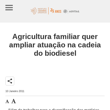
Agricultura familiar quer
ampliar atuação na cadeia
do biodiesel
share
10 Janeiro 2011