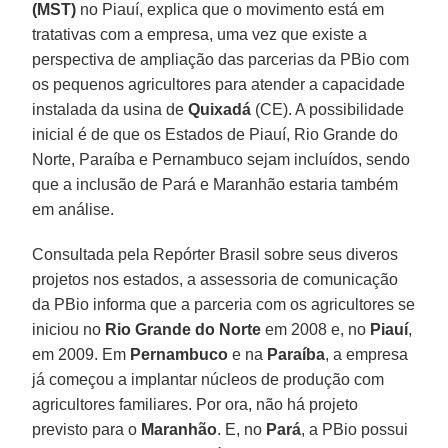
(MST)
no Piauí, explica que o movimento está em
tratativas com a empresa, uma vez que existe a
perspectiva de ampliação das parcerias da PBio com
os pequenos agricultores para atender a capacidade
instalada da usina de
Quixadá
(CE). A possibilidade
inicial é de que os Estados de Piauí, Rio Grande do
Norte, Paraíba e Pernambuco sejam incluídos, sendo
que a inclusão de Pará e Maranhão estaria também
em análise.
Consultada pela Repórter Brasil sobre seus diveros
projetos nos estados, a assessoria de comunicação
da PBio informa que a parceria com os agricultores se
iniciou no
Rio Grande do Norte
em 2008 e, no
Piauí
,
em 2009. Em
Pernambuco
e na
Paraíba
, a empresa
já começou a implantar núcleos de produção com
agricultores familiares. Por ora, não há projeto
previsto para o
Maranhão
. E, no
Pará
, a PBio possui