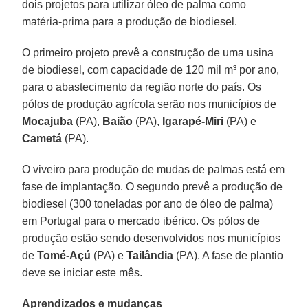
dois projetos para utilizar óleo de palma como
matéria-prima para a produção de biodiesel.
O primeiro projeto prevê a construção de uma usina
de biodiesel, com capacidade de 120 mil m³ por ano,
para o abastecimento da região norte do país. Os
pólos de produção agrícola serão nos municípios de
Mocajuba
(PA),
Baião
(PA),
Igarapé-Miri
(PA) e
Cametá
(PA).
O viveiro para produção de mudas de palmas está em
fase de implantação. O segundo prevê a produção de
biodiesel (300 toneladas por ano de óleo de palma)
em Portugal para o mercado ibérico. Os pólos de
produção estão sendo desenvolvidos nos municípios
de
Tomé-Açú
(PA) e
Tailândia
(PA). A fase de plantio
deve se iniciar este mês.
Aprendizados e mudanças