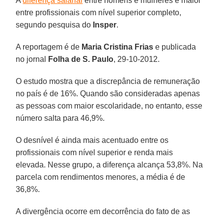
A
diferença salarial
entre homens e mulheres é maior
entre profissionais com nível superior completo,
segundo pesquisa do
Insper
.
A reportagem é de
Maria Cristina Frias
e publicada
no jornal
Folha de S. Paulo
, 29-10-2012.
O estudo mostra que a discrepância de remuneração
no país é de 16%. Quando são consideradas apenas
as pessoas com maior escolaridade, no entanto, esse
número salta para 46,9%.
O desnível é ainda mais acentuado entre os
profissionais com nível superior e renda mais
elevada. Nesse grupo, a diferença alcança 53,8%. Na
parcela com rendimentos menores, a média é de
36,8%.
A divergência ocorre em decorrência do fato de as