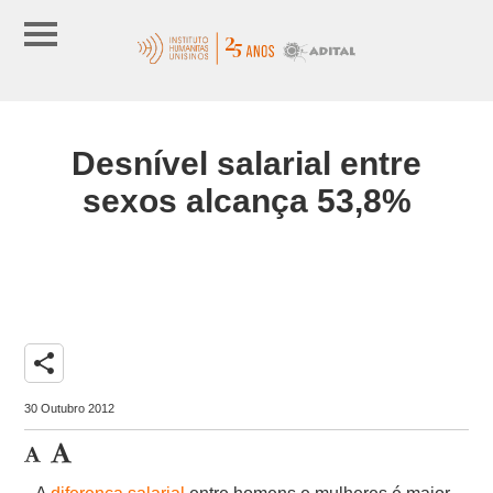
Desnível salarial entre
sexos alcança 53,8%
share
30 Outubro 2012