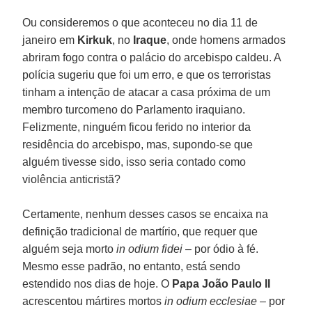
Ou consideremos o que aconteceu no dia 11 de
janeiro em
Kirkuk
, no
Iraque
, onde homens armados
abriram fogo contra o palácio do arcebispo caldeu. A
polícia sugeriu que foi um erro, e que os terroristas
tinham a intenção de atacar a casa próxima de um
membro turcomeno do Parlamento iraquiano.
Felizmente, ninguém ficou ferido no interior da
residência do arcebispo, mas, supondo-se que
alguém tivesse sido, isso seria contado como
violência anticristã?
Certamente, nenhum desses casos se encaixa na
definição tradicional de martírio, que requer que
alguém seja morto
in odium fidei
– por ódio à fé.
Mesmo esse padrão, no entanto, está sendo
estendido nos dias de hoje. O
Papa João Paulo II
acrescentou mártires mortos
in odium ecclesiae
– por