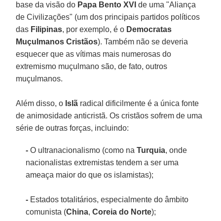
base da visão do
Papa Bento XVI
de uma "Aliança
de Civilizações" (um dos principais partidos políticos
das
Filipinas
, por exemplo, é o
Democratas
Muçulmanos Cristãos
). Também não se deveria
esquecer que as vítimas mais numerosas do
extremismo muçulmano são, de fato, outros
muçulmanos.
Além disso, o
Islã
radical dificilmente é a única fonte
de animosidade anticristã. Os cristãos sofrem de uma
série de outras forças, incluindo:
-
O ultranacionalismo (como na
Turquia
, onde
nacionalistas extremistas tendem a ser uma
ameaça maior do que os islamistas);
-
Estados totalitários, especialmente do âmbito
comunista (
China
,
Coreia do Norte
);