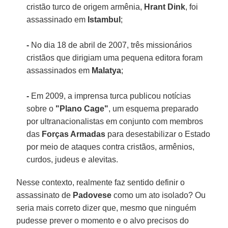
cristão turco de origem armênia,
Hrant Dink
, foi
assassinado em
Istambul
;
-
No dia 18 de abril de 2007, três missionários
cristãos que dirigiam uma pequena editora foram
assassinados em
Malatya
;
-
Em 2009, a imprensa turca publicou notícias
sobre o
"Plano Cage"
, um esquema preparado
por ultranacionalistas em conjunto com membros
das
Forças Armadas
para desestabilizar o Estado
por meio de ataques contra cristãos, armênios,
curdos, judeus e alevitas.
Nesse contexto, realmente faz sentido definir o
assassinato de
Padovese
como um ato isolado? Ou
seria mais correto dizer que, mesmo que ninguém
pudesse prever o momento e o alvo precisos do