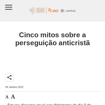
Cinco mitos sobre a
perseguição anticristã
share
18 Janeiro 2012