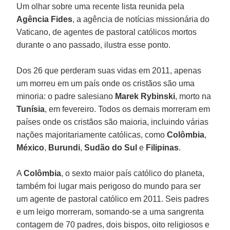
Um olhar sobre uma recente lista reunida pela
Agência Fides
, a agência de notícias missionária do
Vaticano, de agentes de pastoral católicos mortos
durante o ano passado, ilustra esse ponto.
Dos 26 que perderam suas vidas em 2011, apenas
um morreu em um país onde os cristãos são uma
minoria: o padre salesiano
Marek Rybinski
, morto na
Tunísia
, em fevereiro. Todos os demais morreram em
países onde os cristãos são maioria, incluindo várias
nações majoritariamente católicas, como
Colômbia
,
México
,
Burundi
,
Sudão do Sul
e
Filipinas
.
A
Colômbia
, o sexto maior país católico do planeta,
também foi lugar mais perigoso do mundo para ser
um agente de pastoral católico em 2011. Seis padres
e um leigo morreram, somando-se a uma sangrenta
contagem de 70 padres, dois bispos, oito religiosos e