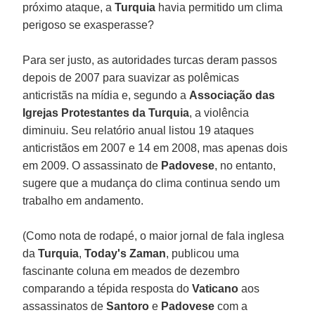
próximo ataque, a
Turquia
havia permitido um clima
perigoso se exasperasse?
Para ser justo, as autoridades turcas deram passos
depois de 2007 para suavizar as polêmicas
anticristãs na mídia e, segundo a
Associação das
Igrejas Protestantes da Turquia
, a violência
diminuiu. Seu relatório anual listou 19 ataques
anticristãos em 2007 e 14 em 2008, mas apenas dois
em 2009. O assassinato de
Padovese
, no entanto,
sugere que a mudança do clima continua sendo um
trabalho em andamento.
(Como nota de rodapé, o maior jornal de fala inglesa
da
Turquia
,
Today's Zaman
, publicou uma
fascinante coluna em meados de dezembro
comparando a tépida resposta do
Vaticano
aos
assassinatos de
Santoro
e
Padovese
com a