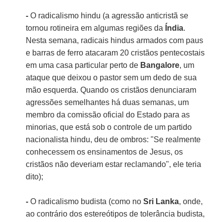
-
O radicalismo hindu (a agressão anticristã se
tornou rotineira em algumas regiões da
Índia
.
Nesta semana, radicais hindus armados com paus
e barras de ferro atacaram 20 cristãos pentecostais
em uma casa particular perto de
Bangalore
, um
ataque que deixou o pastor sem um dedo de sua
mão esquerda. Quando os cristãos denunciaram
agressões semelhantes há duas semanas, um
membro da comissão oficial do Estado para as
minorias, que está sob o controle de um partido
nacionalista hindu, deu de ombros: "Se realmente
conhecessem os ensinamentos de Jesus, os
cristãos não deveriam estar reclamando", ele teria
dito);
-
O radicalismo budista (como no
Sri Lanka
, onde,
ao contrário dos estereótipos de tolerância budista,