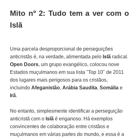
Mito nº 2: Tudo tem a ver com o
Islã
Uma parcela desproporcional de perseguições
anticristãs é, na verdade, alimentada pelo
Islã
radical.
Open Doors
, um grupo evangélico, colocou nove
Estados muçulmanos em sua lista "Top 10" de 2011
dos lugares mais perigosos para os cristãos,
incluindo
Afeganistão
,
Arábia Saudita
,
Somália
e
Irã
.
No entanto, simplesmente identificar a perseguição
anticristã com o
Islã
é enganoso. Há exemplos
convincentes de colaboração entre cristãos e
muçulmanos em várias partes do mundo, e essa é a