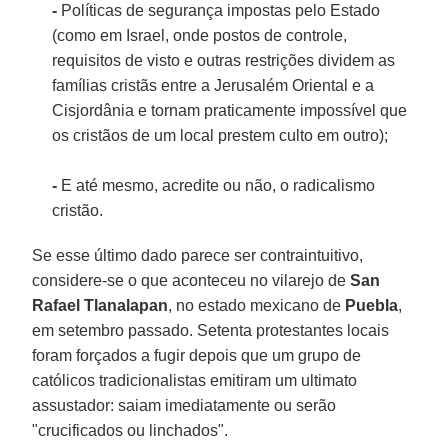
-
Políticas de segurança impostas pelo Estado
(como em Israel, onde postos de controle,
requisitos de visto e outras restrições dividem as
famílias cristãs entre a Jerusalém Oriental e a
Cisjordânia e tornam praticamente impossível que
os cristãos de um local prestem culto em outro);
-
E até mesmo, acredite ou não, o radicalismo
cristão.
Se esse último dado parece ser contraintuitivo,
considere-se o que aconteceu no vilarejo de
San
Rafael Tlanalapan
, no estado mexicano de
Puebla
,
em setembro passado. Setenta protestantes locais
foram forçados a fugir depois que um grupo de
católicos tradicionalistas emitiram um ultimato
assustador: saiam imediatamente ou serão
"crucificados ou linchados".