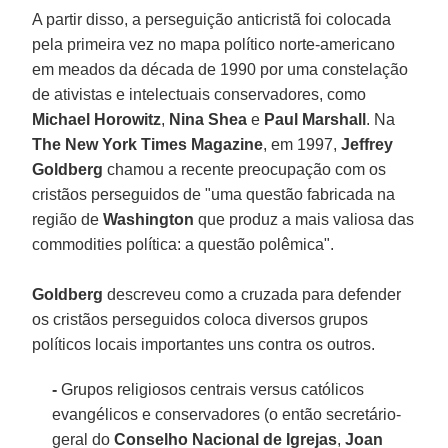
A partir disso, a perseguição anticristã foi colocada
pela primeira vez no mapa político norte-americano
em meados da década de 1990 por uma constelação
de ativistas e intelectuais conservadores, como
Michael Horowitz
,
Nina Shea
e
Paul Marshall
. Na
The New York Times Magazine
, em 1997,
Jeffrey
Goldberg
chamou a recente preocupação com os
cristãos perseguidos de "uma questão fabricada na
região de
Washington
que produz a mais valiosa das
commodities política: a questão polêmica".
Goldberg
descreveu como a cruzada para defender
os cristãos perseguidos coloca diversos grupos
políticos locais importantes uns contra os outros.
-
Grupos religiosos centrais versus católicos
evangélicos e conservadores (o então secretário-
geral do
Conselho Nacional de Igrejas
,
Joan