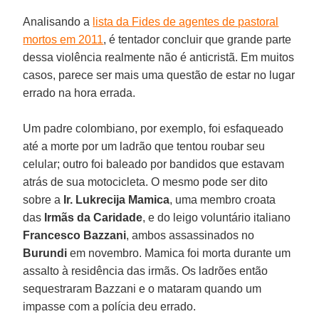
Analisando a
lista da Fides de agentes de pastoral
mortos em 2011
, é tentador concluir que grande parte
dessa violência realmente não é anticristã. Em muitos
casos, parece ser mais uma questão de estar no lugar
errado na hora errada.
Um padre colombiano, por exemplo, foi esfaqueado
até a morte por um ladrão que tentou roubar seu
celular; outro foi baleado por bandidos que estavam
atrás de sua motocicleta. O mesmo pode ser dito
sobre a
Ir. Lukrecija Mamica
, uma membro croata
das
Irmãs da Caridade
, e do leigo voluntário italiano
Francesco Bazzani
, ambos assassinados no
Burundi
em novembro. Mamica foi morta durante um
assalto à residência das irmãs. Os ladrões então
sequestraram Bazzani e o mataram quando um
impasse com a polícia deu errado.