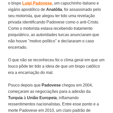
o bispo
Luigi Padovese
, um capuchinho italiano e
vigário apostólico de
Anatólia
, foi assassinado pelo
seu motorista, que alegou ter tido uma revelação
privada identificando Padovese como o anti-Cristo.
Como o motorista estava recebendo tratamento
psiquiátrico, as autoridades turcas anunciaram que
não houve "motivo político" e declararam o caso
encerrado.
O que não se reconheceu foi o clima geral em que um
louco pôde ter tido a ideia de que um bispo católico
era a encarnação do mal.
Pouco depois que
Padovese
chegou em 2004,
começaram as negociações para a adesão da
Turquia
à
União Europeia
, inflamando
ressentimentos nacionalistas. Entre esse ponto e a
morte Padovese em 2010, um claro padrão de