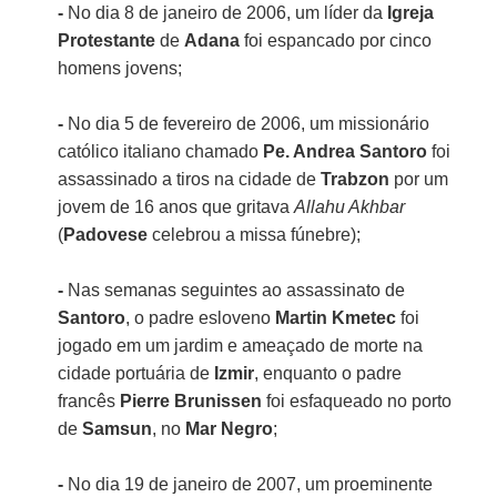
-
No dia 8 de janeiro de 2006, um líder da
Igreja
Protestante
de
Adana
foi espancado por cinco
homens jovens;
-
No dia 5 de fevereiro de 2006, um missionário
católico italiano chamado
Pe. Andrea Santoro
foi
assassinado a tiros na cidade de
Trabzon
por um
jovem de 16 anos que gritava
Allahu Akhbar
(
Padovese
celebrou a missa fúnebre);
-
Nas semanas seguintes ao assassinato de
Santoro
, o padre esloveno
Martin Kmetec
foi
jogado em um jardim e ameaçado de morte na
cidade portuária de
Izmir
, enquanto o padre
francês
Pierre Brunissen
foi esfaqueado no porto
de
Samsun
, no
Mar Negro
;
-
No dia 19 de janeiro de 2007, um proeminente