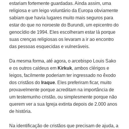
estariam fortemente guardadas. Ainda assim, uma
religiosa e um leigo voluntário da Europa obviamente
sabiam que havia lugares muito mais seguros para
estar do que no noroeste do Burundi, um epicentro do
genocídio de 1994. Eles escolheram estar lá porque
suas crenças religiosas os levaram a ir ao encontro
das pessoas esquecidas e vulneráveis.
Da mesma forma, até agora, o arcebispo Louis Sako
e os outros caldeus em
Kirkuk
, ambos clérigos e
leigos, facilmente poderiam ter ingressado no êxodo
dos cristãos do
Iraque
. Eles preferiram ficar, muito
provavelmente porque acreditam na importância de
um testemunho cristão, ou simplesmente porque não
querem ver a sua Igreja extinta depois de 2.000 anos
de história.
Na identificação de cristãos que precisam de ajuda, a