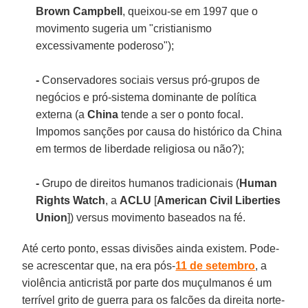
Brown Campbell
, queixou-se em 1997 que o
movimento sugeria um "cristianismo
excessivamente poderoso");
-
Conservadores sociais versus pró-grupos de
negócios e pró-sistema dominante de política
externa (a
China
tende a ser o ponto focal.
Impomos sanções por causa do histórico da China
em termos de liberdade religiosa ou não?);
-
Grupo de direitos humanos tradicionais (
Human
Rights Watch
, a
ACLU
[
American Civil Liberties
Union
]) versus movimento baseados na fé.
Até certo ponto, essas divisões ainda existem. Pode-
se acrescentar que, na era pós-
11 de setembro
, a
violência anticristã por parte dos muçulmanos é um
terrível grito de guerra para os falcões da direita norte-