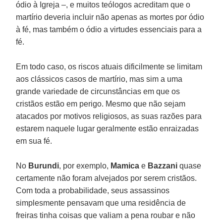
ódio à Igreja –, e muitos teólogos acreditam que o
martírio deveria incluir não apenas as mortes por ódio
à fé, mas também o ódio a virtudes essenciais para a
fé.
Em todo caso, os riscos atuais dificilmente se limitam
aos clássicos casos de martírio, mas sim a uma
grande variedade de circunstâncias em que os
cristãos estão em perigo. Mesmo que não sejam
atacados por motivos religiosos, as suas razões para
estarem naquele lugar geralmente estão enraizadas
em sua fé.
No
Burundi
, por exemplo,
Mamica
e
Bazzani
quase
certamente não foram alvejados por serem cristãos.
Com toda a probabilidade, seus assassinos
simplesmente pensavam que uma residência de
freiras tinha coisas que valiam a pena roubar e não