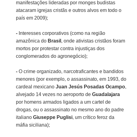
manifestações lideradas por monges budistas
atacaram igrejas cristãs e outros alvos em todo o
país em 2009);
-
Interesses corporativos (como na região
amazônica do
Brasil
, onde ativistas cristãos foram
mortos por protestar contra injustiças dos
conglomerados do agronegócio);
-
O crime organizado, narcotraficantes e bandidos
menores (por exemplo, o assassinato, em 1993, do
cardeal mexicano
Juan Jesús Posadas Ocampo
,
alvejado 14 vezes no aeroporto de
Guadalajara
por homens armados ligados a um cartel de
drogas, ou o assassinato no mesmo ano do padre
italiano
Giuseppe Puglisi
, um crítico feroz da
máfia siciliana);