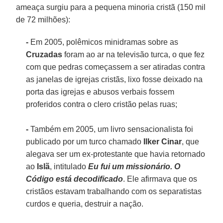
ameaça surgiu para a pequena minoria cristã (150 mil
de 72 milhões):
-
Em 2005, polêmicos minidramas sobre as
Cruzadas
foram ao ar na televisão turca, o que fez
com que pedras começassem a ser atiradas contra
as janelas de igrejas cristãs, lixo fosse deixado na
porta das igrejas e abusos verbais fossem
proferidos contra o clero cristão pelas ruas;
-
Também em 2005, um livro sensacionalista foi
publicado por um turco chamado
Ilker Cinar
, que
alegava ser um ex-protestante que havia retornado
ao
Islã
, intitulado
Eu fui um missionário. O
Código está decodificado
. Ele afirmava que os
cristãos estavam trabalhando com os separatistas
curdos e queria, destruir a nação.