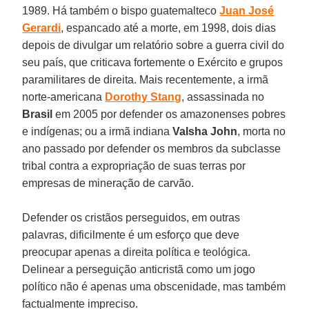
1989. Há também o bispo guatemalteco
Juan José
Gerardi
, espancado até a morte, em 1998, dois dias
depois de divulgar um relatório sobre a guerra civil do
seu país, que criticava fortemente o Exército e grupos
paramilitares de direita. Mais recentemente, a irmã
norte-americana
Dorothy Stang
, assassinada no
Brasil
em 2005 por defender os amazonenses pobres
e indígenas; ou a irmã indiana
Valsha John
, morta no
ano passado por defender os membros da subclasse
tribal contra a expropriação de suas terras por
empresas de mineração de carvão.
Defender os cristãos perseguidos, em outras
palavras, dificilmente é um esforço que deve
preocupar apenas a direita política e teológica.
Delinear a perseguição anticristã como um jogo
político não é apenas uma obscenidade, mas também
factualmente impreciso.