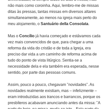
não mais como coroinha. Aqui, lembro-me de missas
ditas às pressas, tantas missas em diversos altares
simultaneamente, ao menos na igreja mais perto do
meu alojamento, o
Santuário della Consolata
.
Mas o
Concílio
já havia começado e estávamos cada
vez mais convencidos de que, para chegar a uma
reforma da vida do cristão e de toda a Igreja, era
preciso dar vida a um caminho de reforma acima de
tudo do ponto de vista litúrgico. Sentia-se a
necessidade dela e ela também era esperada, nesse
sentido, por parte das pessoas comuns.
Assim, pouco a pouco, chegavam "novidades". As
novidades realmente existiam, mas – infelizmente –
eram introduzidas aos trancos e barrancos, porque os
presbíteros acabavam anunciando antes da missa: "A
partir de hoje, na missa, muda-se isto... Esta parte da