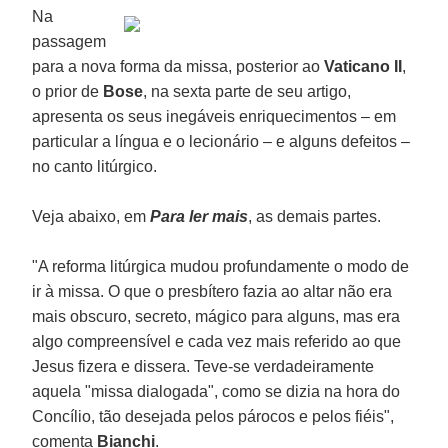
Na
passagem
para a nova forma da missa, posterior ao
Vaticano II
,
o prior de
Bose
, na sexta parte de seu artigo,
apresenta os seus inegáveis enriquecimentos – em
particular a língua e o lecionário – e alguns defeitos –
no canto litúrgico.
Veja abaixo, em
Para ler mais
, as demais partes.
"A reforma litúrgica mudou profundamente o modo de
ir à missa. O que o presbítero fazia ao altar não era
mais obscuro, secreto, mágico para alguns, mas era
algo compreensível e cada vez mais referido ao que
Jesus fizera e dissera. Teve-se verdadeiramente
aquela "missa dialogada", como se dizia na hora do
Concílio, tão desejada pelos párocos e pelos fiéis",
comenta
Bianchi
.