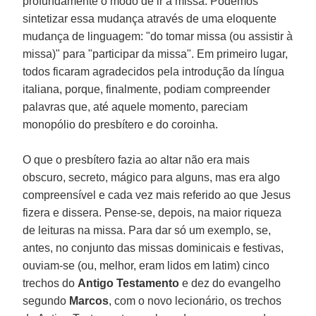
profundamente o modo de ir à missa. Podemos
sintetizar essa mudança através de uma eloquente
mudança de linguagem: "do tomar missa (ou assistir à
missa)" para "participar da missa". Em primeiro lugar,
todos ficaram agradecidos pela introdução da língua
italiana, porque, finalmente, podiam compreender
palavras que, até aquele momento, pareciam
monopólio do presbítero e do coroinha.
O que o presbítero fazia ao altar não era mais
obscuro, secreto, mágico para alguns, mas era algo
compreensível e cada vez mais referido ao que Jesus
fizera e dissera. Pense-se, depois, na maior riqueza
de leituras na missa. Para dar só um exemplo, se,
antes, no conjunto das missas dominicais e festivas,
ouviam-se (ou, melhor, eram lidos em latim) cinco
trechos do
Antigo Testamento
e dez do evangelho
segundo
Marcos
, com o novo lecionário, os trechos