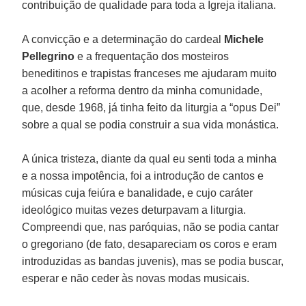
contribuição de qualidade para toda a Igreja italiana.
A convicção e a determinação do cardeal
Michele
Pellegrino
e a frequentação dos mosteiros
beneditinos e trapistas franceses me ajudaram muito
a acolher a reforma dentro da minha comunidade,
que, desde 1968, já tinha feito da liturgia a “opus Dei”
sobre a qual se podia construir a sua vida monástica.
A única tristeza, diante da qual eu senti toda a minha
e a nossa impotência, foi a introdução de cantos e
músicas cuja feiúra e banalidade, e cujo caráter
ideológico muitas vezes deturpavam a liturgia.
Compreendi que, nas paróquias, não se podia cantar
o gregoriano (de fato, desapareciam os coros e eram
introduzidas as bandas juvenis), mas se podia buscar,
esperar e não ceder às novas modas musicais.