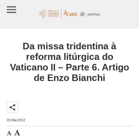
Da missa tridentina à
reforma litúrgica do
Vaticano II – Parte 6. Artigo
de Enzo Bianchi
share
03 Mai 2012