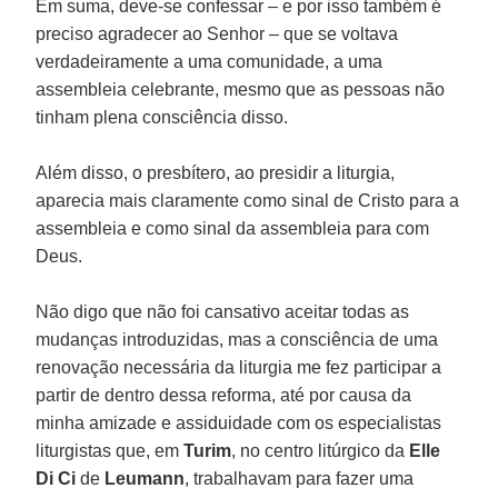
Em suma, deve-se confessar – e por isso também é
preciso agradecer ao Senhor – que se voltava
verdadeiramente a uma comunidade, a uma
assembleia celebrante, mesmo que as pessoas não
tinham plena consciência disso.
Além disso, o presbítero, ao presidir a liturgia,
aparecia mais claramente como sinal de Cristo para a
assembleia e como sinal da assembleia para com
Deus.
Não digo que não foi cansativo aceitar todas as
mudanças introduzidas, mas a consciência de uma
renovação necessária da liturgia me fez participar a
partir de dentro dessa reforma, até por causa da
minha amizade e assiduidade com os especialistas
liturgistas que, em
Turim
, no centro litúrgico da
Elle
Di Ci
de
Leumann
, trabalhavam para fazer uma