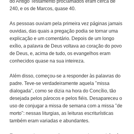
do Antigo Testamento proclamados eram cerca de
240, e os de Marcos, quase 40.
As pessoas ouviam pela primeira vez páginas jamais
ouvidas, das quais a pregação podia se tornar uma
explicação e um comentário. Depois de um longo
exílio, a palavra de Deus voltava ao coração do povo
de Deus, e, acima de tudo, os evangelhos eram
conhecidos quase na sua inteireza.
Além disso, começou-se a responder às palavras do
padre. Teve-se verdadeiramente aquela "missa
dialogada", como se dizia na hora do Concílio, tão
desejada pelos párocos e pelos fiéis. Desapareceu o
uso de conjugar a missa de semana com a missa "de
morto": nessas liturgias, as leituras escriturísticas
também eram variadas e abundantes.