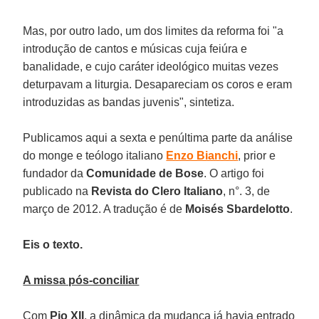
Mas, por outro lado, um dos limites da reforma foi "a
introdução de cantos e músicas cuja feiúra e
banalidade, e cujo caráter ideológico muitas vezes
deturpavam a liturgia. Desapareciam os coros e eram
introduzidas as bandas juvenis", sintetiza.
Publicamos aqui a sexta e penúltima parte da análise
do monge e teólogo italiano
Enzo Bianchi
, prior e
fundador da
Comunidade de Bose
. O artigo foi
publicado na
Revista do Clero Italiano
, n°. 3, de
março de 2012. A tradução é de
Moisés Sbardelotto
.
Eis o texto.
A missa pós-conciliar
Com
Pio XII
, a dinâmica da mudança já havia entrado