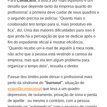
Para
Cavalcanti
, a busca por mais equilíbrio é um
desafio que depende tanto da empresa quanto do
profissional: a primeira deve cuidar de seus quadros e
o segundo precisa se policiar. "Quanto mais o
colaborador tem tempo para si, mais produtivo ele
fica", diz. Uma das maiores dificuldades para isso é
que ainda há a percepção de que se dedicar após o
fim do expediente oficial é mostrar eficiência.
"Quando recebo um e-mail de alguém à meia noite,
não acho que a pessoa está vestindo a camisa da
empresa, mas que ela tem algum problema para
organizar o tempo dela", ressalta o diretor.
Passar dos limites pode deixar o profissional mais
perto da síndrome do
"burnout"
, situação de
exaustão emocional
que leva a um quadro
depressivo, de isolamento, privação de sono e perda
de apetite - ou mesmo o contrário, com a pessoa
tentando se "automedicar" com o excesso de comida