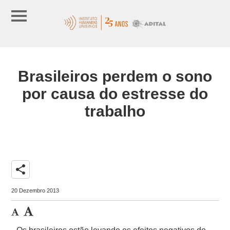
Brasileiros perdem o sono
por causa do estresse do
trabalho
share
20 Dezembro 2013