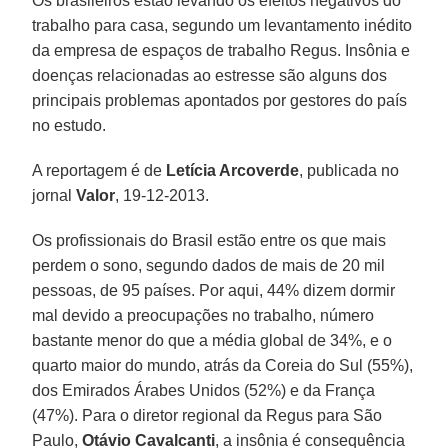
Os brasileiros estão levando os efeitos negativos do
trabalho para casa, segundo um levantamento inédito
da empresa de espaços de trabalho Regus. Insônia e
doenças relacionadas ao estresse são alguns dos
principais problemas apontados por gestores do país
no estudo.
A reportagem é de
Letícia Arcoverde
, publicada no
jornal
Valor
, 19-12-2013.
Os profissionais do Brasil estão entre os que mais
perdem o sono, segundo dados de mais de 20 mil
pessoas, de 95 países. Por aqui, 44% dizem dormir
mal devido a preocupações no trabalho, número
bastante menor do que a média global de 34%, e o
quarto maior do mundo, atrás da Coreia do Sul (55%),
dos Emirados Árabes Unidos (52%) e da França
(47%). Para o diretor regional da Regus para São
Paulo,
Otávio Cavalcanti
, a insônia é consequência