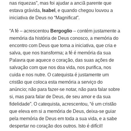
nas riquezas”, mas foi ajudar a anciã parente que
estava grávida,
Isabel
, e quando chegou louvou a
iniciativa de Deus no “Magnificat”.
“A fé – acrescentou
Bergoglio
– contém justamente a
memória da história de Deus conosco, a memória do
encontro com Deus que toma a iniciativa, que cria e
salva, que nos transforma; a fé é memória da sua
Palavra que aquece o coração, das suas ações de
salvação com que nos doa vida, nos purifica, nos
cuida e nos nutre. O catequista é justamente um
cristão que coloca esta memória a serviço do
anúncio; não para fazer-se notar, não para falar sobre
si, mas para falar de Deus, de seu amor e da sua
fidelidade”. O catequista, acrescentou, “é um cristão
que eleva em si a memória de Deus, deixa-se guiar
pela memória de Deus em toda a sua vida, e a sabe
despertar no coração dos outros. Isto é difícil!