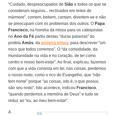
“Cuidado, despreocupados de
Sião
e todos os que se
consideram seguros... reclinados em leitos de
mármore”, comem, bebem, cantam, divertem-se e não
se preocupam com os problemas dos outros. O
Papa
Francisco,
na homilia da missa para os catequistas
no
Ano da Fé
partiu destas “duras palavras” do
profeta
Amós
, da
primeira leitura
, para descrever “um
risco que todos corremos”. O “da comodidade, da
mundanidade na vida e no coração, de ter como
centro o nosso bem-estar”. Ao final, explicou, fazemos
com que a vida consista em ter, nas coisas, perdemos
o nosso rosto, como o rico do Evangelho, que “não
tem nome” porque “as coisas, isto é, o que possui,
são seu rosto”. Isto acontece, indicou
Francisco
,
“quando perdemos a memória de Deus” e tudo se
reduz ao “eu, ao meu bem-estar”.
A