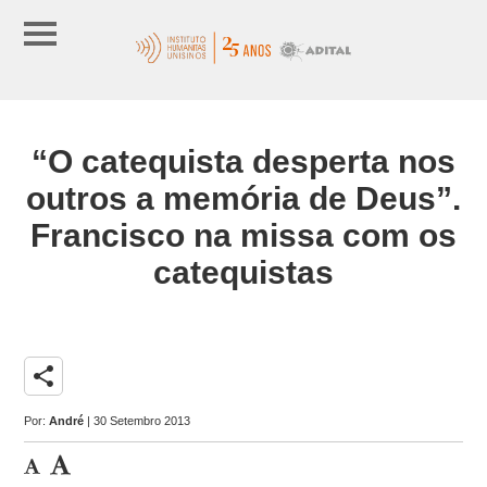
“O catequista desperta nos
outros a memória de Deus”.
Francisco na missa com os
catequistas
share
Por:
André
| 30 Setembro 2013