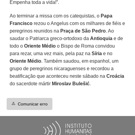
Empenha toda a vida!”.
Ao terminar a missa com os catequistas, o
Papa
Francisco
rezou o Angelus com os milhares de fiéis e
peregrinos reunidos na
Praça de São Pedro
. Ao
saudar o Patriarca greco-ortodoxo da
Antioquia
e de
todo o
Oriente Médio
o Bispo de Roma convidou
para rezar, uma vez mais, pela paz na
Síria
e no
Oriente Médio
. Também saudou, em espanhol, um
grupo de peregrinos nicaraguenses e recordou a
beatificação que aconteceu neste sábado na
Croácia
do sacerdote mártir
Miroslav Bulešić
.
⚠️
Comunicar erro