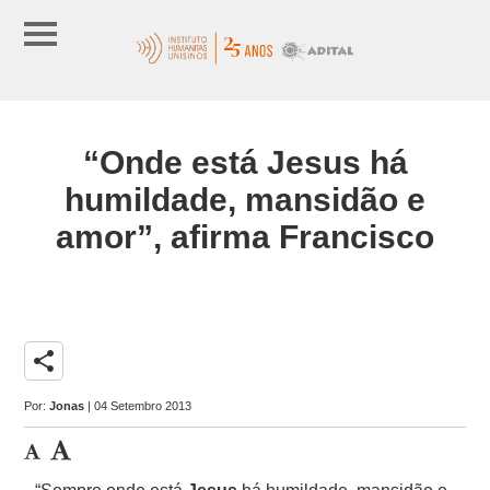
“Onde está Jesus há
humildade, mansidão e
amor”, afirma Francisco
share
Por:
Jonas
| 04 Setembro 2013