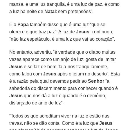
mansa, é uma luz tranquila, é uma luz de paz, é como
a luz na noite de
Natal
: sem pretensões”.
E o
Papa
também disse que é uma luz “que se
oferece e que traz paz”. A luz de
Jesus
, continuou,
“não faz espetáculo, é uma luz que vai ao coração”.
No entanto, advertiu, “é verdade que o diabo muitas
vezes aparece como um anjo de luz: gosta de imitar
Jesus
e se faz de bom, fala-nos tranquilamente,
como falou com
Jesus
após o jejum no deserto”. Esta
é a razão pela qual devemos pedir ao
Senhor
“a
sabedoria do discernimento para conhecer quando é
Jesus
que nos dá a luz e quando é o demônio,
disfarçado de anjo de luz”.
“Todos os que acreditam viver na luz e estão nas
trevas, não se dão conta. Como é a luz que
Jesus