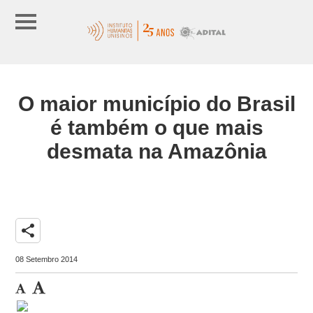
O maior município do Brasil
é também o que mais
desmata na Amazônia
share
08 Setembro 2014