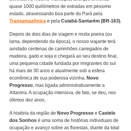
quase 1000 quilómetros de estradas em péssimo
estado, atravessando boa parte do Pará pela
Transamazônica
e pela
Cuiabá-Santarém (BR-163)
.
Depois de dois dias de viagem e muita poeira (ou
lama, dependendo da época), o nosso viajante terá
avistado centenas de caminhões carregados de
madeira, gado e soja e chegará ao seu destino final,
uma pequena cidade fundada por imigrantes do sul
há mais de 30 anos e atualmente sob a esfera
econômica de sua poderosa vizinha,
Novo
Progresso
, mas ligada administrativamente a
Altamira. A ocupação intensiva, de fato, se deu, nos
últimos dez anos.
A história da região de
Novo Progresso
e
Castelo
dos Sonhos
é uma soma de histórias individuais de
ocupação e avanço sobre as florestas, diante da total