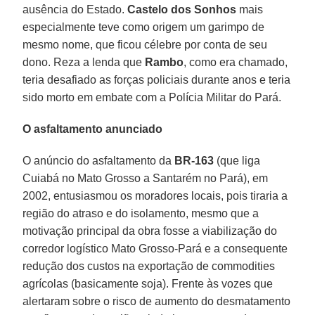
ausência do Estado.
Castelo dos Sonhos
mais
especialmente teve como origem um garimpo de
mesmo nome, que ficou célebre por conta de seu
dono. Reza a lenda que
Rambo
, como era chamado,
teria desafiado as forças policiais durante anos e teria
sido morto em embate com a Polícia Militar do Pará.
O asfaltamento anunciado
O anúncio do asfaltamento da
BR-163
(que liga
Cuiabá no Mato Grosso a Santarém no Pará), em
2002, entusiasmou os moradores locais, pois tiraria a
região do atraso e do isolamento, mesmo que a
motivação principal da obra fosse a viabilização do
corredor logístico Mato Grosso-Pará e a consequente
redução dos custos na exportação de commodities
agrícolas (basicamente soja). Frente às vozes que
alertaram sobre o risco de aumento do desmatamento