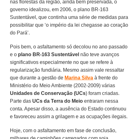
nas florestas da região, ainda bem preservada, o
governo idealizou, em 2006, o plano BR-163
Sustentável, que continha uma série de medidas para
possibilitar que ‘o império da lei chegasse ao coração
do Pará’.
Pois bem, o asfaltamento só decolou no ano passado
e o
plano BR-163 Sustentável
não teve avanços
significativos especialmente no que se refere à
regularização fundiária. Mesmo assim vale ressaltar
que durante a gestão de
Marina Silva
à frente do
Ministério do Meio Ambiente (2002-2009) várias
Unidades de Conservação (UCs
) foram criadas.
Parte das
UCs da Terra do Meio
entraram nessa
conta. Apesar disso, a ausência do Estado continuou
e favoreceu assim a grilagem e as ocupações ilegais.
Hoje, com o asfaltamento em fase de conclusão,
milhares de caminhões carregados com soja