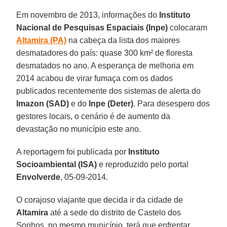
Em novembro de 2013, informações do
Instituto
Nacional de Pesquisas Espaciais (Inpe)
colocaram
Altamira (PA)
na cabeça da lista dos maiores
desmatadores do país: quase 300 km² de floresta
desmatados no ano. A esperança de melhoria em
2014 acabou de virar fumaça com os dados
publicados recentemente dos sistemas de alerta do
Imazon (SAD)
e do
Inpe (Deter)
. Para desespero dos
gestores locais, o cenário é de aumento da
devastação no município este ano.
A reportagem foi publicada por
Instituto
Socioambiental (ISA)
e reproduzido pelo portal
Envolverde
, 05-09-2014.
O corajoso viajante que decida ir da cidade de
Altamira
até a sede do distrito de Castelo dos
Sonhos, no mesmo município, terá que enfrentar