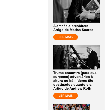
A amnésia presbiteral.
Artigo de Matias Soares
LER MAIS
Trump encontra (para sua
surpresa) adversários à
altura no Irã: líderes tão
obstinados quanto ele.
Artigo de Andrew Roth
LER MAIS