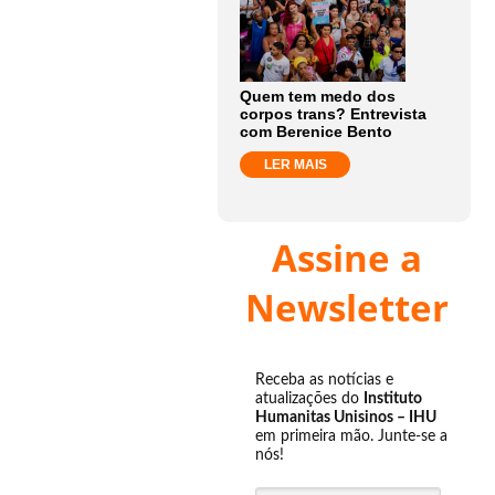
Quem tem medo dos
corpos trans? Entrevista
com Berenice Bento
LER MAIS
Assine a
Newsletter
Receba as notícias e
atualizações do
Instituto
Humanitas Unisinos – IHU
em primeira mão. Junte-se a
nós!