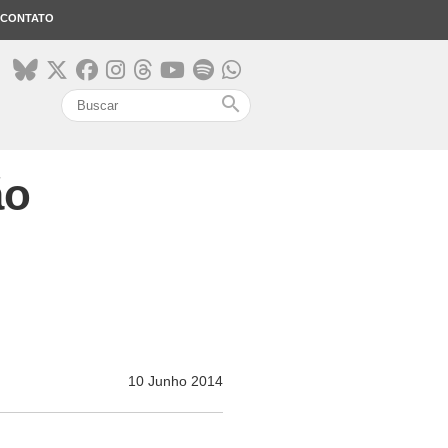
CONTATO
search
ão
10 Junho 2014