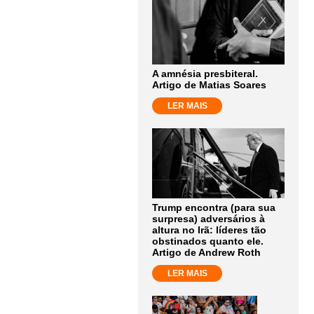
A amnésia presbiteral.
Artigo de Matias Soares
LER MAIS
Trump encontra (para sua
surpresa) adversários à
altura no Irã: líderes tão
obstinados quanto ele.
Artigo de Andrew Roth
LER MAIS