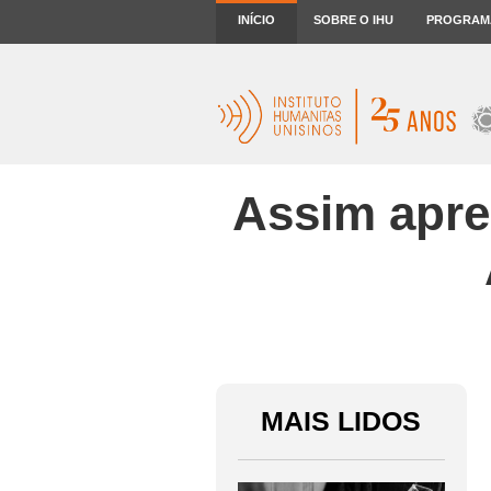
INÍCIO
SOBRE O IHU
PROGRAM
Assim apren
MAIS LIDOS