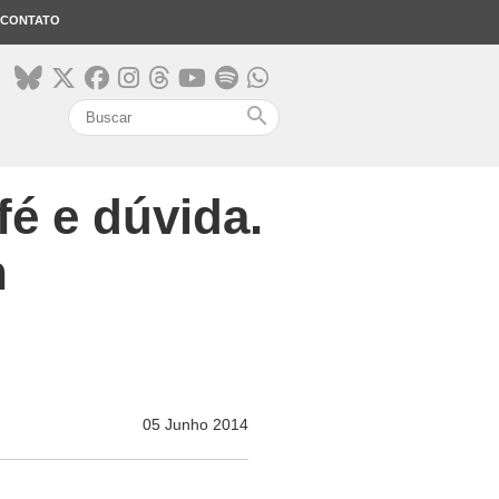
CONTATO
search
fé e dúvida.
n
05 Junho 2014