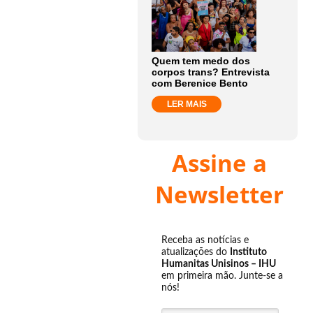
Quem tem medo dos
corpos trans? Entrevista
com Berenice Bento
LER MAIS
Assine a
Newsletter
Receba as notícias e
atualizações do
Instituto
Humanitas Unisinos – IHU
em primeira mão. Junte-se a
nós!