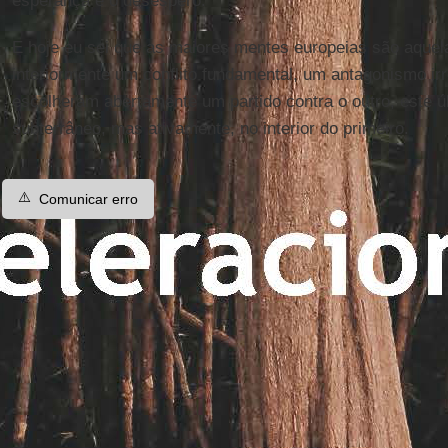
esperança e o desespero.
E hoje eu sei que as maiores mentes europeias são aquel
interiormente um conflito fundamental, um antagonismo i
escolheram abertamente um partido contra o outro, este ú
subterrâneo, mas ativamente, no interior do primeiro.
⚠️
Comunicar erro