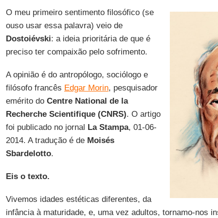
O meu primeiro sentimento filosófico (se
ouso usar essa palavra) veio de
Dostoiévski
: a ideia prioritária de que é
preciso ter compaixão pelo sofrimento.
A opinião é do antropólogo, sociólogo e
filósofo francês
Edgar Morin
, pesquisador
emérito do
Centre National de la
Recherche Scientifique (CNRS)
. O artigo
foi publicado no jornal
La Stampa
, 01-06-
2014. A tradução é de
Moisés
Sbardelotto
.
Eis o texto.
Vivemos idades estéticas diferentes, da
infância à maturidade, e, uma vez adultos, tornamo-nos i