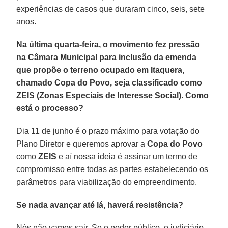
experiências de casos que duraram cinco, seis, sete
anos.
Na última quarta-feira, o movimento fez pressão
na Câmara Municipal para inclusão da emenda
que propõe o terreno ocupado em Itaquera,
chamado Copa do Povo, seja classificado como
ZEIS (Zonas Especiais de Interesse Social). Como
está o processo?
Dia 11 de junho é o prazo máximo para votação do
Plano Diretor e queremos aprovar a
Copa do Povo
como
ZEIS
e aí nossa ideia é assinar um termo de
compromisso entre todas as partes estabelecendo os
parâmetros para viabilização do empreendimento.
Se nada avançar até lá, haverá resistência?
Nós não vamos sair. Se o poder público, o judiciário,