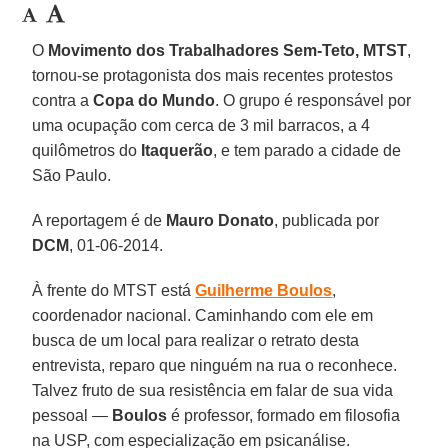
O
Movimento dos Trabalhadores Sem-Teto, MTST
,
tornou-se protagonista dos mais recentes protestos
contra a
Copa do Mundo
. O grupo é responsável por
uma ocupação com cerca de 3 mil barracos, a 4
quilômetros do
Itaquerão
, e tem parado a cidade de
São Paulo.
A reportagem é de
Mauro Donato
, publicada por
DCM
, 01-06-2014.
À frente do MTST está
Guilherme Boulos
,
coordenador nacional. Caminhando com ele em
busca de um local para realizar o retrato desta
entrevista, reparo que ninguém na rua o reconhece.
Talvez fruto de sua resistência em falar de sua vida
pessoal —
Boulos
é professor, formado em filosofia
na USP, com especialização em psicanálise.