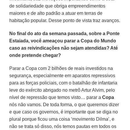
de solidariedade que obriga empreendimentos
maiores e de alto padrão a atuar em terras de
habitação popular. Desse ponto de vista traz avanços.
No final do ato da semana passada, sobre a Ponte
Estaiada, você ameaçou parar a Copa do Mundo
caso as reivindicações não sejam atendidas? Até
onde pretende chegar?
Parar a Copa com 2 bilhões de reais investidos na
segurança, especialmente em aparatos repressivos
para as forças policiais, com o batalhão de infantaria
leve do exército abrigado no metrô Artur Alvim, pelo
nível de repressão que temos visto… parar a
Copa
nós não vamos. De toda forma, o que queremos dizer
e que caso os governos, é importante que se diga no
plural porque ficou uma coisa ‘movimento Dilma’, e
não se trata só disso, nós temos pautas em todos os