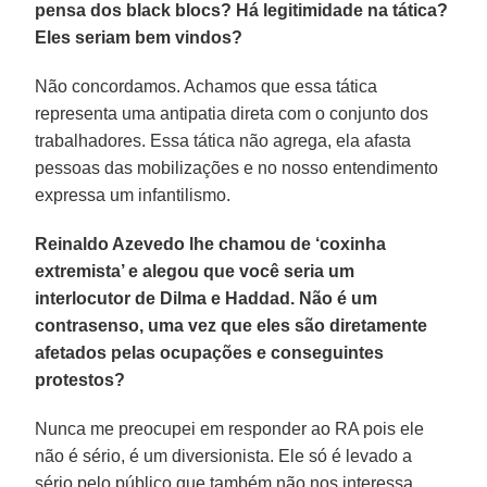
pensa dos black blocs? Há legitimidade na tática?
Eles seriam bem vindos?
Não concordamos. Achamos que essa tática
representa uma antipatia direta com o conjunto dos
trabalhadores. Essa tática não agrega, ela afasta
pessoas das mobilizações e no nosso entendimento
expressa um infantilismo.
Reinaldo Azevedo lhe chamou de ‘coxinha
extremista’ e alegou que você seria um
interlocutor de Dilma e Haddad. Não é um
contrasenso, uma vez que eles são diretamente
afetados pelas ocupações e conseguintes
protestos?
Nunca me preocupei em responder ao RA pois ele
não é sério, é um diversionista. Ele só é levado a
sério pelo público que também não nos interessa