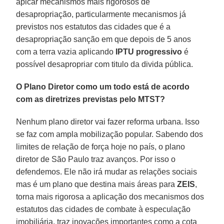
apicar mecanismos mais rigorosos de
desapropriação, particularmente mecanismos já
previstos nos estatutos das cidades que é a
desapropriação sanção em que depois de 5 anos
com a terra vazia aplicando
IPTU progressivo
é
possível desapropriar com titulo da divida pública.
O Plano Diretor como um todo está de acordo
com as diretrizes previstas pelo MTST?
Nenhum plano diretor vai fazer reforma urbana. Isso
se faz com ampla mobilização popular. Sabendo dos
limites de relação de força hoje no país, o plano
diretor de São Paulo traz avanços. Por isso o
defendemos. Ele não irá mudar as relações sociais
mas é um plano que destina mais áreas para
ZEIS
,
torna mais rigorosa a aplicação dos mecanismos dos
estatutos das cidades de combate à especulação
imobiliária, traz inovações importantes como a cota