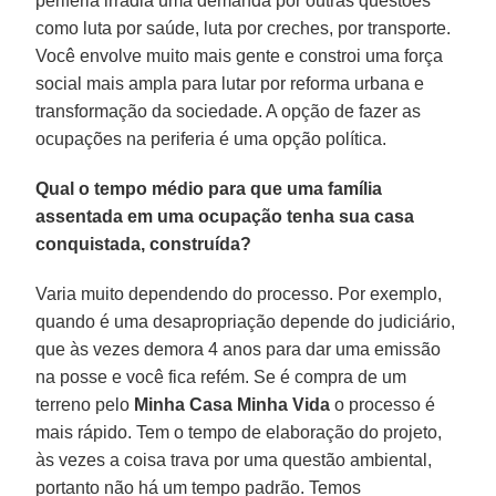
periferia irradia uma demanda por outras questões
como luta por saúde, luta por creches, por transporte.
Você envolve muito mais gente e constroi uma força
social mais ampla para lutar por reforma urbana e
transformação da sociedade. A opção de fazer as
ocupações na periferia é uma opção política.
Qual o tempo médio para que uma família
assentada em uma ocupação tenha sua casa
conquistada, construída?
Varia muito dependendo do processo. Por exemplo,
quando é uma desapropriação depende do judiciário,
que às vezes demora 4 anos para dar uma emissão
na posse e você fica refém. Se é compra de um
terreno pelo
Minha Casa Minha Vida
o processo é
mais rápido. Tem o tempo de elaboração do projeto,
às vezes a coisa trava por uma questão ambiental,
portanto não há um tempo padrão. Temos