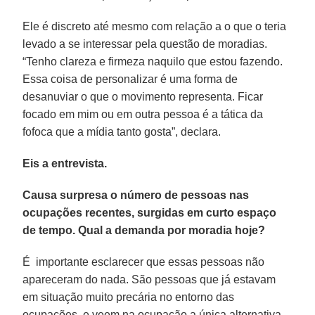
Ele é discreto até mesmo com relação a o que o teria
levado a se interessar pela questão de moradias.
“Tenho clareza e firmeza naquilo que estou fazendo.
Essa coisa de personalizar é uma forma de
desanuviar o que o movimento representa. Ficar
focado em mim ou em outra pessoa é a tática da
fofoca que a mídia tanto gosta”, declara.
Eis a entrevista.
Causa surpresa o número de pessoas nas
ocupações recentes, surgidas em curto espaço
de tempo. Qual a demanda por moradia hoje?
É importante esclarecer que essas pessoas não
apareceram do nada. São pessoas que já estavam
em situação muito precária no entorno das
ocupações, e veem na ocupação a única alternativa