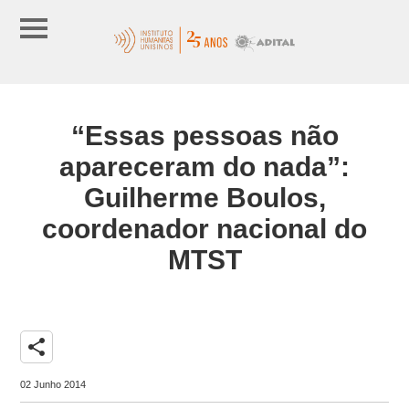
“Essas pessoas não
apareceram do nada”:
Guilherme Boulos,
coordenador nacional do
MTST
share
02 Junho 2014