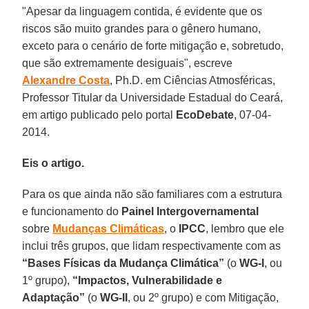
"Apesar da linguagem contida, é evidente que os
riscos são muito grandes para o gênero humano,
exceto para o cenário de forte mitigação e, sobretudo,
que são extremamente desiguais", escreve
Alexandre Costa
, Ph.D. em Ciências Atmosféricas,
Professor Titular da Universidade Estadual do Ceará,
em artigo publicado pelo portal
EcoDebate
, 07-04-
2014.
Eis o artigo.
Para os que ainda não são familiares com a estrutura
e funcionamento do
Painel Intergovernamental
sobre
Mudanças Climáticas
, o
IPCC
, lembro que ele
inclui três grupos, que lidam respectivamente com as
“Bases Físicas da Mudança Climática”
(o
WG-I
, ou
1º grupo),
“Impactos, Vulnerabilidade e
Adaptação”
(o
WG-II
, ou 2º grupo) e com Mitigação,