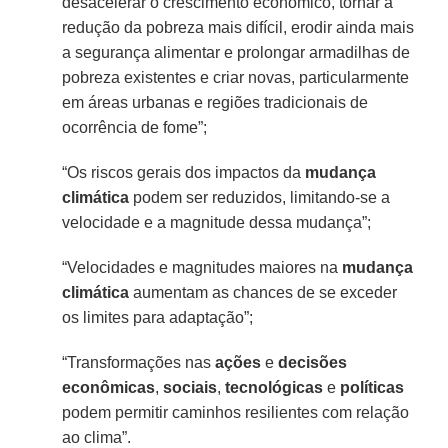
desacelerar o crescimento econômico, tornar a
redução da pobreza mais difícil, erodir ainda mais
a segurança alimentar e prolongar armadilhas de
pobreza existentes e criar novas, particularmente
em áreas urbanas e regiões tradicionais de
ocorrência de fome”;
“Os riscos gerais dos impactos da
mudança
climática
podem ser reduzidos, limitando-se a
velocidade e a magnitude dessa mudança”;
“Velocidades e magnitudes maiores na
mudança
climática
aumentam as chances de se exceder
os limites para adaptação”;
“Transformações nas
ações
e
decisões
econômicas
,
sociais
,
tecnológicas
e
políticas
podem permitir caminhos resilientes com relação
ao clima”.