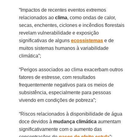
“Impactos de recentes eventos extremos
relacionados ao
clima
, como ondas de calor,
secas, enchentes, ciclones e incêndios florestais
revelam vulnerabilidade e exposição
significativas de alguns
ecossistemas
e de
muitos sistemas humanos à variabilidade
climática”;
“Perigos associados ao clima exacerbam outros
fatores de estresse, com resultados
frequentemente negativos para os meios de
subsistência, especialmente para pessoas
vivendo em condições de pobreza”;
“Riscos relacionados à disponibilidade de água
doce devidos à
mudança climática
aumentam
significativamente com o aumento das
concentrações de
gases de efeito estufa
”;