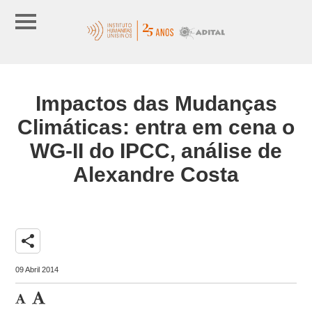
Impactos das Mudanças
Climáticas: entra em cena o
WG-II do IPCC, análise de
Alexandre Costa
share
09 Abril 2014