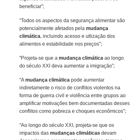
beneficiar”;
“Todos os aspectos da segurança alimentar são
potencialmente afetados pela
mudança
climática
, incluindo acesso e utlização dos
alimentos e estabilidade nos preços”;
“Projeta-se que a
mudança
climática
ao longo
do século XXI deva aumentar a imigração”;
“A
mudança
climática
pode aumentar
indiretamente o risco de conflitos violentos na
forma de guerra civil e violência entre grupos ao
amplificar motivações bem documentadas desses
conflitos como pobreza e choques econômicos”;
“Ao longo do século XXI, projeta-se que os
impactos das
mudanças
climáticas
devam