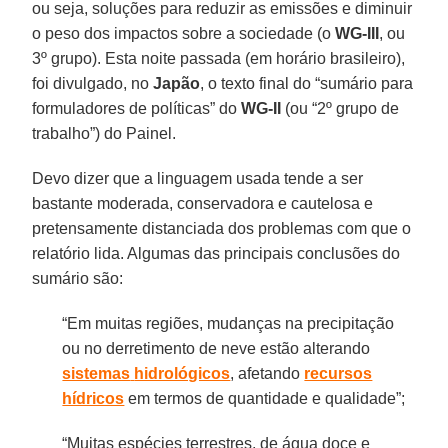
ou seja, soluções para reduzir as emissões e diminuir
o peso dos impactos sobre a sociedade (o
WG-III
, ou
3º grupo). Esta noite passada (em horário brasileiro),
foi divulgado, no
Japão
, o texto final do “sumário para
formuladores de políticas” do
WG-II
(ou “2º grupo de
trabalho”) do Painel.
Devo dizer que a linguagem usada tende a ser
bastante moderada, conservadora e cautelosa e
pretensamente distanciada dos problemas com que o
relatório lida. Algumas das principais conclusões do
sumário são:
“Em muitas regiões, mudanças na precipitação
ou no derretimento de neve estão alterando
sistemas
hidrológicos
, afetando
recursos
hídricos
em termos de quantidade e qualidade”;
“Muitas espécies terrestres, de água doce e