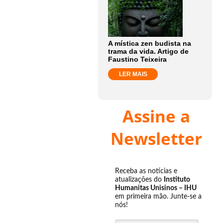
A mística zen budista na
trama da vida. Artigo de
Faustino Teixeira
LER MAIS
Assine a
Newsletter
Receba as notícias e
atualizações do
Instituto
Humanitas Unisinos – IHU
em primeira mão. Junte-se a
nós!