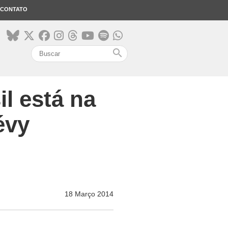
CONTATO
search
il está na
évy
18 Março 2014