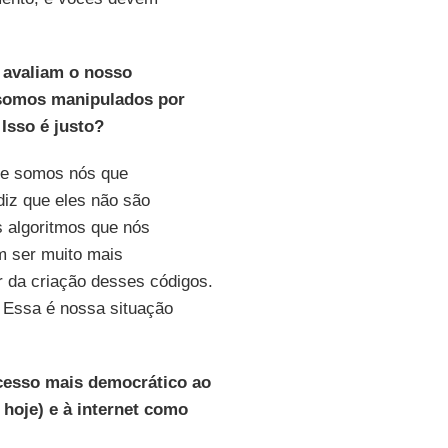
é avaliam o nosso
somos manipulados por
Isso é justo?
ue somos nós que
iz que eles não são
 algoritmos que nós
 ser muito mais
r da criação desses códigos.
. Essa é nossa situação
cesso mais democrático ao
hoje) e à internet como