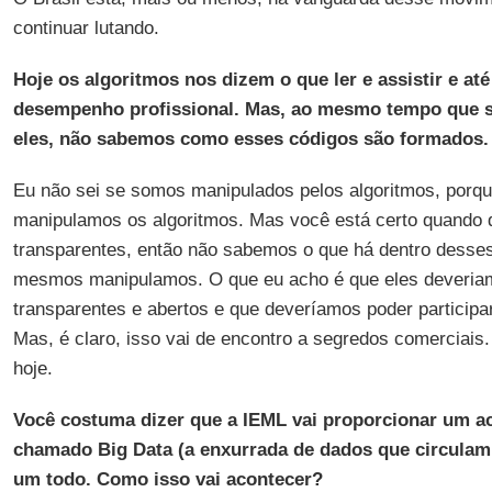
continuar lutando.
Hoje os algoritmos nos dizem o que ler e assistir e at
desempenho profissional. Mas, ao mesmo tempo que 
eles, não sabemos como esses códigos são formados. 
Eu não sei se somos manipulados pelos algoritmos, porq
manipulamos os algoritmos. Mas você está certo quando d
transparentes, então não sabemos o que há dentro desses
mesmos manipulamos. O que eu acho é que eles deveriam
transparentes e abertos e que deveríamos poder participa
Mas, é claro, isso vai de encontro a segredos comerciais
hoje.
Você costuma dizer que a IEML vai proporcionar um a
chamado Big Data (a enxurrada de dados que circulam 
um todo. Como isso vai acontecer?