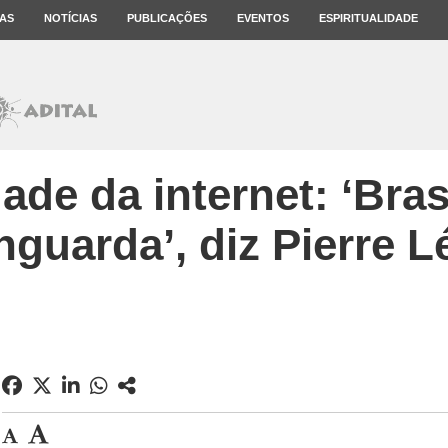
AS
NOTÍCIAS
PUBLICAÇÕES
EVENTOS
ESPIRITUALIDADE
ade da internet: ‘Bras
nguarda’, diz Pierre L