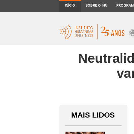
INÍCIO
SOBRE O IHU
PROGRAM
Neutralid
va
MAIS LIDOS