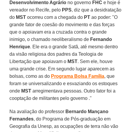
Desenvolvimento Agrário
no governo
FHC
e hoje é
vereador no Recife, pelo
PPS
, diz que a desidratação
do
MST
ocorreu com a chegada do
PT
ao poder: "O
grande fator de coesão do movimento e das forças
que o apoiavam era a cruzada contra o grande
inimigo, o chamado neoliberalismo de
Fernando
Henrique
. Ele era o grande Satã, até mesmo dentro
da visão religiosa dos padres da Teologia de
Libertação que apoiavam o
MST
. Sem ele, houve
uma grande crise. Em segundo lugar aparecem as
bolsas, como as do
Programa Bolsa
Família
, que
foram se universalizando e esvaziando os estoques
onde
MST
arregimentava pessoas. Outro fator foi a
cooptação de militantes pelo governo ."
Na avaliação do professor
Bernardo Mançano
Fernandes
, do Programa de Pós-graduação em
Geografia da Unesp, as ocupações de terra não vão