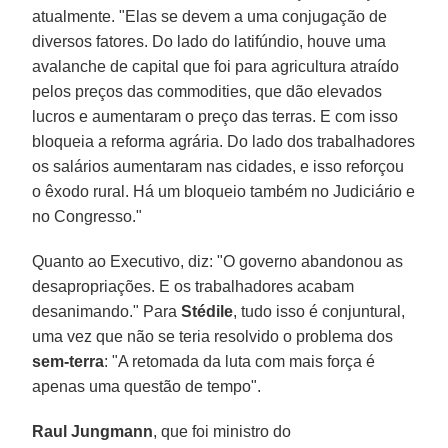
atualmente. "Elas se devem a uma conjugação de
diversos fatores. Do lado do latifúndio, houve uma
avalanche de capital que foi para agricultura atraído
pelos preços das commodities, que dão elevados
lucros e aumentaram o preço das terras. E com isso
bloqueia a reforma agrária. Do lado dos trabalhadores
os salários aumentaram nas cidades, e isso reforçou
o êxodo rural. Há um bloqueio também no Judiciário e
no Congresso."
Quanto ao Executivo, diz: "O governo abandonou as
desapropriações. E os trabalhadores acabam
desanimando." Para
Stédile
, tudo isso é conjuntural,
uma vez que não se teria resolvido o problema dos
sem-terra
: "A retomada da luta com mais força é
apenas uma questão de tempo".
Raul
Jungmann
, que foi ministro do