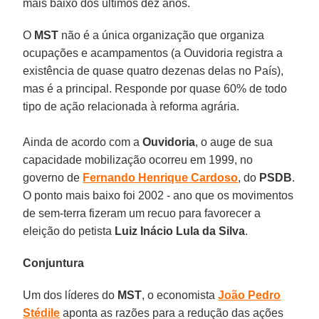
mais baixo dos últimos dez anos.
O
MST
não é a única organização que organiza
ocupações e acampamentos (a Ouvidoria registra a
existência de quase quatro dezenas delas no País),
mas é a principal. Responde por quase 60% de todo
tipo de ação relacionada à reforma agrária.
Ainda de acordo com a
Ouvidoria
, o auge de sua
capacidade mobilização ocorreu em 1999, no
governo de
Fernando Henrique
Cardoso
, do
PSDB
.
O ponto mais baixo foi 2002 - ano que os movimentos
de sem-terra fizeram um recuo para favorecer a
eleição do petista
Luiz
Inácio Lula da Silva
.
Conjuntura
Um dos líderes do
MST
, o economista
João Pedro
Stédile
aponta as razões para a redução das ações