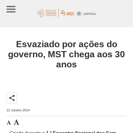
Esvaziado por ações do
governo, MST chega aos 30
anos
share
21 Janeiro 2014