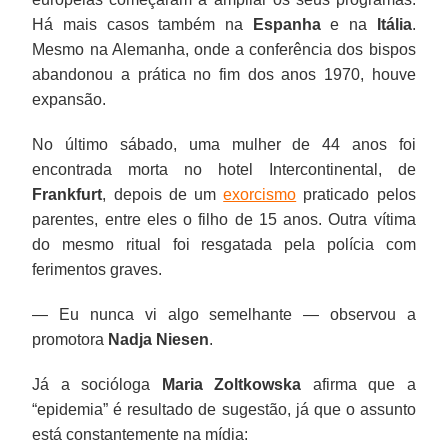
Há mais casos também na
Espanha
e na
Itália
.
Mesmo na Alemanha, onde a conferência dos bispos
abandonou a prática no fim dos anos 1970, houve
expansão.
No último sábado, uma mulher de 44 anos foi
encontrada morta no hotel Intercontinental, de
Frankfurt
, depois de um
exorcismo
praticado pelos
parentes, entre eles o filho de 15 anos. Outra vítima
do mesmo ritual foi resgatada pela polícia com
ferimentos graves.
— Eu nunca vi algo semelhante — observou a
promotora
Nadja Niesen
.
Já a socióloga
Maria Zoltkowska
afirma que a
“epidemia” é resultado de sugestão, já que o assunto
está constantemente na mídia: