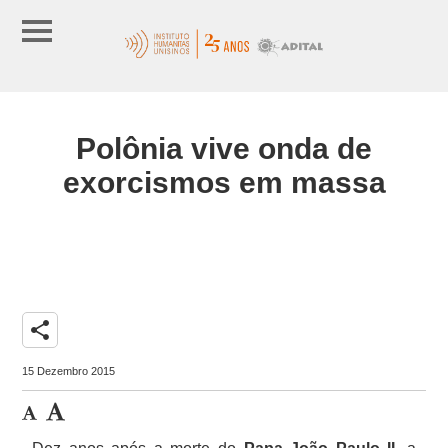
Polônia vive onda de
exorcismos em massa
share
15 Dezembro 2015