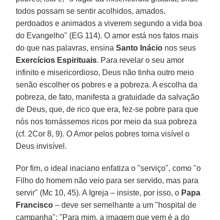
todos possam se sentir acolhidos, amados,
perdoados e animados a viverem segundo a vida boa
do Evangelho" (EG 114). O amor está nos fatos mais
do que nas palavras, ensina
Santo Inácio
nos seus
Exercícios Espirituais
. Para revelar o seu amor
infinito e misericordioso, Deus não tinha outro meio
senão escolher os pobres e a pobreza. A escolha da
pobreza, de fato, manifesta a gratuidade da salvação
de Deus, que, de rico que era, fez-se pobre para que
nós nos tornássemos ricos por meio da sua pobreza
(cf. 2Cor 8, 9). O Amor pelos pobres torna visível o
Deus invisível.
Por fim, o ideal inaciano enfatiza o "serviço", como "o
Filho do homem não veio para ser servido, mas para
servir" (Mc 10, 45). A Igreja – insiste, por isso, o
Papa
Francisco
– deve ser semelhante a um "hospital de
campanha": "Para mim, a imagem que vem é a do