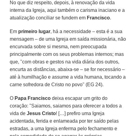
No que diz respeito, depois, à renovação da vida
interna da Igreja, aqui também o carisma inaciano e a
atualização conciliar se fundem em
Francisco
.
Em
primeiro lugar
, há a necessidade – esta é a sua
mensagem – de uma Igreja em saída missionária, não
encurvada sobre si mesma, nem preocupada
principalmente com os seus problemas internos; mas
que, "com obras e gestos na vida diária dos outros,
encurta as distâncias, abaixa-se – se for necessário –
até à humilhação e assume a vida humana, tocando a
carne sofredora de Cristo no povo" (EG 24).
O
Papa Francisco
deixa escapar um grito do
coração: "Saiamos, saiamos para oferecer a todos a
vida de
Jesus Cristo
! […] prefiro uma Igreja
acidentada, ferida e enlameada por ter saído pelas
estradas, a uma Igreja enferma pelo fechamento e