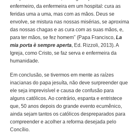
enfermeiro, da enfermeira em um hospital: cura as
feridas uma a uma, mas com as mãos. Deus se
envolve, se mistura nas nossas misérias, se aproxima
das nossas chagas e as cura com as suas mãos, e,
para ter mãos, se fez homem" (Papa Francisco,
La
mia porta è sempre aperta
, Ed. Rizzoli, 2013). A
Igreja, como Cristo, se faz serva e enfermeira da
humanidade.
Em conclusão, se tivermos em mente as raízes
inacianas do papa jesuíta, não deve surpreender que
ele seja imprevisível e causa de confusão para
alguns católicos. Ao contrário, espanta e entristece
que, 50 anos depois do grande evento ecumênico,
ainda sejam tantos os católicos despreparados para
compreender e acolher a reforma desejada pelo
Concílio.