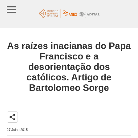
As raízes inacianas do Papa
Francisco e a
desorientação dos
católicos. Artigo de
Bartolomeo Sorge
share
27 Julho 2015