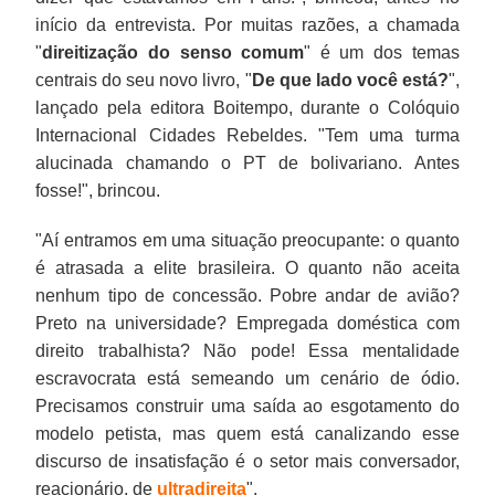
início da entrevista. Por muitas razões, a chamada
"
direitização do senso comum
" é um dos temas
centrais do seu novo livro, "
De que lado você está?
",
lançado pela editora Boitempo, durante o Colóquio
Internacional Cidades Rebeldes. "Tem uma turma
alucinada chamando o PT de bolivariano. Antes
fosse!", brincou.
"Aí entramos em uma situação preocupante: o quanto
é atrasada a elite brasileira. O quanto não aceita
nenhum tipo de concessão. Pobre andar de avião?
Preto na universidade? Empregada doméstica com
direito trabalhista? Não pode! Essa mentalidade
escravocrata está semeando um cenário de ódio.
Precisamos construir uma saída ao esgotamento do
modelo petista, mas quem está canalizando esse
discurso de insatisfação é o setor mais conversador,
reacionário, de
ultradireita
".