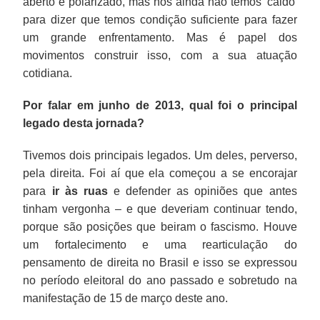
aberto e polarizado, mas nós ainda não temos 'caldo'
para dizer que temos condição suficiente para fazer
um grande enfrentamento. Mas é papel dos
movimentos construir isso, com a sua atuação
cotidiana.
Por falar em junho de 2013, qual foi o principal
legado desta jornada?
Tivemos dois principais legados. Um deles, perverso,
pela direita. Foi aí que ela começou a se encorajar
para
ir às ruas
e defender as opiniões que antes
tinham vergonha – e que deveriam continuar tendo,
porque são posições que beiram o fascismo. Houve
um fortalecimento e uma rearticulação do
pensamento de direita no Brasil e isso se expressou
no período eleitoral do ano passado e sobretudo na
manifestação de 15 de março deste ano.