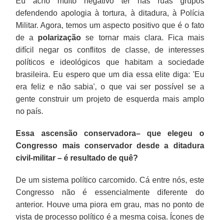
Eu acho muito negativo ter nas ruas grupos
defendendo apologia à tortura, à ditadura, à Polícia
Militar. Agora, temos um aspecto positivo que é o fato
de a
polarização
se tornar mais clara. Fica mais
difícil negar os conflitos de classe, de interesses
políticos e ideológicos que habitam a sociedade
brasileira. Eu espero que um dia essa elite diga: 'Eu
era feliz e não sabia', o que vai ser possível se a
gente construir um projeto de esquerda mais amplo
no país.
Essa ascensão conservadora– que elegeu o
Congresso mais conservador desde a ditadura
civil-militar – é resultado de quê?
De um sistema político carcomido. Cá entre nós, este
Congresso não é essencialmente diferente do
anterior. Houve uma piora em grau, mas no ponto de
vista de processo político é a mesma coisa. Ícones de