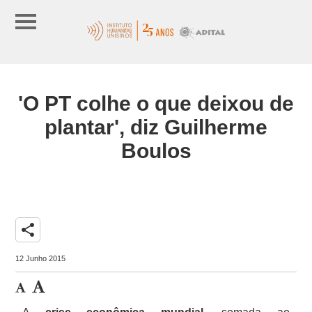
'O PT colhe o que deixou de
plantar', diz Guilherme
Boulos
share
12 Junho 2015