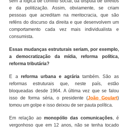
sem a lógica de conflito social, da disputa de direitos
e da politização. Assim, obviamente, se criam
pessoas que acreditam na meritocracia, que são
reféns do discurso da direita e que desenvolvem um
comportamento cada vez mais individualista e
consumista.
Essas mudanças estruturais seriam, por exemplo,
a democratização da mídia, reforma política,
reforma tributária?
E a
reforma urbana e agrária
também. São as
reformas estruturais que, neste país, estão
bloqueadas desde 1964. A última vez que se falou
isso de forma séria, o presidente (
João Goulart
)
tomou um golpe e isso deixou de ser pauta política.
Em relação ao
monopólio das comunicações
, é
vergonhoso que em 12 anos, não se tenha tocado