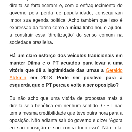
direita se fortaleceram e, com o enfraquecimento do
governo pela perda de popularidade, conseguiram
impor sua agenda política. Acho também que isso é
expressão da forma como a
mídia
trabalhou e ajudou
a construir essa 'direitização' do senso comum na
sociedade brasileira.
Há um claro esforço dos veículos tradicionais em
manter Dilma e o PT acuados para levar a uma
vitória que dê a legitimidade das urnas a
Geraldo
Alckmin
em 2018. Pode ser positivo para a
esquerda que o PT perca e volte a ser oposição?
Eu não acho que uma vitória de propostas mais à
direita seja benéfica em nenhum sentido. O PT não
tem a mesma credibilidade que teve outra hora para a
oposição. Não adianta sair do governo e dizer ‘Agora
eu sou oposição e sou contra tudo isso’. Não rola.