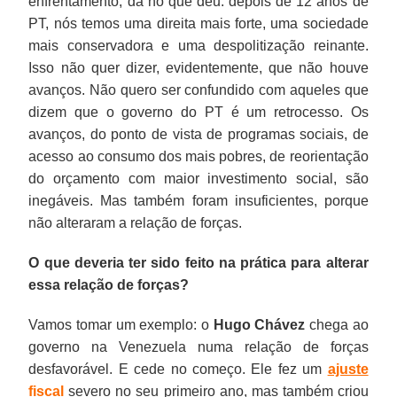
enfrentamento, dá no que deu: depois de 12 anos de
PT, nós temos uma direita mais forte, uma sociedade
mais conservadora e uma despolitização reinante.
Isso não quer dizer, evidentemente, que não houve
avanços. Não quero ser confundido com aqueles que
dizem que o governo do PT é um retrocesso. Os
avanços, do ponto de vista de programas sociais, de
acesso ao consumo dos mais pobres, de reorientação
do orçamento com maior investimento social, são
inegáveis. Mas também foram insuficientes, porque
não alteraram a relação de forças.
O que deveria ter sido feito na prática para alterar
essa relação de forças?
Vamos tomar um exemplo: o
Hugo Chávez
chega ao
governo na Venezuela numa relação de forças
desfavorável. E cede no começo. Ele fez um
ajuste
fiscal
severo no seu primeiro ano, mas também criou