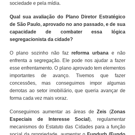
sociedade e pela mídia.
Qual sua avaliação do Plano Diretor Estratégico
de São Paulo, aprovado no ano passado, e de sua
capacidade de combater essa lógica
segregacionista da cidade?
O plano sozinho não faz
reforma urbana
e não
enfrenta a segregação. Ele pode nos ajudar a fazer
esse enfrentamento. O plano aprovado tem elementos
importantes de avanço. Tivemos que fazer
concessões, mas conseguimos impor algumas
derrotas ao setor imobiliário, que queria avançar de
forma cada vez mais voraz.
Conseguimos aumentar as áreas de
Zeis
(
Zonas
Especiais de Interesse Social
), regulamentar
mecanismos do Estatuto das Cidades para a função
social da propriedade, aumentar o
Fundurb (Fundo