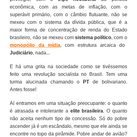
econômica, com as metas de inflação, com o
superávit primário, com o câmbio flutuante, não se
mexeu com o sistema da dívida pública, que é a
maior forma de concentração de renda do Estado
brasileiro, não se mexeu com
sistema político
, com o
monopólio da mídia
, com estrutura arcaica do
Judiciário
, nada...
E há uma grita na sociedade como se tivéssemos
feito uma revolução socialista no Brasil. Tem uma
turma alucinada chamando o
PT
de bolivariano.
Antes fosse!
Aí entramos em uma situação preocupante: o quanto
é atrasada e intolerante a
elite brasileira
. O quanto
não aceita nenhum tipo de concessão. Só do pobre
ascender já é um escândalo, mesmo que ele ainda se
encontre no topo da pirâmide. Pobre andar de avião?