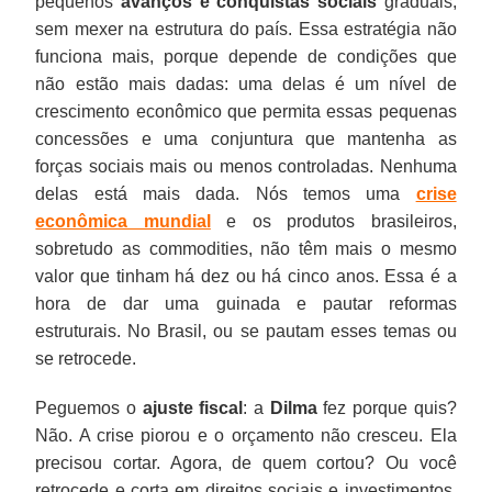
pequenos
avanços e conquistas sociais
graduais,
sem mexer na estrutura do país. Essa estratégia não
funciona mais, porque depende de condições que
não estão mais dadas: uma delas é um nível de
crescimento econômico que permita essas pequenas
concessões e uma conjuntura que mantenha as
forças sociais mais ou menos controladas. Nenhuma
delas está mais dada. Nós temos uma
crise
econômica mundial
e os produtos brasileiros,
sobretudo as commodities, não têm mais o mesmo
valor que tinham há dez ou há cinco anos. Essa é a
hora de dar uma guinada e pautar reformas
estruturais. No Brasil, ou se pautam esses temas ou
se retrocede.
Peguemos o
ajuste fiscal
: a
Dilma
fez porque quis?
Não. A crise piorou e o orçamento não cresceu. Ela
precisou cortar. Agora, de quem cortou? Ou você
retrocede e corta em direitos sociais e investimentos,