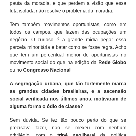
pauta da moradia, e que perdem a visão que essa
luta isolada não resolve o problema da moradia.
Tem também movimentos oportunistas, como em
todos os campos, que fazem das ocupações um
negócio. O curioso é a grande mídia pegar essa
parcela minoritária e bater como se fosse regra. Acho
que tem um percentual menor de oportunistas no
movimento social do que na edição da
Rede Globo
ou no
Congresso Nacional
.
A segregação urbana, que tão fortemente marca
as grandes cidades brasileiras, e a ascensão
social verificada nos últimos anos, motivaram de
alguma forma o ódio de classe?
Sem dúvida. Se fez tão pouco perto do que se
precisava fazer, não se mexeu com nenhum
privilégio, com o
tripé neoliberal
da política