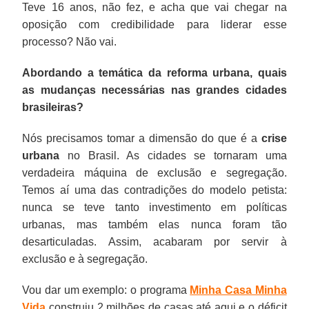
Teve 16 anos, não fez, e acha que vai chegar na
oposição com credibilidade para liderar esse
processo? Não vai.
Abordando a temática da reforma urbana, quais
as mudanças necessárias nas grandes cidades
brasileiras?
Nós precisamos tomar a dimensão do que é a
crise
urbana
no Brasil. As cidades se tornaram uma
verdadeira máquina de exclusão e segregação.
Temos aí uma das contradições do modelo petista:
nunca se teve tanto investimento em políticas
urbanas, mas também elas nunca foram tão
desarticuladas. Assim, acabaram por servir à
exclusão e à segregação.
Vou dar um exemplo: o programa
Minha Casa Minha
Vida
construiu 2 milhões de casas até aqui e o déficit