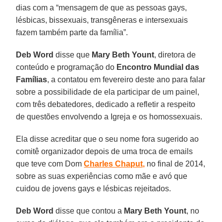
dias com a “mensagem de que as pessoas gays,
lésbicas, bissexuais, transgêneras e intersexuais
fazem também parte da família”.
Deb Word
disse que
Mary Beth Yount
, diretora de
conteúdo e programação do
Encontro Mundial das
Famílias
, a contatou em fevereiro deste ano para falar
sobre a possibilidade de ela participar de um painel,
com três debatedores, dedicado a refletir a respeito
de questões envolvendo a Igreja e os homossexuais.
Ela disse acreditar que o seu nome fora sugerido ao
comitê organizador depois de uma troca de emails
que teve com Dom
Charles Chaput,
no final de 2014,
sobre as suas experiências como mãe e avó que
cuidou de jovens gays e lésbicas rejeitados.
Deb Word
disse que contou a
Mary Beth Yount
, no