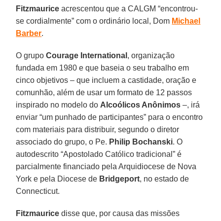
Fitzmaurice
acrescentou que a CALGM “encontrou-
se cordialmente” com o ordinário local, Dom
Michael
Barber
.
O grupo
Courage International
, organização
fundada em 1980 e que baseia o seu trabalho em
cinco objetivos – que incluem a castidade, oração e
comunhão, além de usar um formato de 12 passos
inspirado no modelo do
Alcoólicos Anônimos
–, irá
enviar “um punhado de participantes” para o encontro
com materiais para distribuir, segundo o diretor
associado do grupo, o Pe.
Philip Bochanski
. O
autodescrito “Apostolado Católico tradicional” é
parcialmente financiado pela Arquidiocese de Nova
York e pela Diocese de
Bridgeport
, no estado de
Connecticut.
Fitzmaurice
disse que, por causa das missões