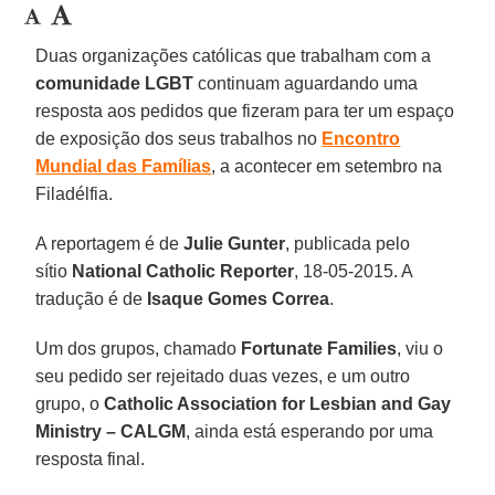
Duas organizações católicas que trabalham com a
comunidade LGBT
continuam aguardando uma
resposta aos pedidos que fizeram para ter um espaço
de exposição dos seus trabalhos no
Encontro
Mundial das Famílias
, a acontecer em setembro na
Filadélfia.
A reportagem é de
Julie Gunter
, publicada pelo
sítio
National Catholic Reporter
, 18-05-2015. A
tradução é de
Isaque Gomes Correa
.
Um dos grupos, chamado
Fortunate Families
, viu o
seu pedido ser rejeitado duas vezes, e um outro
grupo, o
Catholic Association for Lesbian and Gay
Ministry – CALGM
, ainda está esperando por uma
resposta final.