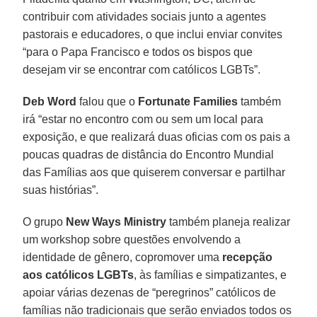
contribuir com atividades sociais junto a agentes
pastorais e educadores, o que inclui enviar convites
“para o Papa Francisco e todos os bispos que
desejam vir se encontrar com católicos LGBTs”.
Deb Word
falou que o
Fortunate Families
também
irá “estar no encontro com ou sem um local para
exposição, e que realizará duas oficias com os pais a
poucas quadras de distância do Encontro Mundial
das Famílias aos que quiserem conversar e partilhar
suas histórias”.
O grupo
New Ways Ministry
também planeja realizar
um workshop sobre questões envolvendo a
identidade de gênero, copromover uma
recepção
aos católicos LGBTs
, às famílias e simpatizantes, e
apoiar várias dezenas de “peregrinos” católicos de
famílias não tradicionais que serão enviados todos os