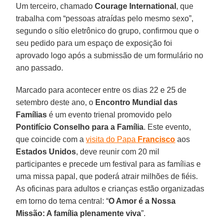
Um terceiro, chamado
Courage International
, que
trabalha com “pessoas atraídas pelo mesmo sexo”,
segundo o sítio eletrônico do grupo, confirmou que o
seu pedido para um espaço de exposição foi
aprovado logo após a submissão de um formulário no
ano passado.
Marcado para acontecer entre os dias 22 e 25 de
setembro deste ano, o
Encontro Mundial das
Famílias
é um evento trienal promovido pelo
Pontifício Conselho para a Família
. Este evento,
que coincide com a
visita do Papa
Francisco
aos
Estados Unidos
, deve reunir com 20 mil
participantes e precede um festival para as famílias e
uma missa papal, que poderá atrair milhões de fiéis.
As oficinas para adultos e crianças estão organizadas
em torno do tema central: “
O Amor é a Nossa
Missão: A família plenamente viva
”.