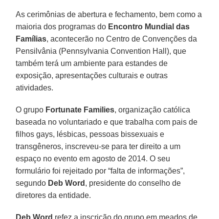
As cerimônias de abertura e fechamento, bem como a
maioria dos programas do
Encontro Mundial das
Famílias
, acontecerão no Centro de Convenções da
Pensilvânia (Pennsylvania Convention Hall), que
também terá um ambiente para estandes de
exposição, apresentações culturais e outras
atividades.
O grupo
Fortunate Families
, organização católica
baseada no voluntariado e que trabalha com pais de
filhos gays, lésbicas, pessoas bissexuais e
transgêneros, inscreveu-se para ter direito a um
espaço no evento em agosto de 2014. O seu
formulário foi rejeitado por “falta de informações”,
segundo
Deb Word
, presidente do conselho de
diretores da entidade.
Deb Word
refez a inscrição do grupo em meados de