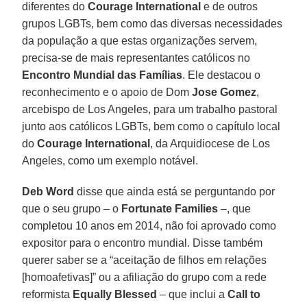
diferentes do
Courage International
e de outros
grupos LGBTs, bem como das diversas necessidades
da população a que estas organizações servem,
precisa-se de mais representantes católicos no
Encontro Mundial das Famílias
. Ele destacou o
reconhecimento e o apoio de Dom
Jose Gomez
,
arcebispo de Los Angeles, para um trabalho pastoral
junto aos católicos LGBTs, bem como o capítulo local
do
Courage International
, da Arquidiocese de Los
Angeles, como um exemplo notável.
Deb Word
disse que ainda está se perguntando por
que o seu grupo – o
Fortunate Families
–, que
completou 10 anos em 2014, não foi aprovado como
expositor para o encontro mundial. Disse também
querer saber se a “aceitação de filhos em relações
[homoafetivas]” ou a afiliação do grupo com a rede
reformista
Equally Blessed
– que inclui a
Call to