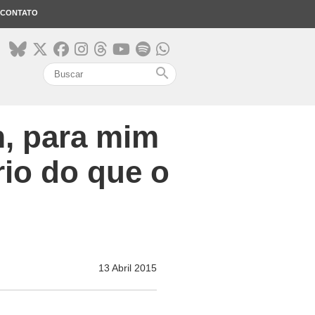
CONTATO
search
m, para mim
rio do que o
13 Abril 2015