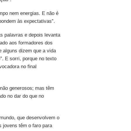
mpo nem energias. E não é
pondem às expectativas”.
s palavras e depois levanta
çado aos formadores dos
ue alguns dizem que a vida
. E sorri, porque no texto
ocadora no final
 não generosos; mas têm
do no dar do que no
o mundo, que desenvolvem o
s jovens têm o faro para