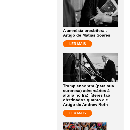
A amnésia presbiteral.
Artigo de Matias Soares
LER MAIS
Trump encontra (para sua
surpresa) adversários à
altura no Irã: líderes tão
obstinados quanto ele.
Artigo de Andrew Roth
LER MAIS