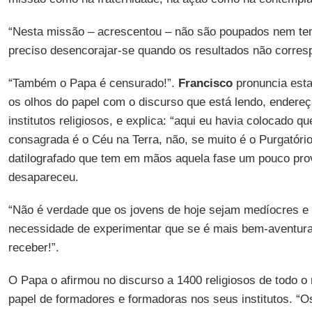
“Nesta missão – acrescentou – não são poupados nem te
preciso desencorajar-se quando os resultados não corres
“Também o Papa é censurado!”.
Francisco
pronuncia esta
os olhos do papel com o discurso que está lendo, endere
institutos religiosos, e explica: “aqui eu havia colocado q
consagrada é o Céu na Terra, não, se muito é o Purgatório”
datilografado que tem em mãos aquela fase um pouco prov
desapareceu.
“Não é verdade que os jovens de hoje sejam medíocres e
necessidade de experimentar que se é mais bem-aventura
receber!”.
O Papa o afirmou no discurso a 1400 religiosos de todo 
papel de formadores e formadoras nos seus institutos. “O