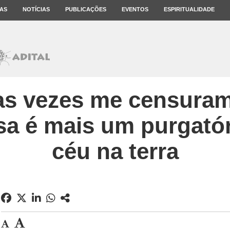
AS
NOTÍCIAS
PUBLICAÇÕES
EVENTOS
ESPIRITUALIDADE
as vezes me censura
osa é mais um purgató
céu na terra