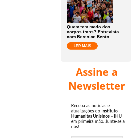
Quem tem medo dos
corpos trans? Entrevista
com Berenice Bento
LER MAIS
Assine a
Newsletter
Receba as notícias e
atualizações do
Instituto
Humanitas Unisinos – IHU
em primeira mão. Junte-se a
nós!