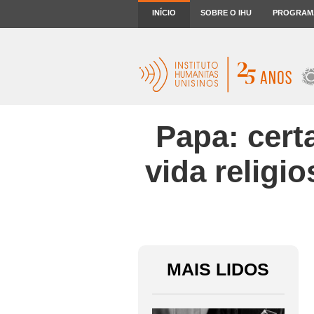
INÍCIO
SOBRE O IHU
PROGRAM
Papa: cert
vida religi
MAIS LIDOS