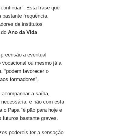
continuar”. Esta frase que
 bastante frequência,
dores de institutos
o do
Ano da Vida
mpreensão a eventual
 vocacional ou mesmo já a
o
, “podem favorecer o
aos formadores”.
 acompanhar a saída,
a necessária, e não com esta
ra o Papa “é pão para hoje e
 futuros bastante graves.
zes podereis ter a sensação