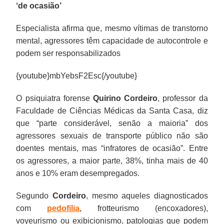
‘de ocasião’
Especialista afirma que, mesmo vítimas de transtorno
mental, agressores têm capacidade de autocontrole e
podem ser responsabilizados
{youtube}mbYebsF2Esc{/youtube}
O psiquiatra forense
Quirino Cordeiro
, professor da
Faculdade de Ciências Médicas da Santa Casa, diz
que “parte considerável, senão a maioria” dos
agressores sexuais de transporte público não são
doentes mentais, mas “infratores de ocasião”. Entre
os agressores, a maior parte, 38%, tinha mais de 40
anos e 10% eram desempregados.
Segundo
Cordeiro
, mesmo aqueles diagnosticados
com
pedofilia
, frotteurismo (encoxadores),
voyeurismo ou exibicionismo, patologias que podem