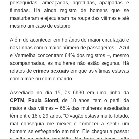
perseguidas, ameaçadas, agredidas, apalpadas e
filmadas. Há ainda registro de homens que se
masturbaram e ejacularam na roupa das vítimas e até
mesmo um caso de estupro.
Além de acontecer em horários de maior circulação e
nas linhas com o maior número de passageiros – Azul
e Vermelha concentram 84% dos registros –, mesmo
acompanhadas, as mulheres não estão seguras. Há
relatos de
crimes sexuais
em que as vítimas estavas
com a mãe ou com o marido.
Assediada no dia 15, às 6h30 em uma linha da
CPTM
,
Paula Sionti
, de 18 anos, tem o perfil da
maioria das vítimas – 65% das mulheres assediadas
têm entre 18 e 29 anos. “O vagão estava muito lotado,
mal conseguia me mexer e comecei a sentir um
homem se esfregando em mim. Ele chegou a passar