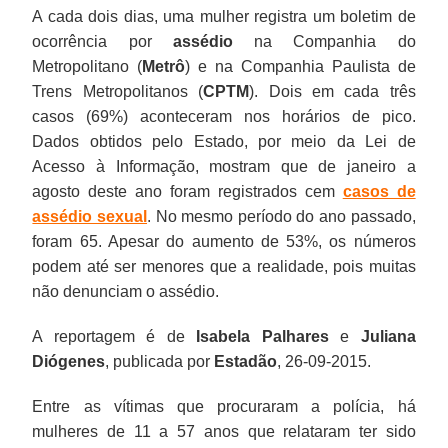
A cada dois dias, uma mulher registra um boletim de
ocorrência por
assédio
na Companhia do
Metropolitano (
Metrô
) e na Companhia Paulista de
Trens Metropolitanos (
CPTM
). Dois em cada três
casos (69%) aconteceram nos horários de pico.
Dados obtidos pelo Estado, por meio da Lei de
Acesso à Informação, mostram que de janeiro a
agosto deste ano foram registrados cem
casos de
assédio sexual
. No mesmo período do ano passado,
foram 65. Apesar do aumento de 53%, os números
podem até ser menores que a realidade, pois muitas
não denunciam o assédio.
A reportagem é de
Isabela Palhares
e
Juliana
Diógenes
, publicada por
Estadão
, 26-09-2015.
Entre as vítimas que procuraram a polícia, há
mulheres de 11 a 57 anos que relataram ter sido