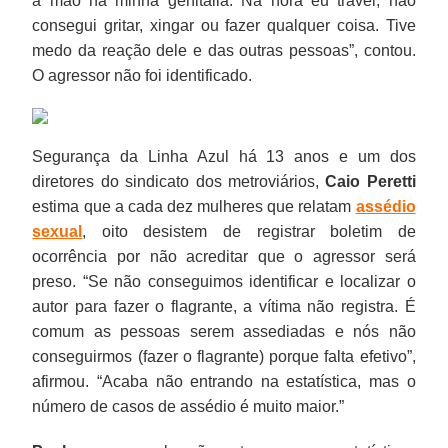
a mão na minha genitália. Na hora eu travei, não
consegui gritar, xingar ou fazer qualquer coisa. Tive
medo da reação dele e das outras pessoas”, contou.
O agressor não foi identificado.
Segurança da Linha Azul há 13 anos e um dos
diretores do sindicato dos metroviários,
Caio Peretti
estima que a cada dez mulheres que relatam
assédio
sexual
, oito desistem de registrar boletim de
ocorrência por não acreditar que o agressor será
preso. “Se não conseguimos identificar e localizar o
autor para fazer o flagrante, a vítima não registra. É
comum as pessoas serem assediadas e nós não
conseguirmos (fazer o flagrante) porque falta efetivo”,
afirmou. “Acaba não entrando na estatística, mas o
número de casos de assédio é muito maior.”