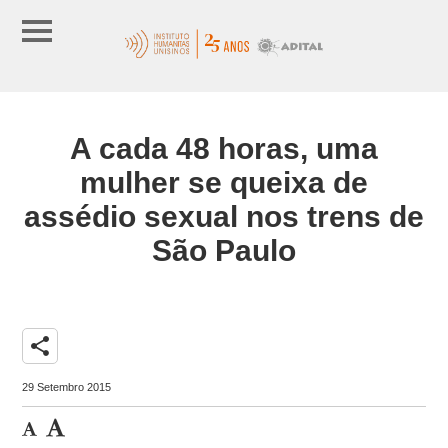
A cada 48 horas, uma
mulher se queixa de
assédio sexual nos trens de
São Paulo
share
29 Setembro 2015