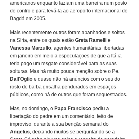
americanos enquanto faziam uma barreira num posto
de controle para levá-la ao aeroporto internacional de
Bagdá em 2005.
Mais recentemente outros foram apanhados e soltos
na Síria, entre os quais estão
Greta Ramelli
e
Vanessa Marzullo
, agentes humanitárias libertadas
em janeiro em meio a especulações de que a Itália
teria pago um resgate considerável para as suas
solturas. Mas há muito pouca menção sobre o Pe.
Dall’Oglio
e quase não há anúncios com o seu do
rosto de barba grisalha pendurados em espaços
públicos, como há de outros que foram sequestrados.
Mas, no domingo, o
Papa Francisco
pediu a
libertação do padre em um comentário, feito de
improviso, durante a sua benção semanal do
Angelus
, deixando muitos se perguntando se a