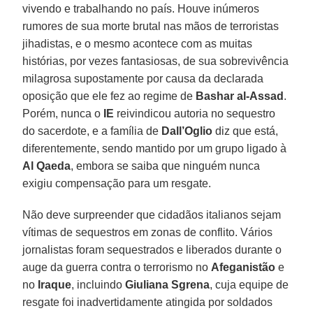
vivendo e trabalhando no país. Houve inúmeros
rumores de sua morte brutal nas mãos de terroristas
jihadistas, e o mesmo acontece com as muitas
histórias, por vezes fantasiosas, de sua sobrevivência
milagrosa supostamente por causa da declarada
oposição que ele fez ao regime de
Bashar al-Assad
.
Porém, nunca o
IE
reivindicou autoria no sequestro
do sacerdote, e a família de
Dall’Oglio
diz que está,
diferentemente, sendo mantido por um grupo ligado à
Al Qaeda
, embora se saiba que ninguém nunca
exigiu compensação para um resgate.
Não deve surpreender que cidadãos italianos sejam
vítimas de sequestros em zonas de conflito. Vários
jornalistas foram sequestrados e liberados durante o
auge da guerra contra o terrorismo no
Afeganistão
e
no
Iraque
, incluindo
Giuliana Sgrena
, cuja equipe de
resgate foi inadvertidamente atingida por soldados