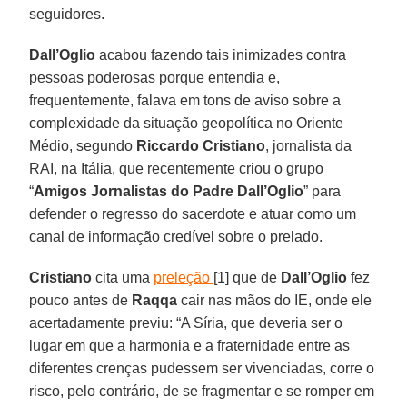
seguidores.
Dall’Oglio
acabou fazendo tais inimizades contra
pessoas poderosas porque entendia e,
frequentemente, falava em tons de aviso sobre a
complexidade da situação geopolítica no Oriente
Médio, segundo
Riccardo Cristiano
, jornalista da
RAI, na Itália, que recentemente criou o grupo
“
Amigos Jornalistas do
Padre Dall’Oglio
” para
defender o regresso do sacerdote e atuar como um
canal de informação credível sobre o prelado.
Cristiano
cita uma
preleção
[1] que de
Dall’Oglio
fez
pouco antes de
Raqqa
cair nas mãos do IE, onde ele
acertadamente previu: “A Síria, que deveria ser o
lugar em que a harmonia e a fraternidade entre as
diferentes crenças pudessem ser vivenciadas, corre o
risco, pelo contrário, de se fragmentar e se romper em