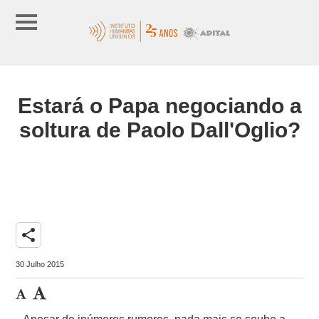
Estará o Papa negociando a
soltura de Paolo Dall'Oglio?
share
30 Julho 2015