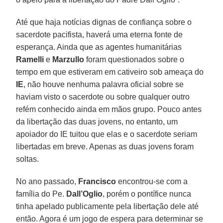
Até que haja notícias dignas de confiança sobre o
sacerdote pacifista, haverá uma eterna fonte de
esperança. Ainda que as agentes humanitárias
Ramelli
e
Marzullo
foram questionados sobre o
tempo em que estiveram em cativeiro sob ameaça do
IE
, não houve nenhuma palavra oficial sobre se
haviam visto o sacerdote ou sobre qualquer outro
refém conhecido ainda em mãos grupo. Pouco antes
da libertação das duas jovens, no entanto, um
apoiador do IE tuitou que elas e o sacerdote seriam
libertadas em breve. Apenas as duas jovens foram
soltas.
No ano passado,
Francisco
encontrou-se com a
família do Pe.
Dall’Oglio
, porém o pontífice nunca
tinha apelado publicamente pela libertação dele até
então. Agora é um jogo de espera para determinar se