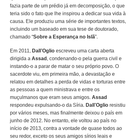
fazia parte de um prédio já em decomposição, o que
teria sido o fato que lhe inspirou a dedicar sua vida à
causa. Ele produziu uma série de importantes textos,
incluindo um baseado em sua tese de doutorado,
chamado “
Sobre a Esperança no Islã
”.
Em 2011,
Dall’Oglio
escreveu uma carta aberta
dirigida a
Assad
, condenando-o pela guerra civil e
instando-o a parar de matar o seu próprio povo. O
sacerdote viu, em primeira mão, a devastação e
relatou em detalhes a perda de vidas e torturas entre
as pessoas a quem ministrava e entre os
muçulmanos que eram seus amigos.
Assad
respondeu expulsando-o da Síria.
Dall’Oglio
resistiu
por vários meses, mas finalmente deixou o país em
junho de 2012. No entanto, ele voltou ao país no
início de 2013, contra a vontade de quase todos ao
seu redor, exceto os seus amigos sírios leais e