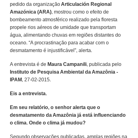
pedido da organização
Articulación Regional
Amazónica (ARA)
, mostrou como o efeito de
bombeamento atmosférico realizado pela floresta
propele rios aéreos de umidade que transportam
água, alimentando chuvas em regiões distantes do
oceano. “A procrastinação para acabar com o
desmatamento é injustificável”, alerta.
A entrevista é de
Maura Campanili
, publicada pelo
Instituto de Pesquisa Ambiental da Amazônia -
IPAM
, 27-02-2015.
Eis a entrevista.
Em seu relatório, o senhor alerta que o
desmatamento da Amazônia já está influenciando
o clima. Onde o clima já mudou?
Segundo observações publicadas, amplas regiões na