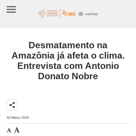
Desmatamento na
Amazônia já afeta o clima.
Entrevista com Antonio
Donato Nobre
share
02 Março 2015