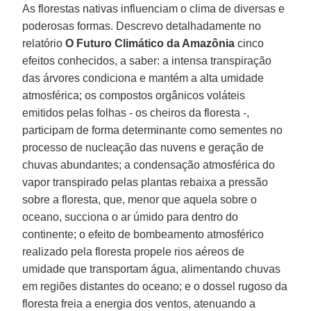
As florestas nativas influenciam o clima de diversas e
poderosas formas. Descrevo detalhadamente no
relatório
O Futuro Climático da Amazônia
cinco
efeitos conhecidos, a saber: a intensa transpiração
das árvores condiciona e mantém a alta umidade
atmosférica; os compostos orgânicos voláteis
emitidos pelas folhas - os cheiros da floresta -,
participam de forma determinante como sementes no
processo de nucleação das nuvens e geração de
chuvas abundantes; a condensação atmosférica do
vapor transpirado pelas plantas rebaixa a pressão
sobre a floresta, que, menor que aquela sobre o
oceano, succiona o ar úmido para dentro do
continente; o efeito de bombeamento atmosférico
realizado pela floresta propele rios aéreos de
umidade que transportam água, alimentando chuvas
em regiões distantes do oceano; e o dossel rugoso da
floresta freia a energia dos ventos, atenuando a