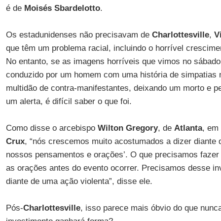
é de
Moisés Sbardelotto
.
Os estadunidenses não precisavam de
Charlottesville
,
V
que têm um problema racial, incluindo o horrível crescim
No entanto, se as imagens horríveis que vimos no sábado,
conduzido por um homem com uma história de simpatias 
multidão de contra-manifestantes, deixando um morto e pe
um alerta, é difícil saber o que foi.
Como disse o arcebispo
Wilton Gregory
, de
Atlanta
, em
Crux
, “nós crescemos muito acostumados a dizer diante 
nossos pensamentos e orações’. O que precisamos fazer
as orações antes do evento ocorrer. Precisamos desse in
diante de uma ação violenta”, disse ele.
Pós-
Charlottesville
, isso parece mais óbvio do que nunc