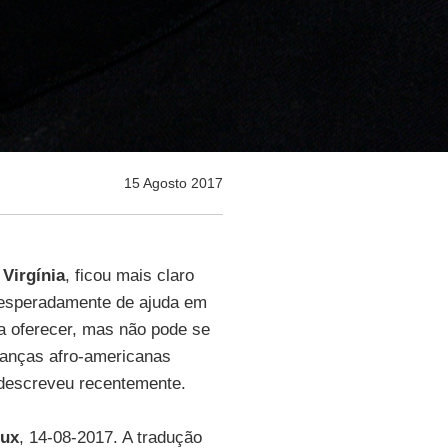
15 Agosto 2017
,
Virgínia
, ficou mais claro
sesperadamente de ajuda em
a oferecer, mas não pode se
eranças afro-americanas
 descreveu recentemente.
ux
, 14-08-2017. A tradução