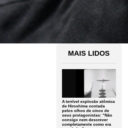
MAIS LIDOS
A terrível explosão atômica
de Hiroshima contada
pelos olhos de cinco de
seus protagonistas: "Não
consigo nem descrever
completamente como era