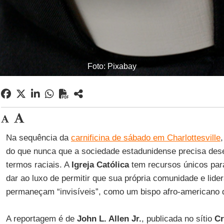
Foto: Pixabay
Na sequência da
carnificina de sábado em Charlottesville
do que nunca que a sociedade estadunidense precisa de
termos raciais. A
Igreja Católica
tem recursos únicos par
dar ao luxo de permitir que sua própria comunidade e lid
permaneçam “invisíveis”, como um bispo afro-americano
A reportagem é de
John L. Allen Jr.
, publicada no sítio
Cr