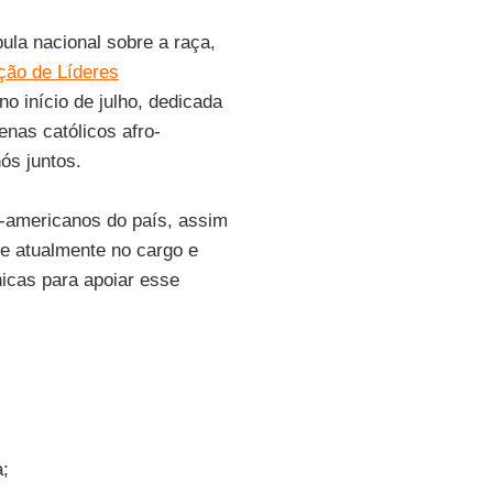
ula nacional sobre a raça,
ão de Líderes
 no início de julho, dedicada
nas católicos afro-
ós juntos.
o-americanos do país, assim
e atualmente no cargo e
icas para apoiar esse
a;