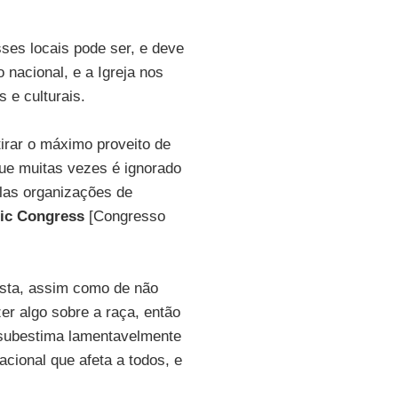
sses locais pode ser, e deve
nacional, e a Igreja nos
 e culturais.
tirar o máximo proveito de
ue muitas vezes é ignorado
elas organizações de
lic Congress
[Congresso
lista, assim como de não
er algo sobre a raça, então
 subestima lamentavelmente
cional que afeta a todos, e