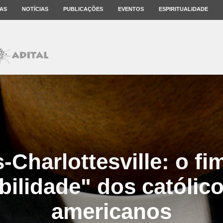
AS
NOTÍCIAS
PUBLICAÇÕES
EVENTOS
ESPIRITUALIDADE
-Charlottesville: o fi
ibilidade" dos católico
americanos