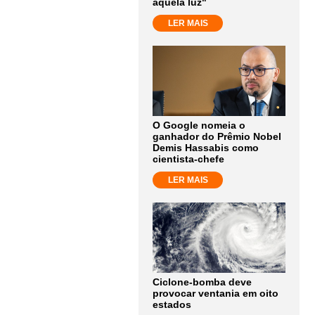
aquela luz"
LER MAIS
O Google nomeia o
ganhador do Prêmio Nobel
Demis Hassabis como
cientista-chefe
LER MAIS
Ciclone-bomba deve
provocar ventania em oito
estados