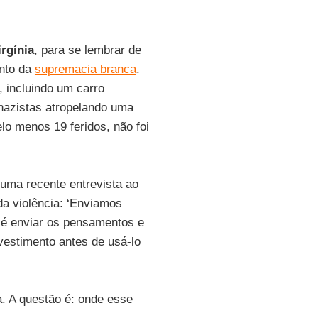
irgínia
, para se lembrar de
ento da
supremacia branca
.
 incluindo um carro
nazistas atropelando uma
lo menos 19 feridos, não foi
 uma recente entrevista ao
da violência: ‘Enviamos
 é enviar os pensamentos e
vestimento antes de usá-lo
a. A questão é: onde esse