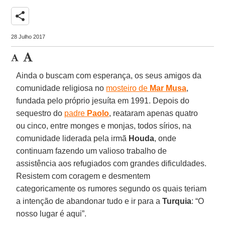
share
28 Julho 2017
Ainda o buscam com esperança, os seus amigos da
comunidade religiosa no
mosteiro de
Mar Musa
,
fundada pelo próprio jesuíta em 1991. Depois do
sequestro do
padre
Paolo
, reataram apenas quatro
ou cinco, entre monges e monjas, todos sírios, na
comunidade liderada pela irmã
Houda
, onde
continuam fazendo um valioso trabalho de
assistência aos refugiados com grandes dificuldades.
Resistem com coragem e desmentem
categoricamente os rumores segundo os quais teriam
a intenção de abandonar tudo e ir para a
Turquia
: “O
nosso lugar é aqui”.