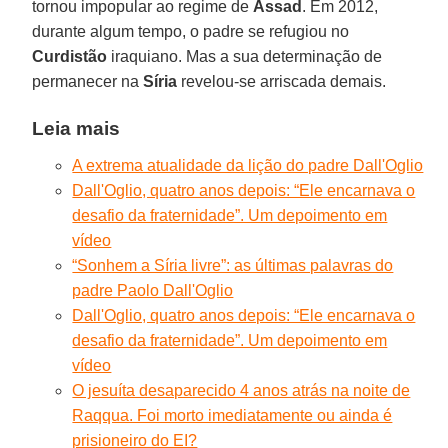
tornou impopular ao regime de
Assad
. Em 2012,
durante algum tempo, o padre se refugiou no
Curdistão
iraquiano. Mas a sua determinação de
permanecer na
Síria
revelou-se arriscada demais.
Leia mais
A extrema atualidade da lição do padre Dall'Oglio
Dall'Oglio, quatro anos depois: “Ele encarnava o
desafio da fraternidade”. Um depoimento em
vídeo
“Sonhem a Síria livre”: as últimas palavras do
padre Paolo Dall'Oglio
Dall'Oglio, quatro anos depois: “Ele encarnava o
desafio da fraternidade”. Um depoimento em
vídeo
O jesuíta desaparecido 4 anos atrás na noite de
Raqqua. Foi morto imediatamente ou ainda é
prisioneiro do EI?