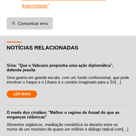
fraternidade”
⚠️
Comunicar erro
NOTÍCIAS RELACIONADAS
Síria: ''Que o Vaticano proponha uma ação diplomática'',
defende jesuíta
Uma guerra em grande escala, com um fundo confessional, que pode
envolver o Iraque e o Líbano é o cenário imaginado para a Sír[...]
LER MAIS
O medo dos cristãos: ''Melhor o regime de Assad do que as
vinganças islâmicas''
Alimentos orgânicos, meditação cenobítica no deserto entre os
muros de um mosteiro de quase um milênio e diálogo radical com[...]