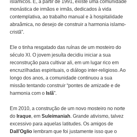
islâmicos. E, a partir de 1991, existe uma comunidade
monástica de irmãos e irmãs, dedicados à vida
contemplativa, ao trabalho manual e à hospitalidade
abraâmica, no desejo de construir a harmonia islamo-
cristã”.
Ele o tinha resgatado das ruínas de um mosteiro do
século XI. O jovem jesuíta decidiu iniciar a sua
reconstrução para cultivar ali, em um lugar rico em
encruzilhadas espirituais, o diálogo inter-religioso. Ao
longo dos anos, a comunidade continuou a sua
missão tentando construir “pontes de amizade e de
harmonia com o
Islã
”.
Em 2010, a construção de um novo mosteiro no norte
do
Iraque
, em
Suleimaniah
. Grande ativismo, talvez
excessivo para aquelas latitudes. Os amigos de
Dall’Oglio
lembram que foi justamente isso que o