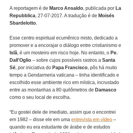
A reportagem é de
Marco Ansaldo
, publicada por
La
Repubblica
, 27-07-2017. A tradução é de
Moisés
Sbardelotto
.
Esse centro espiritual ecumênico misto, dedicado a
promover e a encorajar o diálogo entre cristianismo e
Islã
, é um mosteiro em risco hoje. No entanto, o
Pe.
Dall’Oglio
– sobre cujos possíveis rastros a
Santa
Sé
, por iniciativa do
Papa Francisco
, pôs há muito
tempo a Gendarmeria vaticana – tinha identificado e
escolhido esse ambiente rico em mística, incrustado
entre as montanhas a 80 quilômetros de
Damasco
como o seu local de escolha.
“Eu gostei dele de imediato, assim que o encontrei
em 1982 – disse ele em uma
entrevista em vídeo
–
quando eu era estudante de árabe e de estudos