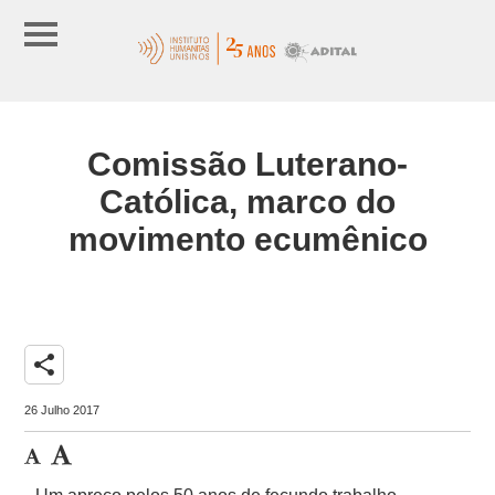
Comissão Luterano-
Católica, marco do
movimento ecumênico
share
26 Julho 2017