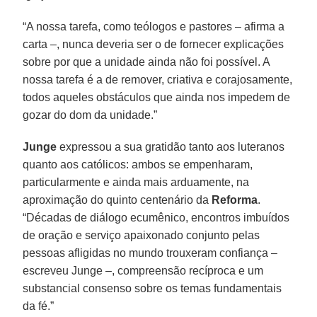
“A nossa tarefa, como teólogos e pastores – afirma a
carta –, nunca deveria ser o de fornecer explicações
sobre por que a unidade ainda não foi possível. A
nossa tarefa é a de remover, criativa e corajosamente,
todos aqueles obstáculos que ainda nos impedem de
gozar do dom da unidade.”
Junge
expressou a sua gratidão tanto aos luteranos
quanto aos católicos: ambos se empenharam,
particularmente e ainda mais arduamente, na
aproximação do quinto centenário da
Reforma
.
“Décadas de diálogo ecumênico, encontros imbuídos
de oração e serviço apaixonado conjunto pelas
pessoas afligidas no mundo trouxeram confiança –
escreveu Junge –, compreensão recíproca e um
substancial consenso sobre os temas fundamentais
da fé.”