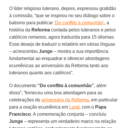
O líder religioso luterano, depois, expressou gratidão
à comissão, “que se inspirou no seu diálogo sobre o
batismo para publicar
‘Do conflito à comunhão’
, a
história da
Reforma
contada pelos luteranos e pelos
católicos romanos, agora traduzida para 15 idiomas.
Esse desejo de traduzir o relatório em várias línguas
– acrescentou
Junge
– mostra a sua importância
fundamental ao enquadrar e oferecer abordagens
ecumênicas ao aniversário da Reforma tanto aos
luteranos quanto aos católicos”.
O documento
“Do conflito à comunhão”
, além
disso”, “forneceu uma boa abordagem para as
celebrações do
aniversário da Reforma
, em particular
para a oração ecumênica em
Lund
, com o
Papa
Francisco
. A comemoração conjunta – concluiu
Junge
– representa um verdadeiro marco na relação