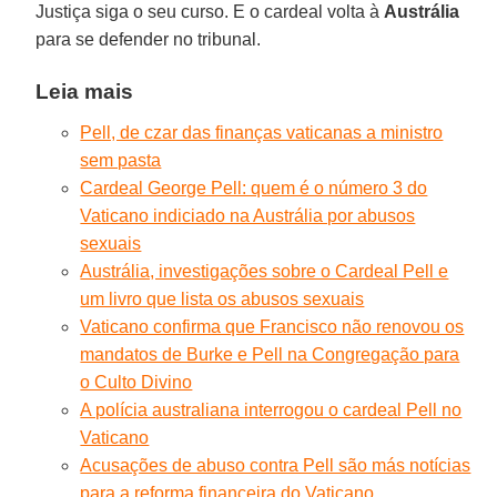
Justiça siga o seu curso. E o cardeal volta à
Austrália
para se defender no tribunal.
Leia mais
Pell, de czar das finanças vaticanas a ministro
sem pasta
Cardeal George Pell: quem é o número 3 do
Vaticano indiciado na Austrália por abusos
sexuais
Austrália, investigações sobre o Cardeal Pell e
um livro que lista os abusos sexuais
Vaticano confirma que Francisco não renovou os
mandatos de Burke e Pell na Congregação para
o Culto Divino
A polícia australiana interrogou o cardeal Pell no
Vaticano
Acusações de abuso contra Pell são más notícias
para a reforma financeira do Vaticano