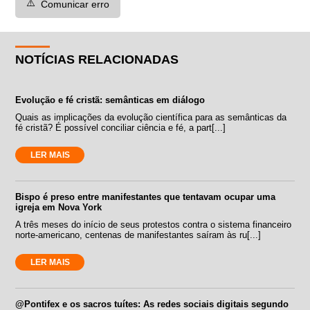
⚠️
Comunicar erro
NOTÍCIAS RELACIONADAS
Evolução e fé cristã: semânticas em diálogo
Quais as implicações da evolução científica para as semânticas da
fé cristã? É possível conciliar ciência e fé, a part[...]
LER MAIS
Bispo é preso entre manifestantes que tentavam ocupar uma
igreja em Nova York
A três meses do início de seus protestos contra o sistema financeiro
norte-americano, centenas de manifestantes saíram às ru[...]
LER MAIS
@Pontifex e os sacros tuítes: As redes sociais digitais segundo