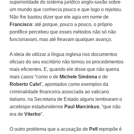
superioridade do sistema jurídico anglo-saxão sobre
um mundo que conhecia pouco e que logo o rejeitou.
Não lhe bastou dizer que ele agia em nome de
Francisco
: até porque, pouco a pouco, o próprio
pontífice percebeu que esses métodos não só não
funcionavam, mas até freavam qualquer avanço.
A ideia de utilizar a língua inglesa nos documentos
oficiais do seu escritório não tornou os procedimentos
mais eficientes. E, quando ele disse que não queria
mais casos “como o de
Michele Sindona
e de
Roberto Calvi
”, apontados como exemplos da
criminalidade financeira associada ao vaticano
italiano, na Secretaria de Estado alguns lembraram o
arcebispo estadunidense
Paul Marcinkus
, “que não
era de
Viterbo
”.
O outro problema que a acusação de
Pell
repropõe é