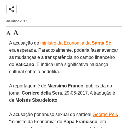
share
30 Junho 2017
A acusação do
ministro da Economia da
Santa Sé
era esperada. Paradoxalmente, poderia fazer avançar
as mudanças e a transparência no campo financeiro
do
Vaticano
. E indica uma significativa mudança
cultural sobre a pedofilia.
A reportagem é de
Massimo Franco
, publicada no
jornal
Corriere della Sera
, 29-06-2017. A tradução é
de
Moisés Sbardelotto
.
A acusação por abuso sexual do cardeal
George Pell
,
“ministro da Economia” do
Papa Francisco
, era