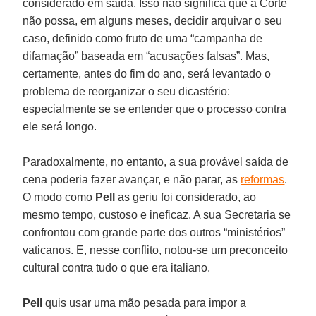
considerado em saída. Isso não significa que a Corte
não possa, em alguns meses, decidir arquivar o seu
caso, definido como fruto de uma “campanha de
difamação” baseada em “acusações falsas”. Mas,
certamente, antes do fim do ano, será levantado o
problema de reorganizar o seu dicastério:
especialmente se se entender que o processo contra
ele será longo.
Paradoxalmente, no entanto, a sua provável saída de
cena poderia fazer avançar, e não parar, as
reformas
.
O modo como
Pell
as geriu foi considerado, ao
mesmo tempo, custoso e ineficaz. A sua Secretaria se
confrontou com grande parte dos outros “ministérios”
vaticanos. E, nesse conflito, notou-se um preconceito
cultural contra tudo o que era italiano.
Pell
quis usar uma mão pesada para impor a