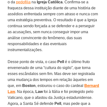
o da
pedofilia
na
Igreja Católica
. Confirma-se a
fraqueza dessa instituição diante de uma história de
assédios enfrentada sempre com atraso e nunca com
uma estratégia preventiva. O resultado é que a Igreja
continua sendo forçada a se defender e a perseguir
as acusações, sem nunca conseguir impor uma
análise convincente do fenômeno, das suas
responsabilidades e das eventuais
instrumentalizações.
Desse ponto de vista, o caso
Pell
é o último fruto
envenenado de uma “cultura do sigilo”, que torna
esses escândalos sem fim. Mas deve ser registrada
uma mudança dos tempos em relação àqueles em
que, em
Boston
, estourou o caso do cardeal
Bernard
Law
. Na época,
Law
foi à Itália e foi protegido pelo
Vaticano, que o afastou da Justiça estadunidense.
Agora, a Santa Sé defende
Pell
, mas pede que a