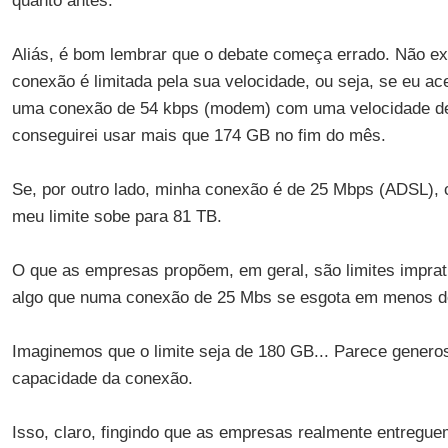
quanto antes.
Aliás, é bom lembrar que o debate começa errado. Não exis
conexão é limitada pela sua velocidade, ou seja, se eu ac
uma conexão de 54 kbps (modem) com uma velocidade de 
conseguirei usar mais que 174 GB no fim do mês.
Se, por outro lado, minha conexão é de 25 Mbps (ADSL), 
meu limite sobe para 81 TB.
O que as empresas propõem, em geral, são limites impra
algo que numa conexão de 25 Mbs se esgota em menos d
Imaginemos que o limite seja de 180 GB... Parece genero
capacidade da conexão.
Isso, claro, fingindo que as empresas realmente entregue