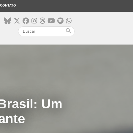
CONTATO
search
Brasil: Um
ante