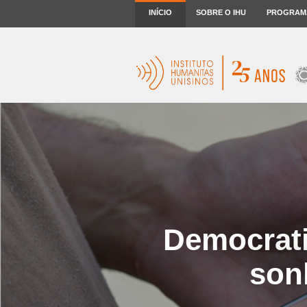
INÍCIO
SOBRE O IHU
PROGRAM
Democrati
son