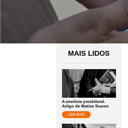
MAIS LIDOS
A amnésia presbiteral.
Artigo de Matias Soares
LER MAIS