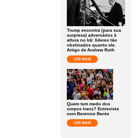
Trump encontra (para sua
surpresa) adversários à
altura no Irã: líderes tão
obstinados quanto ele.
Artigo de Andrew Roth
LER MAIS
Quem tem medo dos
corpos trans? Entrevista
com Berenice Bento
LER MAIS