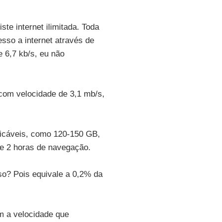
te internet ilimitada. Toda
esso a internet através de
6,7 kb/s, eu não
com velocidade de 3,1 mb/s,
ticáveis, como 120-150 GB,
e 2 horas de navegação.
so? Pois equivale a 0,2% da
m a velocidade que