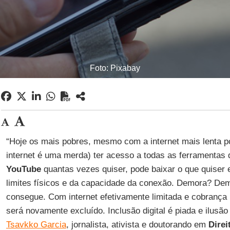
Foto: Pixabay
“Hoje os mais pobres, mesmo com a internet mais lenta 
internet é uma merda) ter acesso a todas as ferramentas 
YouTube
quantas vezes quiser, pode baixar o que quiser e
limites físicos e da capacidade da conexão. Demora? De
consegue. Com internet efetivamente limitada e cobrança
será novamente excluído. Inclusão digital é piada e ilusã
Tsavkko Garcia
, jornalista, ativista e doutorando em
Dire