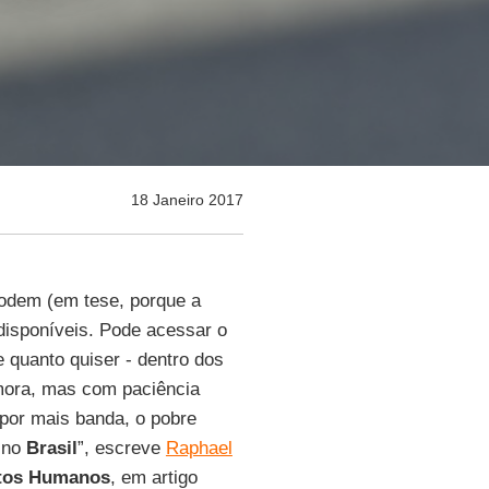
18 Janeiro 2017
podem (em tese, porque a
disponíveis. Pode acessar o
 quanto quiser - dentro dos
mora, mas com paciência
 por mais banda, o pobre
o no
Brasil
”, escreve
Raphael
itos Humanos
, em artigo