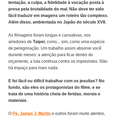
tentação, a culpa, a fidelidade à vocação posta à
prova pela brutalidade do mal. Não deve ter sido
fácil traduzir em imagens um roteiro tão complexo.
Além disso, ambientada no Japão do século XVII.
As filmagens foram longas e cansativas, nos
arredores de
Taipei
, como... sim, como uma espécie
de peregrinação. Um trabalho assim absorve você
durante meses: a atenção para ficar dentro do
orçamento, a luta contínua contra os imprevistos. Não
há espaço para mais nada.
E foi fácil ou difícil trabalhar com os jesuítas? No
fundo, são eles os protagonistas do filme, e se
trata de uma história cheia de feridas, morais e
materiais.
O
Pe. James J. Martin
e outros foram muito atentos,