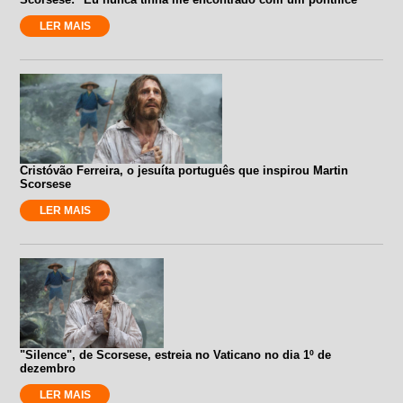
LER MAIS
Cristóvão Ferreira, o jesuíta português que inspirou Martin
Scorsese
LER MAIS
"Silence", de Scorsese, estreia no Vaticano no dia 1º de
dezembro
LER MAIS