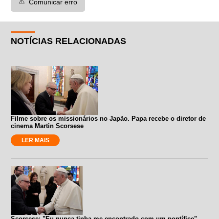
⚠️
Comunicar erro
NOTÍCIAS RELACIONADAS
Filme sobre os missionários no Japão. Papa recebe o diretor de
cinema Martin Scorsese
LER MAIS
Scorsese: "Eu nunca tinha me encontrado com um pontífice"