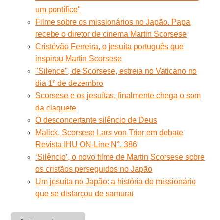
um pontífice"
Filme sobre os missionários no Japão. Papa
recebe o diretor de cinema Martin Scorsese
Cristóvão Ferreira, o jesuíta português que
inspirou Martin Scorsese
"Silence", de Scorsese, estreia no Vaticano no
dia 1º de dezembro
Scorsese e os jesuítas, finalmente chega o som
da claquete
O desconcertante silêncio de Deus
Malick, Scorsese Lars von Trier em debate
Revista IHU ON-Line N°. 386
‘Silêncio’, o novo filme de Martin Scorsese sobre
os cristãos perseguidos no Japão
Um jesuíta no Japão: a história do missionário
que se disfarçou de samurai