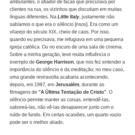
ambulantes, o afiador de facas que procurava por
clientes na rua, os vizinhos que discutiam em muitas
línguas diferentes. Na
Little Italy
, justamente não
sabíamos o que era o silêncio [risos]. Era como um
vilarejo do século XIX, cheio de caos. Por isso,
quando eu precisava, me refugiava em uma pequena
igreja católica. Ou no escuro de uma sala de cinema.
Sobre a minha geração, teve muita influência o
exemplo de
George Harrison
, que nos fez entender a
importância do silêncio e da meditação; no meu caso,
uma grande reviravolta acabaria acontecendo,
depois, em 1987, em
Jerusalém
, durante as
filmagens de
“A Última Tentação de Cristo”
. O
silêncio permite manter as coisas, entendê-las,
saboreá-las, não vê-las desaparecer junto com o
ruído de fundo. Em certas ocasiões, um quarto vazio
pode ser o melhor aliado.