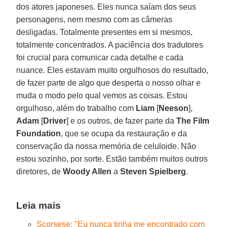
dos atores japoneses. Eles nunca saíam dos seus
personagens, nem mesmo com as câmeras
desligadas. Totalmente presentes em si mesmos,
totalmente concentrados. A paciência dos tradutores
foi crucial para comunicar cada detalhe e cada
nuance. Eles estavam muito orgulhosos do resultado,
de fazer parte de algo que desperta o nosso olhar e
muda o modo pelo qual vemos as coisas. Estou
orgulhoso, além do trabalho com
Liam
[
Neeson
],
Adam
[
Driver
] e os outros, de fazer parte da
The Film
Foundation
, que se ocupa da restauração e da
conservação da nossa memória de celuloide. Não
estou sozinho, por sorte. Estão também muitos outros
diretores, de
Woody Allen
a
Steven Spielberg
.
Leia mais
Scorsese: "Eu nunca tinha me encontrado com