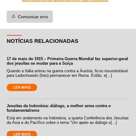
⚠️
Comunicar erro
NOTÍCIAS RELACIONADAS
17 de maio de 1915 – Primeira Guerra Mundial faz superior-geral
dos jesuítas se mudar para a Suíça
Quando a Itália entrou na guerra contra a Áustria, ficou insustentável
para Ledochowski (foto) permanecer em Roma. Então, e[...]
LER MAIS
Jesuítas da Indonésia: diálogo, a melhor arma contra o
fundamentalismo
Está em andamento na Indonésia, a quarta Conferência dos Jesuítas
da Ásia e do Pacífico sobre o tema "Um apelo ao diálogo s[...]
LER MAIS