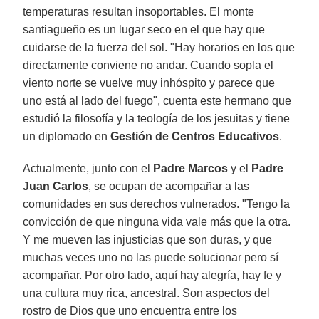
temperaturas resultan insoportables. El monte
santiagueño es un lugar seco en el que hay que
cuidarse de la fuerza del sol. "Hay horarios en los que
directamente conviene no andar. Cuando sopla el
viento norte se vuelve muy inhóspito y parece que
uno está al lado del fuego", cuenta este hermano que
estudió la filosofía y la teología de los jesuitas y tiene
un diplomado en
Gestión de Centros Educativos
.
Actualmente, junto con el
Padre Marcos
y el
Padre
Juan Carlos
, se ocupan de acompañar a las
comunidades en sus derechos vulnerados. "Tengo la
convicción de que ninguna vida vale más que la otra.
Y me mueven las injusticias que son duras, y que
muchas veces uno no las puede solucionar pero sí
acompañar. Por otro lado, aquí hay alegría, hay fe y
una cultura muy rica, ancestral. Son aspectos del
rostro de Dios que uno encuentra entre los