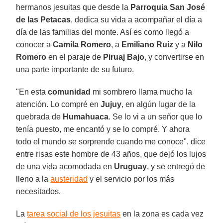
hermanos jesuitas que desde la
Parroquia San José
de las Petacas
, dedica su vida a acompañar el día a
día de las familias del monte. Así es como llegó a
conocer a
Camila Romero
, a
Emiliano Ruiz
y a
Nilo
Romero
en el paraje de
Piruaj Bajo
, y convertirse en
una parte importante de su futuro.
"En esta
comunidad
mi sombrero llama mucho la
atención. Lo compré en
Jujuy
, en algún lugar de la
quebrada de
Humahuaca
. Se lo vi a un señor que lo
tenía puesto, me encantó y se lo compré. Y ahora
todo el mundo se sorprende cuando me conoce", dice
entre risas este hombre de 43 años, que dejó los lujos
de una vida acomodada en
Uruguay
, y se entregó de
lleno a la
austeridad
y el servicio por los más
necesitados.
La
tarea social de los jesuitas
en la zona es cada vez