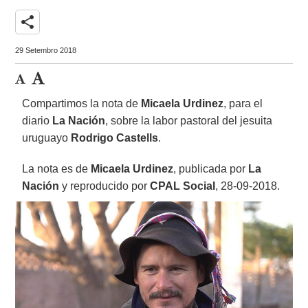
share
29 Setembro 2018
Compartimos la nota de
Micaela Urdinez
, para el
diario
La Nación
, sobre la labor pastoral del jesuita
uruguayo
Rodrigo Castells
.
La nota es de
Micaela Urdinez
, publicada por
La
Nación
y reproducido por
CPAL Social
, 28-09-2018.