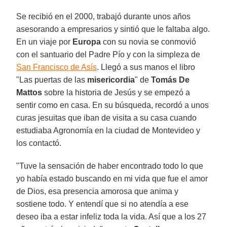
Se recibió en el 2000, trabajó durante unos años
asesorando a empresarios y sintió que le faltaba algo.
En un viaje por
Europa
con su novia se conmovió
con el santuario del Padre Pío y con la simpleza de
San Francisco de Asís
. Llegó a sus manos el libro
"Las puertas de las
misericordia
" de
Tomás De
Mattos
sobre la historia de Jesús y se empezó a
sentir como en casa. En su búsqueda, recordó a unos
curas jesuitas que iban de visita a su casa cuando
estudiaba Agronomía en la ciudad de Montevideo y
los contactó.
"Tuve la sensación de haber encontrado todo lo que
yo había estado buscando en mi vida que fue el amor
de Dios, esa presencia amorosa que anima y
sostiene todo. Y entendí que si no atendía a ese
deseo iba a estar infeliz toda la vida. Así que a los 27