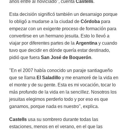
años entré al noviciado", cuenta
Castells
.
Esta decisión significó también un desarraigo porque
lo obligó a mudarse a la ciudad de
Córdoba
para
empezar con un exigente proceso de formación para
convertirse en un hermano jesuita. Esto lo llevó a
viajar por diferentes partes de la
Argentina
y cuando
tuvo que decidir en dónde quería estar destinado,
pidió que fuera
San José de Boquerón
.
"En el 2007 había conocido un paraje santiagueño
que se llama
El Saladillo
y me enamoré de la vida en
el monte y de su gente. Esta es mi vocación, tocar lo
más profundo de la vida en la sencillez. Nosotros los
jesuitas elegimos perderlo todo y por eso es que
ganamos, porque nada es nuestro", explica.
Castells
usa su sombrero durante todas las
estaciones, menos en el verano, en el que las