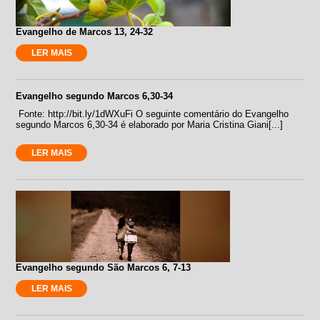
Evangelho de Marcos 13, 24-32
LER MAIS
Evangelho segundo Marcos 6,30-34
Fonte: http://bit.ly/1dWXuFi O seguinte comentário do Evangelho
segundo Marcos 6,30-34 é elaborado por Maria Cristina Giani[...]
LER MAIS
Evangelho segundo São Marcos 6, 7-13
LER MAIS