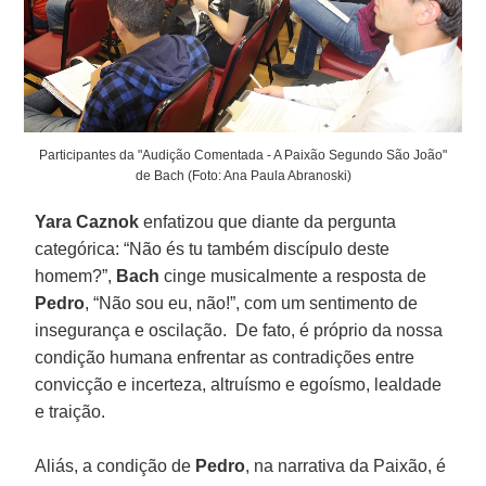
Participantes da "Audição Comentada - A Paixão Segundo São João"
de Bach (Foto: Ana Paula Abranoski)
Yara Caznok
enfatizou que diante da pergunta
categórica: “Não és tu também discípulo deste
homem?”,
Bach
cinge musicalmente a resposta de
Pedro
, “Não sou eu, não!”, com um sentimento de
insegurança e oscilação. De fato, é próprio da nossa
condição humana enfrentar as contradições entre
convicção e incerteza, altruísmo e egoísmo, lealdade
e traição.
Aliás, a condição de
Pedro
, na narrativa da Paixão, é