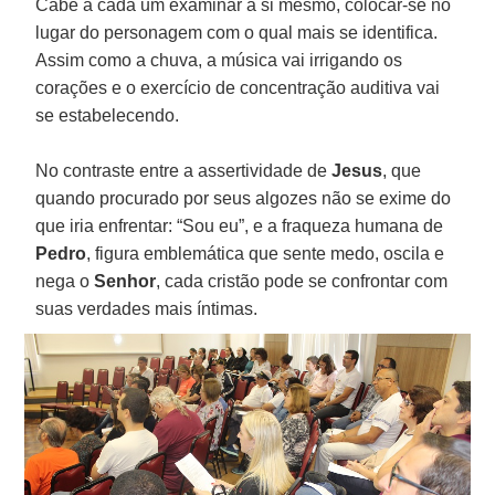
Cabe a cada um examinar a si mesmo, colocar-se no
lugar do personagem com o qual mais se identifica.
Assim como a chuva, a música vai irrigando os
corações e o exercício de concentração auditiva vai
se estabelecendo.
No contraste entre a assertividade de
Jesus
, que
quando procurado por seus algozes não se exime do
que iria enfrentar: “Sou eu”, e a fraqueza humana de
Pedro
, figura emblemática que sente medo, oscila e
nega o
Senhor
, cada cristão pode se confrontar com
suas verdades mais íntimas.