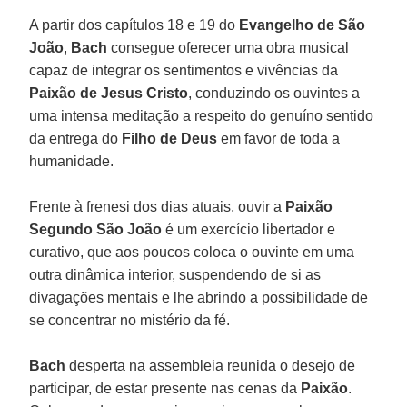
A partir dos capítulos 18 e 19 do
Evangelho de São
João
,
Bach
consegue oferecer uma obra musical
capaz de integrar os sentimentos e vivências da
Paixão de Jesus Cristo
, conduzindo os ouvintes a
uma intensa meditação a respeito do genuíno sentido
da entrega do
Filho de Deus
em favor de toda a
humanidade.
Frente à frenesi dos dias atuais, ouvir a
Paixão
Segundo São João
é um exercício libertador e
curativo, que aos poucos coloca o ouvinte em uma
outra dinâmica interior, suspendendo de si as
divagações mentais e lhe abrindo a possibilidade de
se concentrar no mistério da fé.
Bach
desperta na assembleia reunida o desejo de
participar, de estar presente nas cenas da
Paixão
.