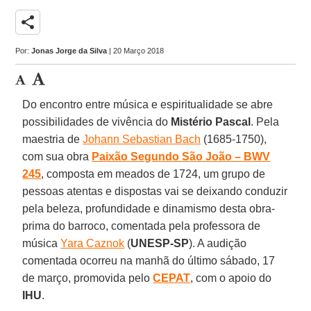
share
Por:
Jonas Jorge da Silva
| 20 Março 2018
Do encontro entre música e espiritualidade se abre
possibilidades de vivência do
Mistério Pascal
. Pela
maestria de
Johann Sebastian Bach
(1685-1750),
com sua obra
Paixão Segundo São João – BWV
245
, composta em meados de 1724, um grupo de
pessoas atentas e dispostas vai se deixando conduzir
pela beleza, profundidade e dinamismo desta obra-
prima do barroco, comentada pela professora de
música
Yara Caznok
(
UNESP-SP
). A audição
comentada ocorreu na manhã do último sábado, 17
de março, promovida pelo
CEPAT
, com o apoio do
IHU
.