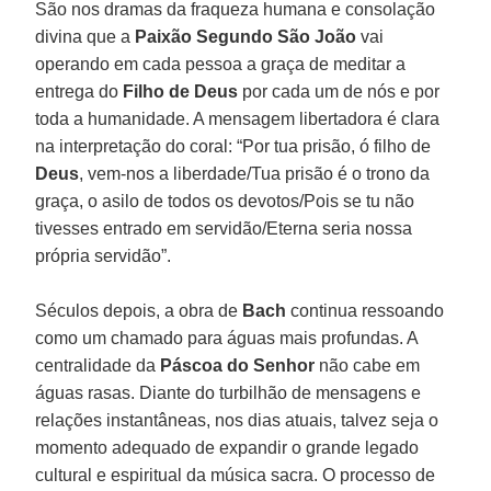
São nos dramas da fraqueza humana e consolação
divina que a
Paixão Segundo São João
vai
operando em cada pessoa a graça de meditar a
entrega do
Filho de Deus
por cada um de nós e por
toda a humanidade. A mensagem libertadora é clara
na interpretação do coral: “Por tua prisão, ó filho de
Deus
, vem-nos a liberdade/Tua prisão é o trono da
graça, o asilo de todos os devotos/Pois se tu não
tivesses entrado em servidão/Eterna seria nossa
própria servidão”.
Séculos depois, a obra de
Bach
continua ressoando
como um chamado para águas mais profundas. A
centralidade da
Páscoa do Senhor
não cabe em
águas rasas. Diante do turbilhão de mensagens e
relações instantâneas, nos dias atuais, talvez seja o
momento adequado de expandir o grande legado
cultural e espiritual da música sacra. O processo de