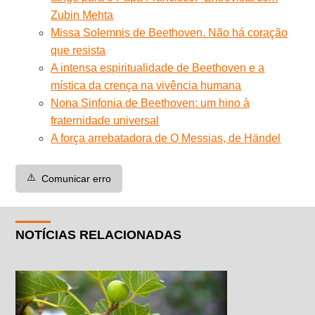
Zubin Mehta
Missa Solemnis de Beethoven. Não há coração
que resista
A intensa espiritualidade de Beethoven e a
mística da crença na vivência humana
Nona Sinfonia de Beethoven: um hino à
fraternidade universal
A força arrebatadora de O Messias, de Händel
⚠️
Comunicar erro
NOTÍCIAS RELACIONADAS