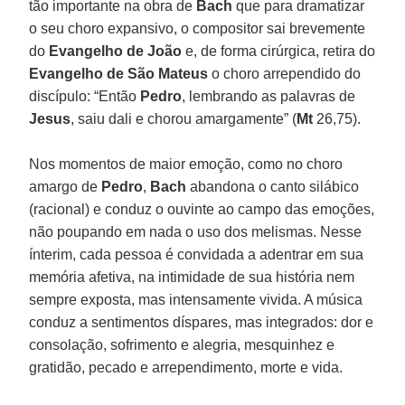
tão importante na obra de
Bach
que para dramatizar
o seu choro expansivo, o compositor sai brevemente
do
Evangelho de João
e, de forma cirúrgica, retira do
Evangelho de São Mateus
o choro arrependido do
discípulo: “Então
Pedro
, lembrando as palavras de
Jesus
, saiu dali e chorou amargamente” (
Mt
26,75).
Nos momentos de maior emoção, como no choro
amargo de
Pedro
,
Bach
abandona o canto silábico
(racional) e conduz o ouvinte ao campo das emoções,
não poupando em nada o uso dos melismas. Nesse
ínterim, cada pessoa é convidada a adentrar em sua
memória afetiva, na intimidade de sua história nem
sempre exposta, mas intensamente vivida. A música
conduz a sentimentos díspares, mas integrados: dor e
consolação, sofrimento e alegria, mesquinhez e
gratidão, pecado e arrependimento, morte e vida.