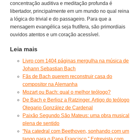
concentração auditiva e meditação profunda é
libertador, principalmente em um mundo no qual reina
a lógica do trivial e do passageiro. Para que a
mensagem evangélica seja frutífera, são primordiais
ouvidos atentos e um coração acessível.
Leia mais
Livro com 1404 páginas mergulha na música de
Johann Sebastian Bach
Fãs de Bach querem reconstruir casa do
compositor na Alemanha
Mozart ou Bach: qual o melhor teólogo?
De Bach e Berlioz a Ratzinger. Artigo do teólogo
Olegario González de Cardenal
Paixão Segundo São Mateus: uma obra musical
plena de sentido
“Na catedral com Beethoven, sonhando com um
tango para o Papa Francisco.” Entrevista com