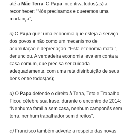
até a
Mãe Terra
. O
Papa
incentiva todos(as) a
reconhecer: “Nós precisamos e queremos uma
mudança”;
c)
O
Papa
quer uma economia que esteja a serviço
dos povos e não como um mecanismo de
acumulação e depredação. “Esta economia mata!”,
denunciou. A verdadeira economia leva em conta a
casa comum, que precisa ser cuidada
adequadamente, com uma reta distribuição de seus
bens entre todos(as);
d)
O
Papa
defende o direito à Terra, Teto e Trabalho.
Ficou célebre sua frase, durante o encontro de 2014:
“Nenhuma família sem casa, nenhum camponês sem
terra, nenhum trabalhador sem direitos”.
e)
Francisco também adverte a respeito das novas