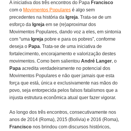
A iniciativa dos três encontros do Papa
Francisco
com o
Movimentos Populares
é algo sem
precedentes na história da
Igreja
. Trata-se de um
esforço da
Igreja
em se (re)aproximar dos
Movimentos Populares, dando voz a eles, em sintonia
com “uma
Igreja
pobre e para os pobres”, conforme
deseja o
Papa
. Trata-se de uma iniciativa de
fortalecimento, encorajamento e valorização destes
movimentos. Como bem salientou
André Langer
, o
Papa
acredita verdadeiramente no potencial dos
Movimentos Populares e não quer jamais que esta
força que está, única e exclusivamente nas mãos do
povo, seja entorpecida pelos falsos fatalismos que a
injusta estrutura econômica atual quer fazer vigorar.
Ao longo dos três encontros, consecutivamente nos
anos de 2014 (Roma), 2015 (Bolívia) e 2016 (Roma),
Francisco
nos brindou com discursos históricos,