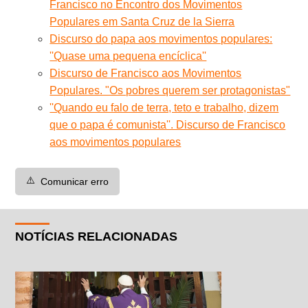
Francisco no Encontro dos Movimentos
Populares em Santa Cruz de la Sierra
Discurso do papa aos movimentos populares:
''Quase uma pequena encíclica''
Discurso de Francisco aos Movimentos
Populares. "Os pobres querem ser protagonistas"
''Quando eu falo de terra, teto e trabalho, dizem
que o papa é comunista''. Discurso de Francisco
aos movimentos populares
⚠️
Comunicar erro
NOTÍCIAS RELACIONADAS