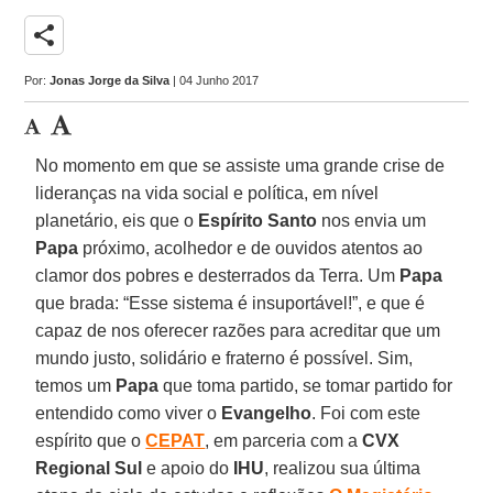
share
Por:
Jonas Jorge da Silva
| 04 Junho 2017
No momento em que se assiste uma grande crise de
lideranças na vida social e política, em nível
planetário, eis que o
Espírito Santo
nos envia um
Papa
próximo, acolhedor e de ouvidos atentos ao
clamor dos pobres e desterrados da Terra. Um
Papa
que brada: “Esse sistema é insuportável!”, e que é
capaz de nos oferecer razões para acreditar que um
mundo justo, solidário e fraterno é possível. Sim,
temos um
Papa
que toma partido, se tomar partido for
entendido como viver o
Evangelho
. Foi com este
espírito que o
CEPAT
, em parceria com a
CVX
Regional Sul
e apoio do
IHU
, realizou sua última