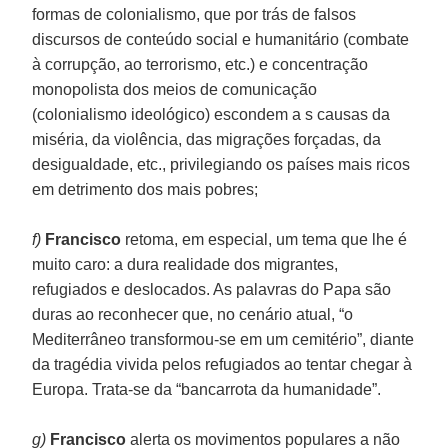
formas de colonialismo, que por trás de falsos
discursos de conteúdo social e humanitário (combate
à corrupção, ao terrorismo, etc.) e concentração
monopolista dos meios de comunicação
(colonialismo ideológico) escondem a s causas da
miséria, da violência, das migrações forçadas, da
desigualdade, etc., privilegiando os países mais ricos
em detrimento dos mais pobres;
f)
Francisco
retoma, em especial, um tema que lhe é
muito caro: a dura realidade dos migrantes,
refugiados e deslocados. As palavras do Papa são
duras ao reconhecer que, no cenário atual, “o
Mediterrâneo transformou-se em um cemitério”, diante
da tragédia vivida pelos refugiados ao tentar chegar à
Europa. Trata-se da “bancarrota da humanidade”.
g)
Francisco
alerta os movimentos populares a não