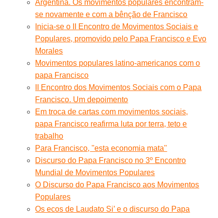
Argentina. Os movimentos populares encontram-
se novamente e com a bênção de Francisco
Inicia-se o II Encontro de Movimentos Sociais e
Populares, promovido pelo Papa Francisco e Evo
Morales
Movimentos populares latino-americanos com o
papa Francisco
II Encontro dos Movimentos Sociais com o Papa
Francisco. Um depoimento
Em troca de cartas com movimentos sociais,
papa Francisco reafirma luta por terra, teto e
trabalho
Para Francisco, ''esta economia mata''
Discurso do Papa Francisco no 3º Encontro
Mundial de Movimentos Populares
O Discurso do Papa Francisco aos Movimentos
Populares
Os ecos de Laudato Si’ e o discurso do Papa