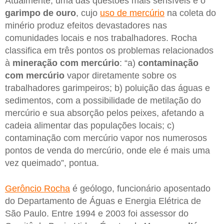
Atualmente, uma das questões mais sensíveis é o
garimpo de ouro
, cujo
uso de mercúrio
na coleta do
minério produz efeitos devastadores nas
comunidades locais e nos trabalhadores. Rocha
classifica em três pontos os problemas relacionados
à
mineração com mercúrio
: “a)
contaminação
com mercúrio
vapor diretamente sobre os
trabalhadores garimpeiros; b) poluição das águas e
sedimentos, com a possibilidade de metilação do
mercúrio e sua absorção pelos peixes, afetando a
cadeia alimentar das populações locais; c)
contaminação com mercúrio vapor nos numerosos
pontos de venda do mercúrio, onde ele é mais uma
vez queimado”, pontua.
Gerôncio Rocha
é geólogo, funcionário aposentado
do Departamento de Águas e Energia Elétrica de
São Paulo. Entre 1994 e 2003 foi assessor do