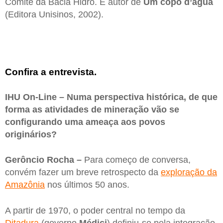
Comitê da Bacia Hidro. É autor de
Um copo d’água
(Editora Unisinos, 2002).
Confira a entrevista.
IHU On-Line – Numa perspectiva histórica, de que
forma as atividades de mineração vão se
configurando uma ameaça aos povos
originários?
Gerôncio Rocha –
Para começo de conversa,
convém fazer um breve retrospecto da
exploração da
Amazônia
nos últimos 50 anos.
A partir de 1970, o poder central no tempo da