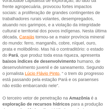
voracidade capitalista de exploração, ao lado da
frente agropecuária, provocou fortes impactos
sociais: a proliferação de grandes contingentes de
trabalhadores rurais volantes, desempregados,
atuando nos garimpos, e a violação da integridade
cultural e territorial dos povos indígenas. Nesta última
década,
Carajás
tornou-se a maior província mineral
do mundo: ferro, manganês, cobre, níquel, ouro,
prata e molibdênio. Mas há o contraditório: o estado
do
Pará
, que produz toda essa riqueza, apresenta
baixos índices de desenvolvimento
humano, de
desenvolvimento juvenil e de saneamento. Segundo
o jornalista
Lúcio Flávio Pinto
, “ o trem do progresso
está passando pela estação Pará e os paraenses
não estão embarcando nele”.
O terceiro vetor de penetração na
Amazônia
é a
exploração de recursos hídricos
para a produção