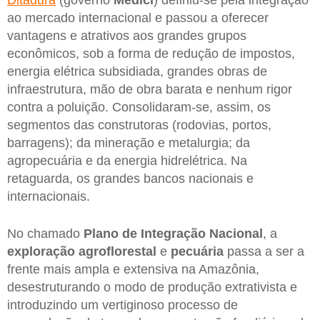
Ditadura
(governo
Médici
) definiu-se pela integração
ao mercado internacional e passou a oferecer
vantagens e atrativos aos grandes grupos
econômicos, sob a forma de redução de impostos,
energia elétrica subsidiada, grandes obras de
infraestrutura, mão de obra barata e nenhum rigor
contra a poluição. Consolidaram-se, assim, os
segmentos das construtoras (rodovias, portos,
barragens); da mineração e metalurgia; da
agropecuária e da energia hidrelétrica. Na
retaguarda, os grandes bancos nacionais e
internacionais.
No chamado
Plano de Integração Nacional
, a
exploração agroflorestal
e
pecuária
passa a ser a
frente mais ampla e extensiva na Amazônia,
desestruturando o modo de produção extrativista e
introduzindo um vertiginoso processo de