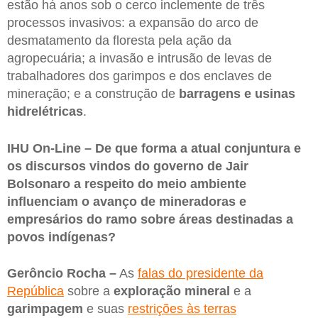
estão há anos sob o cerco inclemente de três
processos invasivos: a expansão do arco de
desmatamento da floresta pela ação da
agropecuária; a invasão e intrusão de levas de
trabalhadores dos garimpos e dos enclaves de
mineração; e a construção de
barragens e usinas
hidrelétricas
.
IHU On-Line – De que forma a atual conjuntura e
os discursos vindos do governo de Jair
Bolsonaro a respeito do meio ambiente
influenciam o avanço de mineradoras e
empresários do ramo sobre áreas destinadas a
povos indígenas?
Gerôncio Rocha –
As
falas do presidente da
República
sobre a
exploração mineral
e a
garimpagem
e suas
restrições às terras