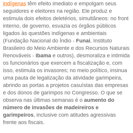
indígenas
têm efeito imediato e empolgam seus
seguidores e eleitores na região. Ele produz e
estimula dois efeitos deletérios, simultâneos: no front
interno, de governo, esvazia os órgãos públicos
ligados às questões indígenas e ambientais
(Fundação Nacional do Índio -
Funai
, Instituto
Brasileiro do Meio Ambiente e dos Recursos Naturais
Renováveis -
Ibama
e outros), desmoraliza e intimida
os funcionários que exercem a fiscalização e, com
isso, estimula os invasores; no meio político, insinua
uma pauta de legalização da atividade garimpeira,
abrindo as portas a projetos casuístas das empresas
e dos donos de garimpos no Congresso. O que se
observa nas últimas semanas é o
aumento do
número de invasões de madeireiros e
garimpeiros
, inclusive com atitudes agressivas
frente aos fiscais.