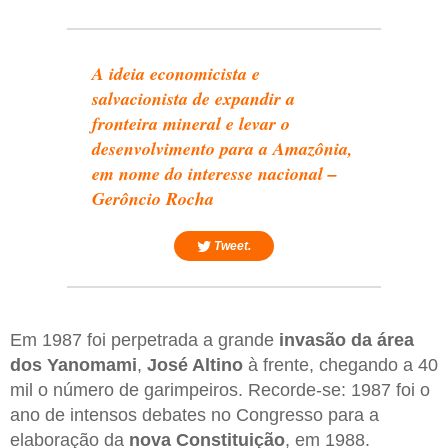
A ideia economicista e
salvacionista de expandir a
fronteira mineral e levar o
desenvolvimento para a Amazônia,
em nome do interesse nacional –
Gerôncio Rocha
Tweet.
Em 1987 foi perpetrada a grande
invasão da área
dos Yanomami
,
José Altino
à frente, chegando a 40
mil o número de garimpeiros. Recorde-se: 1987 foi o
ano de intensos debates no Congresso para a
elaboração da
nova Constituição
, em 1988.