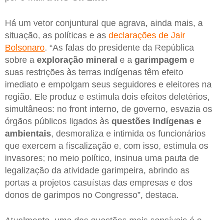
Há um vetor conjuntural que agrava, ainda mais, a
situação, as políticas e as
declarações de Jair
Bolsonaro
. “As falas do presidente da República
sobre a
exploração mineral
e a
garimpagem
e
suas restrições às terras indígenas têm efeito
imediato e empolgam seus seguidores e eleitores na
região. Ele produz e estimula dois efeitos deletérios,
simultâneos: no front interno, de governo, esvazia os
órgãos públicos ligados às
questões indígenas e
ambientais
, desmoraliza e intimida os funcionários
que exercem a fiscalização e, com isso, estimula os
invasores; no meio político, insinua uma pauta de
legalização da atividade garimpeira, abrindo as
portas a projetos casuístas das empresas e dos
donos de garimpos no Congresso”, destaca.