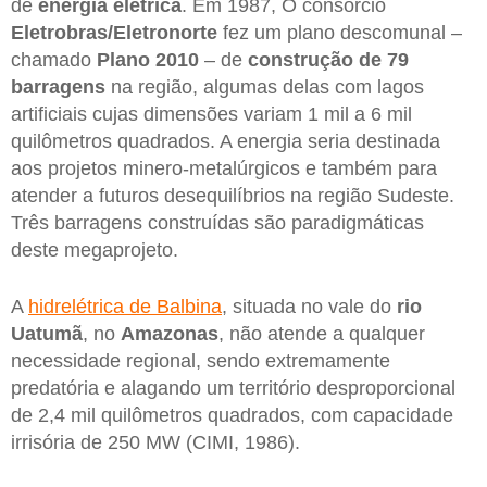
de
energia elétrica
. Em 1987, O consórcio
Eletrobras/Eletronorte
fez um plano descomunal –
chamado
Plano 2010
– de
construção de 79
barragens
na região, algumas delas com lagos
artificiais cujas dimensões variam 1 mil a 6 mil
quilômetros quadrados. A energia seria destinada
aos projetos minero-metalúrgicos e também para
atender a futuros desequilíbrios na região Sudeste.
Três barragens construídas são paradigmáticas
deste megaprojeto.
A
hidrelétrica de Balbina
, situada no vale do
rio
Uatumã
, no
Amazonas
, não atende a qualquer
necessidade regional, sendo extremamente
predatória e alagando um território desproporcional
de 2,4 mil quilômetros quadrados, com capacidade
irrisória de 250 MW (CIMI, 1986).