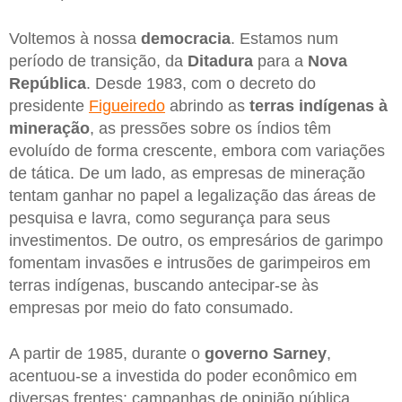
Voltemos à nossa
democracia
. Estamos num
período de transição, da
Ditadura
para a
Nova
República
. Desde 1983, com o decreto do
presidente
Figueiredo
abrindo as
terras indígenas à
mineração
, as pressões sobre os índios têm
evoluído de forma crescente, embora com variações
de tática. De um lado, as empresas de mineração
tentam ganhar no papel a legalização das áreas de
pesquisa e lavra, como segurança para seus
investimentos. De outro, os empresários de garimpo
fomentam invasões e intrusões de garimpeiros em
terras indígenas, buscando antecipar-se às
empresas por meio do fato consumado.
A partir de 1985, durante o
governo Sarney
,
acentuou-se a investida do poder econômico em
diversas frentes: campanhas de opinião pública,