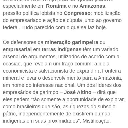
especialmente em
Roraima
e no
Amazonas
;
pressão política lobista no
Congresso
; mobilização
do empresariado e ação de cúpula junto ao governo
federal. Tudo parecido com o que se faz hoje.
Os defensores da
mineração garimpeira
ou
empresarial
em
terras indígenas
têm um variado
arsenal de argumentos, utilizados de acordo com a
ocasião, que revelam um traço comum: a ideia
economicista e salvacionista de expandir a fronteira
mineral e levar o desenvolvimento para a Amazônia,
em nome do interesse nacional. Um dos líderes dos
empresários de garimpo –
José Altino
– dirá que
eles pedem “tão somente a oportunidade de explorar,
como brasileiros que são, as riquezas do subsolo
pátrio, independentemente de existirem ou não
indígenas em suas proximidades”. Mistificação.