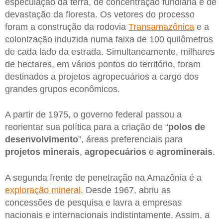
especulação da terra, de concentração fundiária e de
devastação da floresta. Os vetores do processo
foram a construção da rodovia
Transamazônica
e a
colonização induzida numa faixa de 100 quilômetros
de cada lado da estrada. Simultaneamente, milhares
de hectares, em vários pontos do território, foram
destinados a projetos agropecuários a cargo dos
grandes grupos econômicos.
A partir de 1975, o governo federal passou a
reorientar sua política para a criação de “
polos de
desenvolvimento
”, áreas preferenciais para
projetos minerais
,
agropecuários
e
agrominerais
.
A segunda frente de penetração na Amazônia é a
exploração mineral
. Desde 1967, abriu as
concessões de pesquisa e lavra a empresas
nacionais e internacionais indistintamente. Assim, a