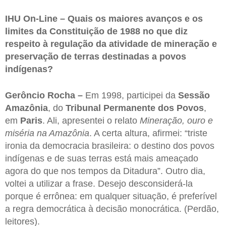
IHU On-Line – Quais os maiores avanços e os
limites da Constituição de 1988 no que diz
respeito à regulação da atividade de mineração e
preservação de terras destinadas a povos
indígenas?
Gerôncio Rocha –
Em 1998, participei da
Sessão
Amazônia
, do
Tribunal Permanente dos Povos
,
em
Paris
. Ali, apresentei o relato
Mineração, ouro e
miséria na Amazônia
. A certa altura, afirmei: “triste
ironia da democracia brasileira: o destino dos povos
indígenas e de suas terras está mais ameaçado
agora do que nos tempos da Ditadura”. Outro dia,
voltei a utilizar a frase. Desejo desconsiderá-la
porque é errônea: em qualquer situação, é preferível
a regra democrática à decisão monocrática. (Perdão,
leitores).