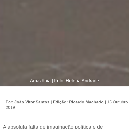
Amazônia | Foto: Helena Andrade
Por:
João Vitor Santos | Edição: Ricardo Machado |
15 Outubro
2019
A absoluta falta de imaginação política e de