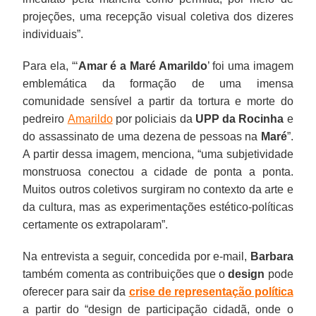
projeções, uma recepção visual coletiva dos dizeres
individuais”.
Para ela, “‘
Amar é a Maré Amarildo
’ foi uma imagem
emblemática da formação de uma imensa
comunidade sensível a partir da tortura e morte do
pedreiro
Amarildo
por policiais da
UPP da Rocinha
e
do assassinato de uma dezena de pessoas na
Maré
”.
A partir dessa imagem, menciona, “uma subjetividade
monstruosa conectou a cidade de ponta a ponta.
Muitos outros coletivos surgiram no contexto da arte e
da cultura, mas as experimentações estético-políticas
certamente os extrapolaram”.
Na entrevista a seguir, concedida por e-mail,
Barbara
também comenta as contribuições que o
design
pode
oferecer para sair da
crise de representação política
a partir do “design de participação cidadã, onde o