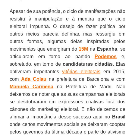
Apesar de sua potência, o ciclo de manifestações não
resistiu à manipulação e à mentira que o ciclo
eleitoral impunha. O desejo de fazer política por
outros meios parecia definhar, mas ressurgiu em
outras formas, algumas delas inspiradas pelos
movimentos que emergiram do
15M
na
Espanha
, se
articularam em torno ao partido
Podemos
e,
sobretudo, em torno de
candidaturas cidadãs
. Elas
obtiveram importantes
vitórias eleitorais
em 2015,
com
Ada Colau
na prefeitura de Barcelona e com
Manuela Carmena
na Prefeitura de Madri. Não
deixemos de notar que as suas campanhas eleitorais
se desdobraram em expressões criativas fora dos
cânones do marketing eleitoral. E não deixemos de
afirmar a importância desse sucesso aqui no
Brasil
onde certos movimentos sociais se deixaram cooptar
pelos governos da última década e parte do ativismo