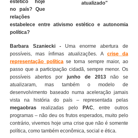
estético hoje
atualizado
"
no país? Que
relações
estabelece entre ativismo estético e autonomia
política?
Barbara Szaniecki -
Uma enorme abertura de
possíveis, mas ínfimas atualizações. A
crise da
representação política
se torna sempre maior, ao
passo que a participação cidadã, sempre menor. Os
possíveis abertos por
junho de 2013
não se
atualizaram, mas também o modelo de
desenvolvimento baseado numa aceleração jamais
vista na história do país – representada pelas
megaobras
realizadas pelo
PAC
, entre outros
programas – não deu os frutos esperados, muito pelo
contrário, vivemos hoje uma crise que não é somente
política, como também econômica, social e ética.