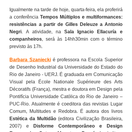
Igualmente na tarde de hoje, quarta-feira, ela proferirá
a conferência
Tempos Múltiplos e multiformances:
resistências a partir de Gilles Deleuze a Antonio
Negri
. A atividade, na
Sala Ignacio Ellacuría e
companheiros
, será às 14hh30min com o término
previsto às 17h.
Barbara Szaniecki
é professora na Escola Superior
de Desenho Industrial da Universidade do Estado do
Rio de Janeiro - UERJ. É graduada em Comunicação
Visual pela École Nationale Supérieure des Arts
Décoratifs (França), mestra e doutora em Design pela
Pontifícia Universidade Católica do Rio de Janeiro –
PUC-Rio. Atualmente é coeditora das revistas Lugar
Comum, Multitudes e Redobra. É autora dos livros
Estética da Multidão
(editora Civilização Brasileira,
2007) e
Disforme Contemporâneo e Design