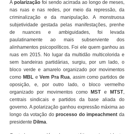
A
polarização
foi sendo acirrada ao longo de meses,
nas ruas e nas redes, por meio da repressão, da
criminalização e da manipulação. A monstruosa
subjetividade gestada pelas manifestações, prenhe
de nuances e ambiguidades, foi levada
paulatinamente ao mais subserviente dos
alinhamentos psicopolíticos. Foi ele quem ganhou as
ruas em 2015. No lugar da multidão multicolorida e
sem bandeiras partidárias, surgiu, por um lado, o
bloco verde e amarelo organizado por movimentos
como
MBL
e
Vem Pra Rua
, assim como partidos de
oposição, e, por outro lado, o bloco vermelho
organizado por movimentos como
MST
e
MTST
,
centrais sindicais e partidos da base aliada do
governo. A polarização ganhou expressão máxima ao
longo da votação do
processo do impeachment
da
presidente
Dilma
.