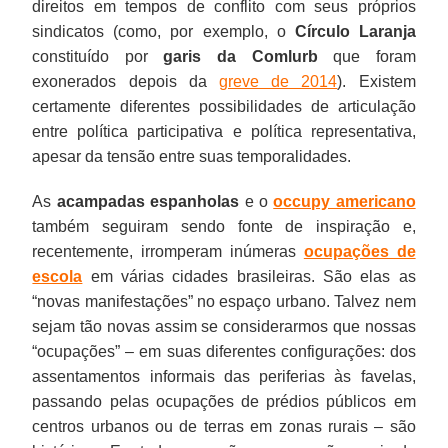
direitos em tempos de conflito com seus próprios
sindicatos (como, por exemplo, o
Círculo Laranja
constituído por
garis da Comlurb
que foram
exonerados depois da
greve de 2014
). Existem
certamente diferentes possibilidades de articulação
entre política participativa e política representativa,
apesar da tensão entre suas temporalidades.
As
acampadas espanholas
e o
occupy americano
também seguiram sendo fonte de inspiração e,
recentemente, irromperam inúmeras
ocupações de
escola
em várias cidades brasileiras. São elas as
“novas manifestações” no espaço urbano. Talvez nem
sejam tão novas assim se considerarmos que nossas
“ocupações” – em suas diferentes configurações: dos
assentamentos informais das periferias às favelas,
passando pelas ocupações de prédios públicos em
centros urbanos ou de terras em zonas rurais – são