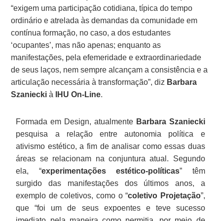
“exigem uma participação cotidiana, típica do tempo
ordinário e atrelada às demandas da comunidade em
contínua formação, no caso, a dos estudantes
‘ocupantes’, mas não apenas; enquanto as
manifestações, pela efemeridade e extraordinariedade
de seus laços, nem sempre alcançam a consistência e a
articulação necessária à transformação”, diz
Barbara
Szaniecki
à
IHU On-Line
.
Formada em Design, atualmente
Barbara Szaniecki
pesquisa a relação entre autonomia política e
ativismo estético, a fim de analisar como essas duas
áreas se relacionam na conjuntura atual. Segundo
ela, “
experimentações estético-políticas
” têm
surgido das manifestações dos últimos anos, a
exemplo de coletivos, como o “
coletivo Projetação
”,
que “foi um de seus expoentes e teve sucesso
imediato pela maneira como permitia, por meio de