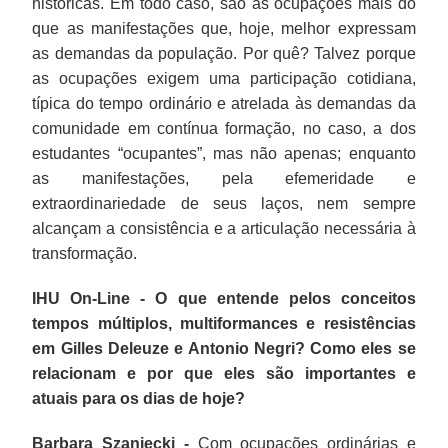
históricas. Em todo caso, são as ocupações mais do
que as manifestações que, hoje, melhor expressam
as demandas da população. Por quê? Talvez porque
as ocupações exigem uma participação cotidiana,
típica do tempo ordinário e atrelada às demandas da
comunidade em contínua formação, no caso, a dos
estudantes “ocupantes”, mas não apenas; enquanto
as manifestações, pela efemeridade e
extraordinariedade de seus laços, nem sempre
alcançam a consistência e a articulação necessária à
transformação.
IHU On-Line - O que entende pelos conceitos
tempos múltiplos, multiformances e resistências
em Gilles Deleuze e Antonio Negri? Como eles se
relacionam e por que eles são importantes e
atuais para os dias de hoje?
Barbara Szaniecki -
Com ocupações ordinárias e