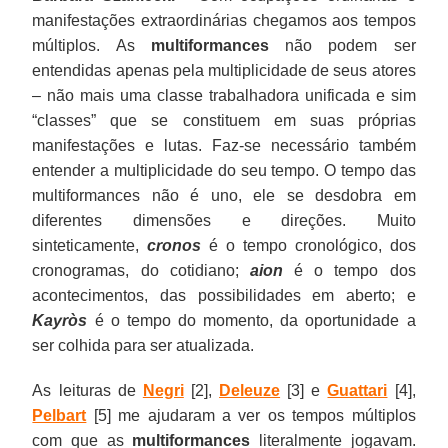
manifestações extraordinárias chegamos aos tempos
múltiplos. As
multiformances
não podem ser
entendidas apenas pela multiplicidade de seus atores
– não mais uma classe trabalhadora unificada e sim
“classes” que se constituem em suas próprias
manifestações e lutas. Faz-se necessário também
entender a multiplicidade do seu tempo. O tempo das
multiformances não é uno, ele se desdobra em
diferentes dimensões e direções. Muito
sinteticamente,
cronos
é o tempo cronológico, dos
cronogramas, do cotidiano;
aion
é o tempo dos
acontecimentos, das possibilidades em aberto; e
Kayròs
é o tempo do momento, da oportunidade a
ser colhida para ser atualizada.
As leituras de
Negri
[2],
Deleuze
[3] e
Guattari
[4],
Pelbart
[5] me ajudaram a ver os tempos múltiplos
com que as
multiformances
literalmente jogavam.