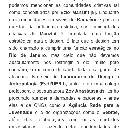
podemos mencionar as comunidades criativas tal
como conceituadas por
Ezio Manzini
[9]. Enquanto
nas comunidades sensíveis de
Rancière
é posta a
questão da autonomia estética, nas comunidades
criativas de
Manzini
é formulada uma função
estratégica para o design. É fato que o design tem
sido chamado a cumprir uma função estratégica no
Rio de Janeiro
, mas creio que não devemos
absolutamente nos restringir a ela, muito pelo
contrário, o momento demanda toda uma gama de
atuações. No seio do
Laboratório de Design e
Antropologia
(
Esdi/UERJ
), junto com minha colega
professora e pesquisadora
Zoy Anastassakis
, tenho
procurado atender a demandas e parcerias – entre
elas a de ONGs como a
Agência Rede para a
Juventude
e a de organizações como o
Sebrae
,
além das colaborações com outras unidades
universitárias – fazendo delas oportunidades de