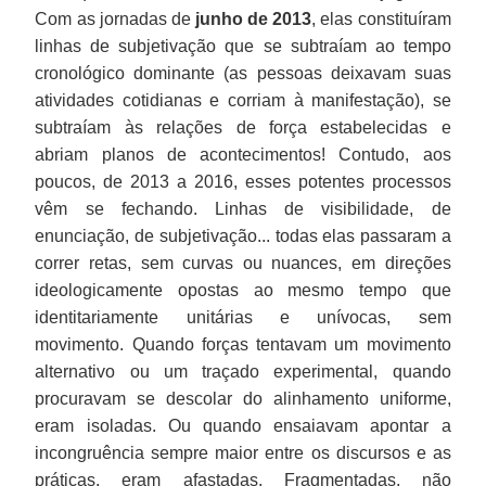
Com as jornadas de
junho de 2013
, elas constituíram
linhas de subjetivação que se subtraíam ao tempo
cronológico dominante (as pessoas deixavam suas
atividades cotidianas e corriam à manifestação), se
subtraíam às relações de força estabelecidas e
abriam planos de acontecimentos! Contudo, aos
poucos, de 2013 a 2016, esses potentes processos
vêm se fechando. Linhas de visibilidade, de
enunciação, de subjetivação... todas elas passaram a
correr retas, sem curvas ou nuances, em direções
ideologicamente opostas ao mesmo tempo que
identitariamente unitárias e unívocas, sem
movimento. Quando forças tentavam um movimento
alternativo ou um traçado experimental, quando
procuravam se descolar do alinhamento uniforme,
eram isoladas. Ou quando ensaiavam apontar a
incongruência sempre maior entre os discursos e as
práticas, eram afastadas. Fragmentadas, não