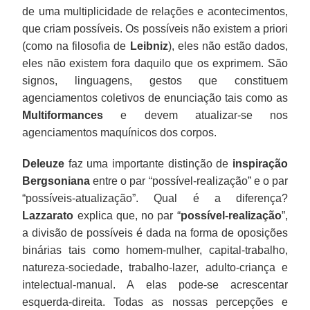
de uma multiplicidade de relações e acontecimentos,
que criam possíveis. Os possíveis não existem a priori
(como na filosofia de
Leibniz
), eles não estão dados,
eles não existem fora daquilo que os exprimem. São
signos, linguagens, gestos que constituem
agenciamentos coletivos de enunciação tais como as
Multiformances
e devem atualizar-se nos
agenciamentos maquínicos dos corpos.
Deleuze
faz uma importante distinção de
inspiração
Bergsoniana
entre o par “possível-realização” e o par
“possíveis-atualização”. Qual é a diferença?
Lazzarato
explica que, no par “
possível-realização
”,
a divisão de possíveis é dada na forma de oposições
binárias tais como homem-mulher, capital-trabalho,
natureza-sociedade, trabalho-lazer, adulto-criança e
intelectual-manual. A elas pode-se acrescentar
esquerda-direita. Todas as nossas percepções e