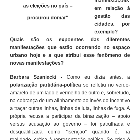
manifestações
as eleições no país –
em relação à
gestão das
procurou domar
"
cidades, por
exemplo?
Quais são os expoentes das diferentes
manifestações que estão ocorrendo no espaço
urbano hoje e a que atribui esse fenômeno de
novas manifestações?
Barbara Szaniecki -
Como eu dizia antes, a
polarização partidária-política
se refletiu no verde-
amarelo de um lado e vermelho de outro e, sobretudo,
na cobrança de um alinhamento ao invés do incentivo
a traçar outras linhas, linhas de luta, linhas de fuga. A
própria recusa a participar da binarização – apoio
versus acusação ao governo – foi patrulhada e
desqualificada como “isenção” quando é, na
realidade, crítica à representação política. Se crise é