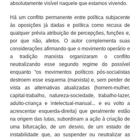
absolutamente visível naquele que estamos vivendo.
Há um conflito permanente entre política subjacente
às oposições já dadas e política como recusa de
qualquer prévia atribuição de percepções, funções e,
por que não, afetos. O autor complementa suas
considerações afirmando que o movimento operário e
a tradição marxista organizaram o conflito
neutralizando esse segundo regime do possível
enquanto “os movimentos políticos pós-socialistas
destroem esse esquema (marxista) e, sem perder de
vista as alternativas atualizadas (homem-mulher,
capital-trabalho, natureza-sociedade, trabalho-lazer,
adulto-criança e intelectual-manual... e eu volto a
acrescentar esquerda-direita) que geralmente estão
na origem das lutas, subordinam a ação à criação de
uma bifurcação, de um desvio, de um estado de
instabilidade que, ao suspender ou neutralizar as