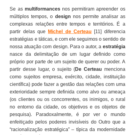
Se as
multiformances
nos permitiram apreender os
múltiplos tempos, o
design
nos permite analisar as
complexas relações entre tempos e territórios. É a
partir delas que
Michel de Certeau
[11] diferencia
estratégias e táticas, e com ele seguimos o sentido de
nossa atuação com design. Para o autor, a
estratégia
nasce da delimitação de um lugar definido como
próprio por parte de um sujeito de querer ou poder. A
partir desse lugar, o sujeito (
De Certeau
menciona
como sujeitos empresa, exército, cidade, instituição
científica) pode fazer a gestão das relações com uma
exterioridade sempre definida como alvo ou ameaça
(os clientes ou os concorrentes, os inimigos, o rural
no entorno da cidade, os objetivos e os objetos de
pesquisa). Paradoxalmente, é por ver o mundo
enfeitiçado pelos poderes invisíveis do Outro que a
“racionalização estratégica” – típica da modernidade