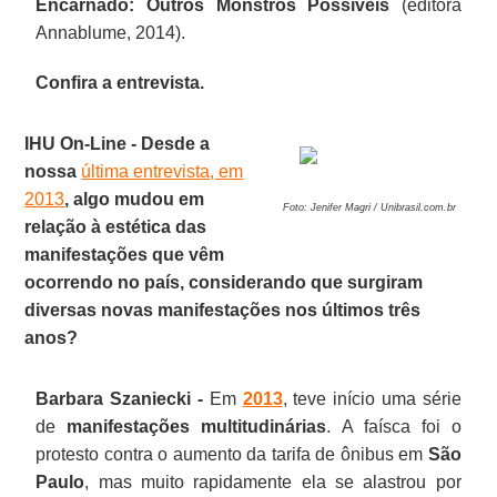
Encarnado: Outros Monstros Possíveis
(editora
Annablume, 2014).
Confira a entrevista.
IHU On-Line - Desde a
nossa
última entrevista, em
2013
, algo mudou em
Foto: Jenifer Magri / Unibrasil.com.br
relação à estética das
manifestações que vêm
ocorrendo no país, considerando que surgiram
diversas novas manifestações nos últimos três
anos?
Barbara Szaniecki -
Em
2013
, teve início uma série
de
manifestações multitudinárias
. A faísca foi o
protesto contra o aumento da tarifa de ônibus em
São
Paulo
, mas muito rapidamente ela se alastrou por