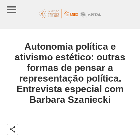
Autonomia política e
ativismo estético: outras
formas de pensar a
representação política.
Entrevista especial com
Barbara Szaniecki
share