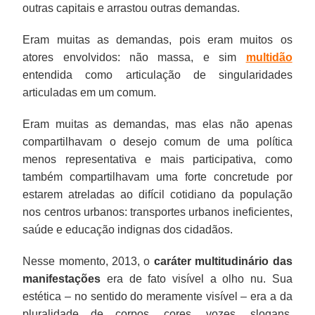
outras capitais e arrastou outras demandas.
Eram muitas as demandas, pois eram muitos os
atores envolvidos: não massa, e sim
multidão
entendida como articulação de singularidades
articuladas em um comum.
Eram muitas as demandas, mas elas não apenas
compartilhavam o desejo comum de uma política
menos representativa e mais participativa, como
também compartilhavam uma forte concretude por
estarem atreladas ao difícil cotidiano da população
nos centros urbanos: transportes urbanos ineficientes,
saúde e educação indignas dos cidadãos.
Nesse momento, 2013, o
caráter multitudinário das
manifestações
era de fato visível a olho nu. Sua
estética – no sentido do meramente visível – era a da
pluralidade de corpos, cores, vozes, slogans,