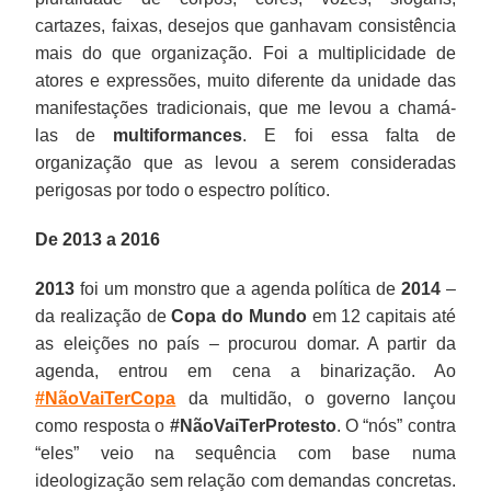
cartazes, faixas, desejos que ganhavam consistência
mais do que organização. Foi a multiplicidade de
atores e expressões, muito diferente da unidade das
manifestações tradicionais, que me levou a chamá-
las de
multiformances
. E foi essa falta de
organização que as levou a serem consideradas
perigosas por todo o espectro político.
De 2013 a 2016
2013
foi um monstro que a agenda política de
2014
–
da realização de
Copa do Mundo
em 12 capitais até
as eleições no país – procurou domar. A partir da
agenda, entrou em cena a binarização. Ao
#NãoVaiTerCopa
da multidão, o governo lançou
como resposta o
#NãoVaiTerProtesto
. O “nós” contra
“eles” veio na sequência com base numa
ideologização sem relação com demandas concretas.