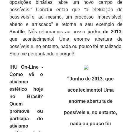
oposições binárias, abre um novo campo de
possíveis.” Conclui então que “a efetuação de
possíveis é, ao mesmo, um processo imprevisível,
aberto e arriscado” e retorna a seu exemplo de
Seattle
. Nós retornamos ao nosso
junho de 2013
:
que acontecimento! Uma enorme abertura de
possíveis e, no entanto, nada ou pouco foi atualizado.
Sigo me perguntando o porquê.
IHU On-Line -
Como vê o
"Junho de 2013: que
ativismo
estético hoje
acontecimento! Uma
no Brasil?
enorme abertura de
Quem
promove ou
possíveis e, no entanto,
participa do
nada ou pouco foi
ativismo