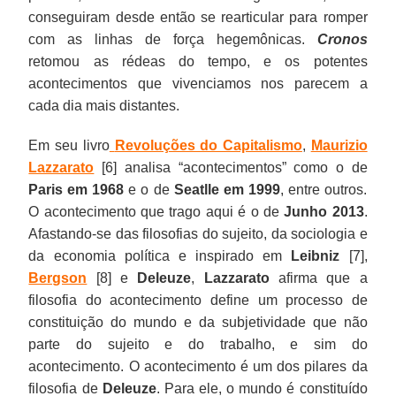
conseguiram desde então se rearticular para romper
com as linhas de força hegemônicas.
Cronos
retomou as rédeas do tempo, e os potentes
acontecimentos que vivenciamos nos parecem a
cada dia mais distantes.
Em seu livro
Revoluções do Capitalismo
,
Maurizio
Lazzarato
[6] analisa “acontecimentos” como o de
Paris em 1968
e o de
Seatlle em 1999
, entre outros.
O acontecimento que trago aqui é o de
Junho 2013
.
Afastando-se das filosofias do sujeito, da sociologia e
da economia política e inspirado em
Leibniz
[7],
Bergson
[8] e
Deleuze
,
Lazzarato
afirma que a
filosofia do acontecimento define um processo de
constituição do mundo e da subjetividade que não
parte do sujeito e do trabalho, e sim do
acontecimento. O acontecimento é um dos pilares da
filosofia de
Deleuze
. Para ele, o mundo é constituído