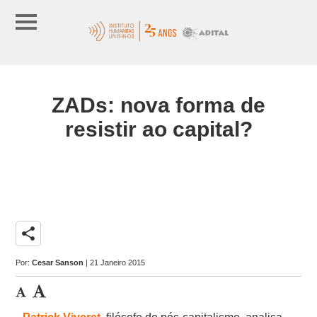
ZADs: nova forma de
resistir ao capital?
share
Por:
Cesar Sanson
| 21 Janeiro 2015