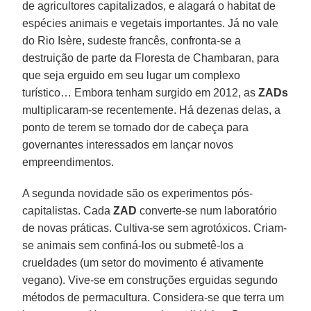
de agricultores capitalizados, e alagará o habitat de
espécies animais e vegetais importantes. Já no vale
do Rio Isère, sudeste francês, confronta-se a
destruição de parte da Floresta de Chambaran, para
que seja erguido em seu lugar um complexo
turístico… Embora tenham surgido em 2012, as
ZADs
multiplicaram-se recentemente. Há dezenas delas, a
ponto de terem se tornado dor de cabeça para
governantes interessados em lançar novos
empreendimentos.
A segunda novidade são os experimentos pós-
capitalistas. Cada
ZAD
converte-se num laboratório
de novas práticas. Cultiva-se sem agrotóxicos. Criam-
se animais sem confiná-los ou submetê-los a
crueldades (um setor do movimento é ativamente
vegano). Vive-se em construções erguidas segundo
métodos de permacultura. Considera-se que terra um