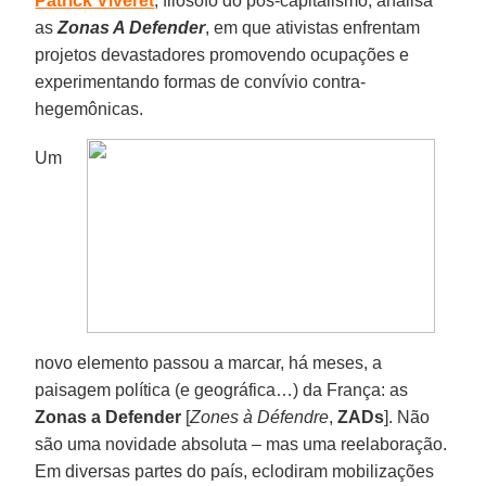
Patrick Viveret
, filósofo do pós-capitalismo, analisa
as
Zonas A Defender
, em que ativistas enfrentam
projetos devastadores promovendo ocupações e
experimentando formas de convívio contra-
hegemônicas.
Um
novo elemento passou a marcar, há meses, a
paisagem política (e geográfica…) da França: as
Zonas a Defender
[
Zones à Défendre
,
ZADs
]. Não
são uma novidade absoluta – mas uma reelaboração.
Em diversas partes do país, eclodiram mobilizações