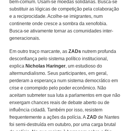
bem-comum. Usam-se moedas solidárias. Busca-se
substituir as lógicas de competição pela colaboração
e a reciprocidade. Acolhe-se imigrantes, num
continente onde cresce a sombra da xenofobia.
Busca-se ativamente tornar as comunidades inter-
generacionais.
Em outro traço marcante, as
ZADs
nutrem profunda
desconfiança pelo sistema político institucional,
explica
Nicholas Haringer
, um estudioso do
altermundialismo. Seus participantes, em geral,
perderam a esperança num sistema democrático em
crise e corrompido pelo poder econômico. Não
aceitam submeter sua luta a parlamentos em que não
enxergam chances reais de debate aberto ou de
influência cidadã. Também por isso, resistem
frequentemente a ações da polícia. A
ZAD
de Nantes
foi semi-destruída em outubro, por uma carga brutal