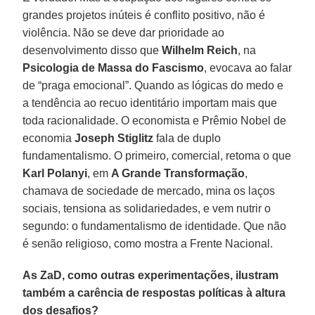
grandes projetos inúteis é conflito positivo, não é
violência. Não se deve dar prioridade ao
desenvolvimento disso que
Wilhelm Reich
, na
Psicologia de Massa do Fascismo
, evocava ao falar
de “praga emocional”. Quando as lógicas do medo e
a tendência ao recuo identitário importam mais que
toda racionalidade. O economista e Prêmio Nobel de
economia
Joseph Stiglitz
fala de duplo
fundamentalismo. O primeiro, comercial, retoma o que
Karl Polanyi
, em
A Grande Transformação
,
chamava de sociedade de mercado, mina os laços
sociais, tensiona as solidariedades, e vem nutrir o
segundo: o fundamentalismo de identidade. Que não
é senão religioso, como mostra a Frente Nacional.
As ZaD, como outras experimentações, ilustram
também a carência de respostas políticas à altura
dos desafios?