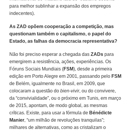
para melhor sublinhar a expansão dos empregos
indecentes).
As ZAD opõem cooperação a competição, mas
questionam também o capitalismo, o papel do
Estado, as falhas da democracia representativa?
Não foi preciso esperar a chegada das
ZADs
para
emergirem a resistência, ações, experiências. Os
Fóruns Sociais Mundiais (
FSM
), desde a primeira
edição em Porto Alegre em 2001, passando pelo
FSM
de Belém, igualmente no Brasil, em 2009, que
colocaram a questão do
bien-vivir
, ou do convivere,
da “convivialidade”, ou o próximo em Tunis, em março
de 2015, apontam, de modo global, as mesmas
críticas. Existe, para usar a fórmula de
Bénédicte
Manier
, “um milhão de revoluções tranquilas”;
milhares de alternativas, como as cristalizam o