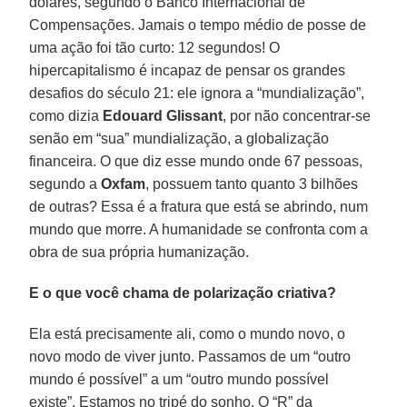
dólares, segundo o Banco Internacional de
Compensações. Jamais o tempo médio de posse de
uma ação foi tão curto: 12 segundos! O
hipercapitalismo é incapaz de pensar os grandes
desafios do século 21: ele ignora a “mundialização”,
como dizia
Edouard Glissant
, por não concentrar-se
senão em “sua” mundialização, a globalização
financeira. O que diz esse mundo onde 67 pessoas,
segundo a
Oxfam
, possuem tanto quanto 3 bilhões
de outras? Essa é a fratura que está se abrindo, num
mundo que morre. A humanidade se confronta com a
obra de sua própria humanização.
E o que você chama de polarização criativa?
Ela está precisamente ali, como o mundo novo, o
novo modo de viver junto. Passamos de um “outro
mundo é possível” a um “outro mundo possível
existe”. Estamos no tripé do sonho. O “R” da