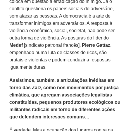
coloca em questão a erradicação do inimigo. Já o
conflito questiona os papeis sociais do adversário,
sem atacar as pessoas. A democracia é a arte de
transformar inimigos em adversários. A resposta à
violência econômica, social, societal, não pode ser
outra forma de violência. As posturas do líder do
Medef
[sindicato patronal francês],
Pierre Gattaz
,
empenhado numa luta de classes de ricos, são
brutais e violentas e podem conduzir a respostas
igualmente duras.
Assistimos, também, a articulações inéditas em
torno das ZaD, como nos movimentos por justiça
climática, que agregam associações legalistas
constituídas, pequenos produtores ecológicos ou
militantes radicais em torno de diferentes ações
que defendem interesses comuns…
É verdade. Mas a ocupação dos lugares contra os