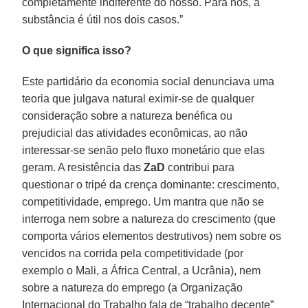
completamente indiferente do nosso. Para nós, a
substância é útil nos dois casos.”
O que significa isso?
Este partidário da economia social denunciava uma
teoria que julgava natural eximir-se de qualquer
consideração sobre a natureza benéfica ou
prejudicial das atividades econômicas, ao não
interessar-se senão pelo fluxo monetário que elas
geram. A resistência das
ZaD
contribui para
questionar o tripé da crença dominante: crescimento,
competitividade, emprego. Um mantra que não se
interroga nem sobre a natureza do crescimento (que
comporta vários elementos destrutivos) nem sobre os
vencidos na corrida pela competitividade (por
exemplo o Mali, a África Central, a Ucrânia), nem
sobre a natureza do emprego (a Organização
Internacional do Trabalho fala de “trabalho decente”